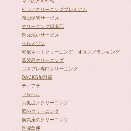
ママのともだち
ピュアクリーニングプレミアム
布団保管サービス
クリーニング倶楽部
靴丸洗いサービス
ベルメゾン
宅配ネットクリーニング オススメランキング
革製品クリーニング
コスプレ専門クリーニング
DACKS加賀屋
ティアラ
フルール
お風呂ノクリーニング
壁のクリーニング
換気扇のクリーニング
洗濯急便