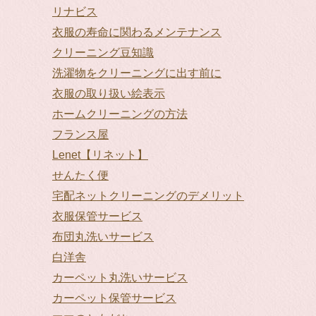
リナビス
衣服の寿命に関わるメンテナンス
クリーニング豆知識
洗濯物をクリーニングに出す前に
衣服の取り扱い絵表示
ホームクリーニングの方法
フランス屋
Lenet【リネット】
せんたく便
宅配ネットクリーニングのデメリット
衣服保管サービス
布団丸洗いサービス
白洋舎
カーペット丸洗いサービス
カーペット保管サービス