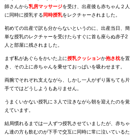
師さんから
乳房マッサージ
を受け、出産後も赤ちゃん２人
に同時に授乳する
同時授乳
をレクチャーされました。
初めての出産で訳も分からないというのに、出産当日、簡
単な授乳のレクチャーを受けたらすぐに首も座らぬ赤子2
人と部屋に残されました。
まず私があぐらをかいた上に
授乳クッション
か
抱き枕
を置
き、その上に赤ちゃんを乗せておっぱいを吸わせます。
両腕でそれぞれ支えながら、しかし一人がずり落ちても片
手てではどうしようもありません。
うまくいかない授乳に３人で泣きながら朝を迎えたのを覚
えています。
結局慣れるまでは一人ずつ授乳させていましたが、赤ちゃ
ん達の方も飲むのが下手で交互に同時に常に泣いているた