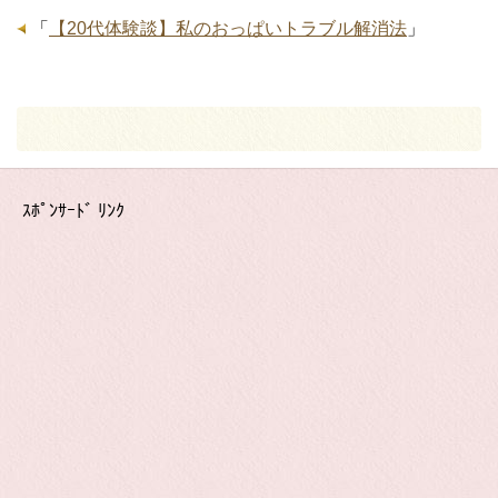
「
【20代体験談】私のおっぱいトラブル解消法
」
ｽﾎﾟﾝｻｰﾄﾞ ﾘﾝｸ