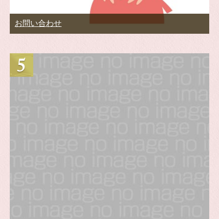
お問い合わせ