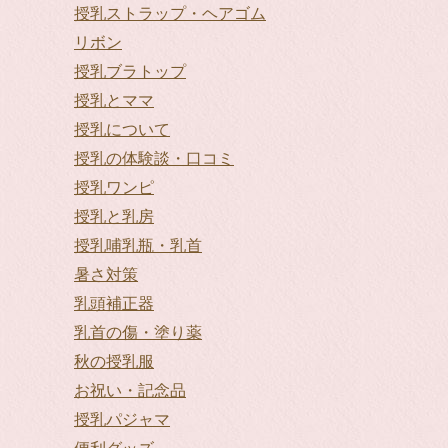
授乳ストラップ・ヘアゴム
リボン
授乳ブラトップ
授乳とママ
授乳について
授乳の体験談・口コミ
授乳ワンピ
授乳と乳房
授乳哺乳瓶・乳首
暑さ対策
乳頭補正器
乳首の傷・塗り薬
秋の授乳服
お祝い・記念品
授乳パジャマ