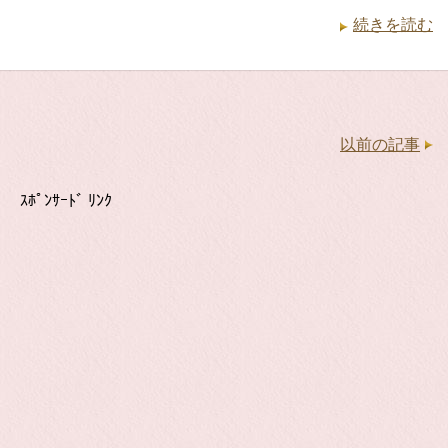
続きを読む
以前の記事
ｽﾎﾟﾝｻｰﾄﾞ ﾘﾝｸ