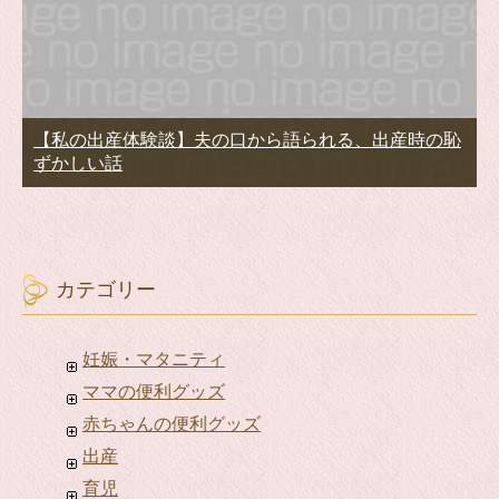
【私の出産体験談】夫の口から語られる、出産時の恥
ずかしい話
カテゴリー
妊娠・マタニティ
ママの便利グッズ
赤ちゃんの便利グッズ
出産
育児