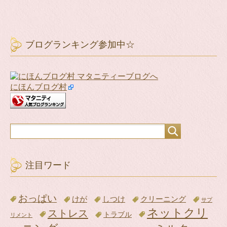
ブログランキング参加中☆
にほんブログ村
注目ワード
おっぱい
けが
クリーニング
しつけ
サプ
ネットクリ
ストレス
トラブル
リメント