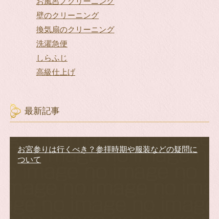
お風呂ノクリーニング
壁のクリーニング
換気扇のクリーニング
洗濯急便
しらふじ
高級仕上げ
最新記事
お宮参りは行くべき？参拝時期や服装などの疑問に
ついて