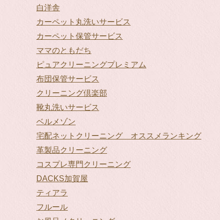
白洋舎
カーペット丸洗いサービス
カーペット保管サービス
ママのともだち
ピュアクリーニングプレミアム
布団保管サービス
クリーニング倶楽部
靴丸洗いサービス
ベルメゾン
宅配ネットクリーニング オススメランキング
革製品クリーニング
コスプレ専門クリーニング
DACKS加賀屋
ティアラ
フルール