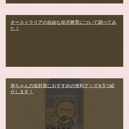
オーストラリアの自由な幼児教育について調べてみ
た！
赤ちゃんの虫対策におすすめの便利グッズを5つ紹
介します！