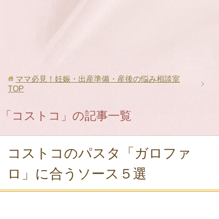
ママ必見！妊娠・出産準備・産後の悩み相談室
TOP
「コストコ」の記事一覧
コストコのパスタ「ガロファ
ロ」に合うソース５選