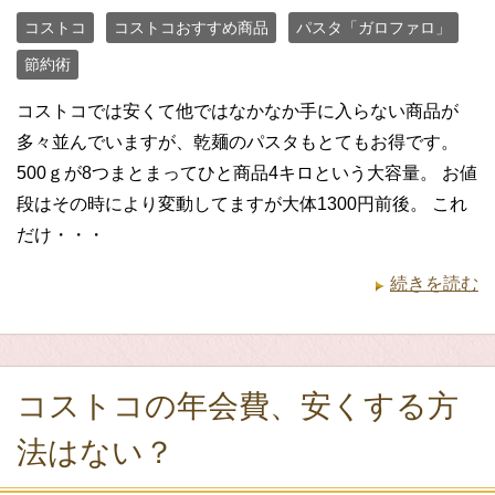
コストコ
コストコおすすめ商品
パスタ「ガロファロ」
節約術
コストコでは安くて他ではなかなか手に入らない商品が
多々並んでいますが、乾麺のパスタもとてもお得です。
500ｇが8つまとまってひと商品4キロという大容量。 お値
段はその時により変動してますが大体1300円前後。 これ
だけ・・・
続きを読む
コストコの年会費、安くする方
法はない？