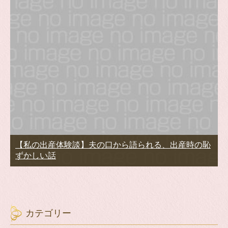
【私の出産体験談】夫の口から語られる、出産時の恥
ずかしい話
カテゴリー