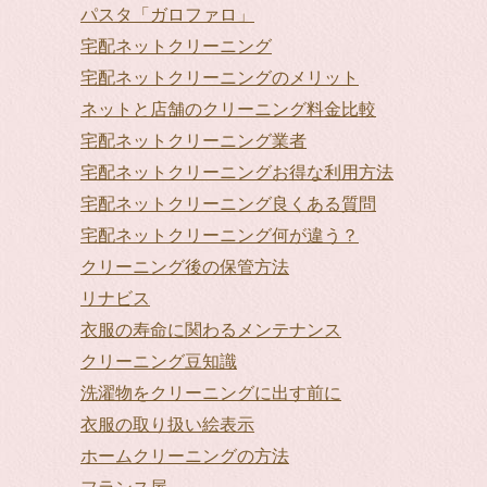
パスタ「ガロファロ」
宅配ネットクリーニング
宅配ネットクリーニングのメリット
ネットと店舗のクリーニング料金比較
宅配ネットクリーニング業者
宅配ネットクリーニングお得な利用方法
宅配ネットクリーニング良くある質問
宅配ネットクリーニング何が違う？
クリーニング後の保管方法
リナビス
衣服の寿命に関わるメンテナンス
クリーニング豆知識
洗濯物をクリーニングに出す前に
衣服の取り扱い絵表示
ホームクリーニングの方法