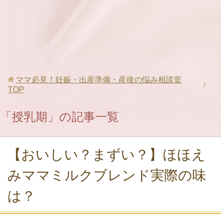
ママ必見！妊娠・出産準備・産後の悩み相談室
TOP
「授乳期」の記事一覧
【おいしい？まずい？】ほほえ
みママミルクブレンド実際の味
は？