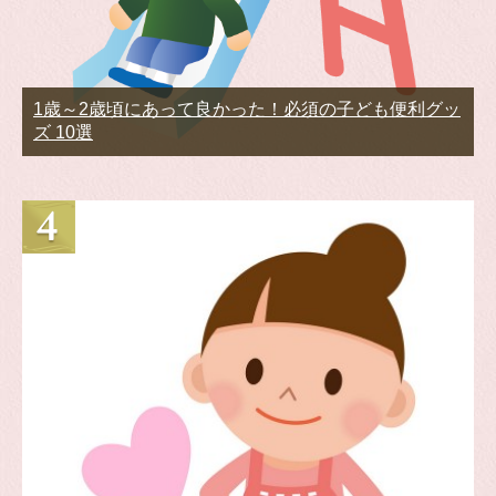
1歳～2歳頃にあって良かった！必須の子ども便利グッ
ズ 10選