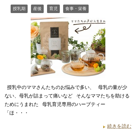
授乳期
産後
育児
食事・栄養
授乳中のママさんたちのお悩みで多い、 母乳の量が少
ない、母乳が詰まって痛いなど そんなママたちを助ける
ためにうまれた 母乳育児専用のハーブティー
「ほ・・・
続きを読む