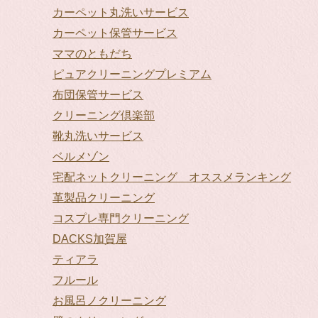
カーペット丸洗いサービス
カーペット保管サービス
ママのともだち
ピュアクリーニングプレミアム
布団保管サービス
クリーニング倶楽部
靴丸洗いサービス
ベルメゾン
宅配ネットクリーニング オススメランキング
革製品クリーニング
コスプレ専門クリーニング
DACKS加賀屋
ティアラ
フルール
お風呂ノクリーニング