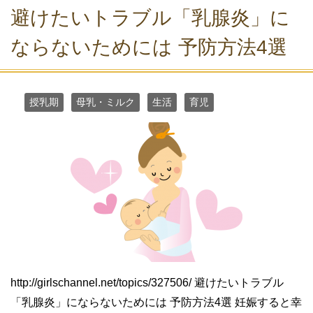
避けたいトラブル「乳腺炎」に
ならないためには 予防方法4選
授乳期
母乳・ミルク
生活
育児
http://girlschannel.net/topics/327506/ 避けたいトラブル
「乳腺炎」にならないためには 予防方法4選 妊娠すると幸