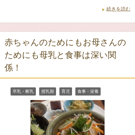
続きを読む
赤ちゃんのためにもお母さんの
ためにも母乳と食事は深い関
係！
卒乳・断乳
授乳期
育児
食事・栄養