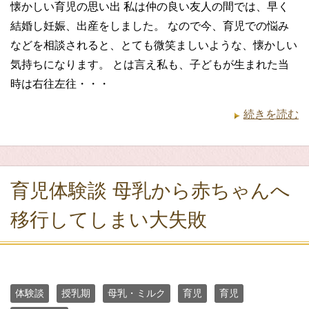
懐かしい育児の思い出 私は仲の良い友人の間では、早く
結婚し妊娠、出産をしました。 なので今、育児での悩み
などを相談されると、とても微笑ましいような、懐かしい
気持ちになります。 とは言え私も、子どもが生まれた当
時は右往左往・・・
続きを読む
育児体験談 母乳から赤ちゃんへ
移行してしまい大失敗
体験談
授乳期
母乳・ミルク
育児
育児