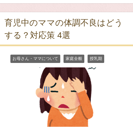
育児中のママの体調不良はどう
する？対応策 4選
お母さん・ママについて
家庭全般
授乳期