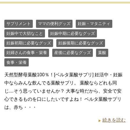
サプリメント
ママの便利グッズ
妊娠・マタニティ
妊娠中で大切なこと
妊娠中期に必要なグッズ
妊娠初期に必要なグッズ
妊娠後期に必要なグッズ
妊婦さんの食事・栄養
産後に必要なグッズ
葉酸
食事・栄養
天然型酵母葉酸100％！[ベルタ葉酸サプリ] 妊活中・妊娠
中ならみんな飲んでる葉酸サプリ。 葉酸ならどれも同
じ…そう思っていませんか？ 大事な時だから、安全で安
心できるものを口にしたいですよね！ ベルタ葉酸サプリ
は、赤ち・・・
続きを読む