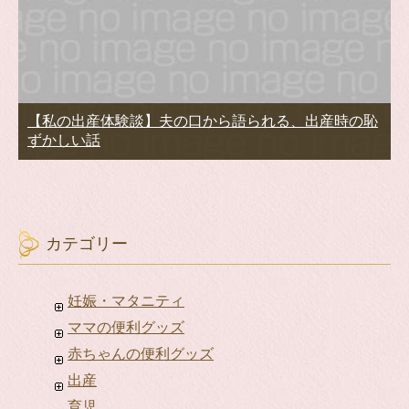
【私の出産体験談】夫の口から語られる、出産時の恥
ずかしい話
カテゴリー
妊娠・マタニティ
ママの便利グッズ
赤ちゃんの便利グッズ
出産
育児