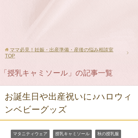
ママ必見！妊娠・出産準備・産後の悩み相談室
TOP
「授乳キャミソール」の記事一覧
お誕生日や出産祝いに♪ハロウィ
ンベビーグッズ
マタニティウェア
授乳キャミソール
秋の授乳服