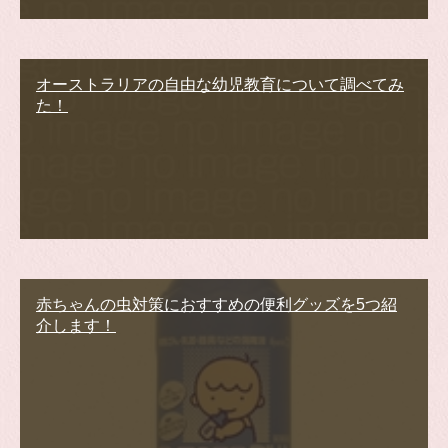
オーストラリアの自由な幼児教育について調べてみ
た！
赤ちゃんの虫対策におすすめの便利グッズを5つ紹
介します！