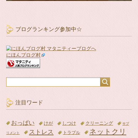
ブログランキング参加中☆
にほんブログ村
注目ワード
おっぱい
けが
クリーニング
しつけ
サプ
ネットクリ
ストレス
トラブル
リメント