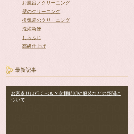
お風呂ノクリーニング
壁のクリーニング
換気扇のクリーニング
洗濯急便
しらふじ
高級仕上げ
最新記事
お宮参りは行くべき？参拝時期や服装などの疑問に
ついて