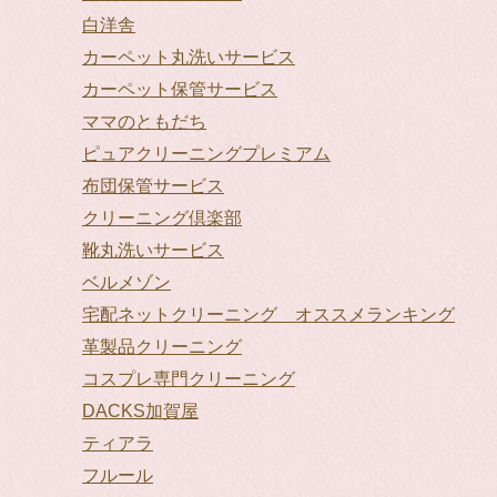
白洋舎
カーペット丸洗いサービス
カーペット保管サービス
ママのともだち
ピュアクリーニングプレミアム
布団保管サービス
クリーニング倶楽部
靴丸洗いサービス
ベルメゾン
宅配ネットクリーニング オススメランキング
革製品クリーニング
コスプレ専門クリーニング
DACKS加賀屋
ティアラ
フルール