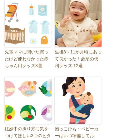
先輩ママに聞いた買っ
生後8～11か月頃にあっ
たけど使わなかった赤
て良かった！必須の便
ちゃん用グッズ8選
利グッズ 12選
妊娠中の摂り方に気を
抱っこひも・ベビーカ
つけてほしい3つのビタ
ーはいつ準備してお