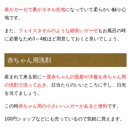
表がガーゼで裏がタオル生地
になっていて柔らかい触り心
地です。
また、
フェイスタオルのような細長いガーゼ
もお風呂の時
に必要なため3～4枚ほど用意しておくと良いでしょう。
赤ちゃん用洗剤
産まれて来る前に
一度赤ちゃんの肌着や洋服を赤ちゃん用
の洗剤で洗っておき
、日当たりのいいところに干し、日光
を当てましょう。
この時
赤ちゃん用の小さいハンガーがあると便利
です。
100円ショップなどにも売っているので気軽に買えます。