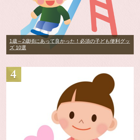
1歳～2歳頃にあって良かった！必須の子ども便利グッ
ズ 10選