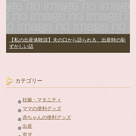
【私の出産体験談】夫の口から語られる、出産時の恥
ずかしい話
カテゴリー
妊娠・マタニティ
ママの便利グッズ
赤ちゃんの便利グッズ
出産
育児