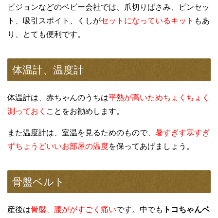
ピジョンなどのベビー会社では、爪切りばさみ、ピンセッ
ト、吸引スポイト、くしが
セットになっているキット
もあ
り、とても便利です。
体温計、温度計
体温計は、赤ちゃんのうちは
平熱が高いためちょくちょく
測っておく
ことをお勧めします。
また温度計は、室温を見るためのもので、
暑すぎす寒すぎ
ずちょうどいいお部屋の温度
を保ってあげましょう。
骨盤ベルト
産後は
骨盤、腰ががすごく痛い
です。中でも
トコちゃんベ