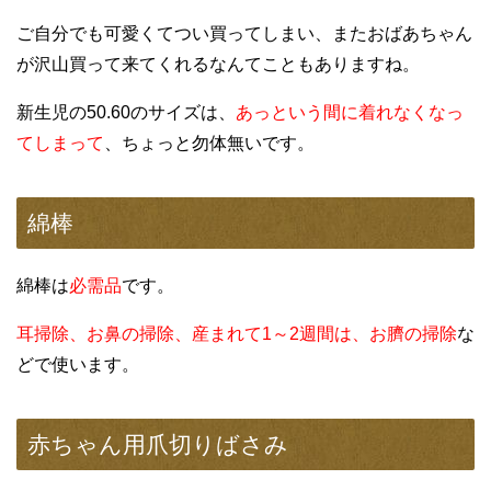
ご自分でも可愛くてつい買ってしまい、またおばあちゃん
が沢山買って来てくれるなんてこともありますね。
新生児の50.60のサイズは、
あっという間に着れなくなっ
てしまって
、ちょっと勿体無いです。
綿棒
綿棒は
必需品
です。
耳掃除、お鼻の掃除、産まれて1～2週間は、お臍の掃除
な
どで使います。
赤ちゃん用爪切りばさみ