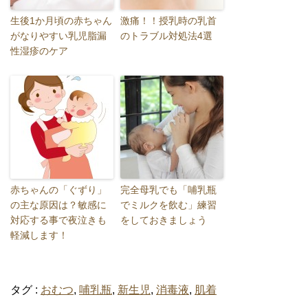
生後1か月頃の赤ちゃん
激痛！！授乳時の乳首
がなりやすい乳児脂漏
のトラブル対処法4選
性湿疹のケア
赤ちゃんの「ぐずり」
完全母乳でも「哺乳瓶
の主な原因は？敏感に
でミルクを飲む」練習
対応する事で夜泣きも
をしておきましょう
軽減します！
タグ :
おむつ
,
哺乳瓶
,
新生児
,
消毒液
,
肌着