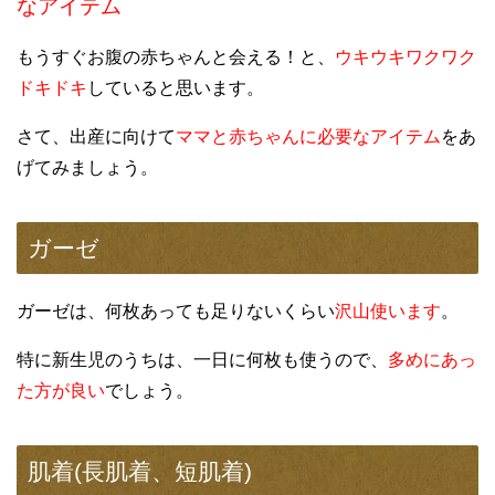
なアイテム
もうすぐお腹の赤ちゃんと会える！と、
ウキウキワクワク
ドキドキ
していると思います。
さて、出産に向けて
ママと赤ちゃんに必要なアイテム
をあ
げてみましょう。
ガーゼ
ガーゼは、何枚あっても足りないくらい
沢山使います
。
特に新生児のうちは、一日に何枚も使うので、
多めにあっ
た方が良い
でしょう。
肌着(長肌着、短肌着)