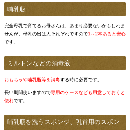
哺乳瓶
完全母乳で育てるお母さんは、あまり必要ないかもしれま
せんが、母乳の出は人それぞれですので
1～2本あると安心
です。
ミルトンなどの消毒液
おもちゃや哺乳瓶等を消毒
する時に必要です。
長い期間使いますので
専用のケースなども用意しておくと
便利
です。
哺乳瓶を洗うスポンジ、乳首用のスポン