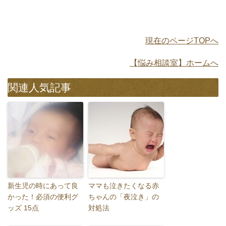
現在のページTOPへ
【悩み相談室】ホームへ
関連人気記事
新生児の時にあって良
ママも泣きたくなる赤
かった！必須の便利グ
ちゃんの「夜泣き」の
ッズ 15点
対処法