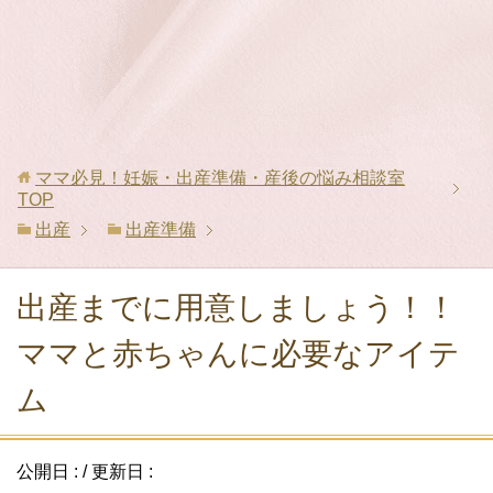
ママ必見！妊娠・出産準備・産後の悩み相談室
TOP
出産
出産準備
出産までに用意しましょう！！
ママと赤ちゃんに必要なアイテ
ム
公開日 :
/ 更新日 :