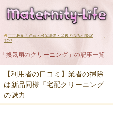
ママ必見！妊娠・出産準備・産後の悩み相談室
TOP
「換気扇のクリーニング」の記事一覧
【利用者の口コミ】業者の掃除
は新品同様「宅配クリーニング
の魅力」