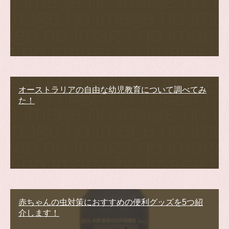
オーストラリアの自由な幼児教育について調べてみ
た！
赤ちゃんの虫対策におすすめの便利グッズを5つ紹
介します！