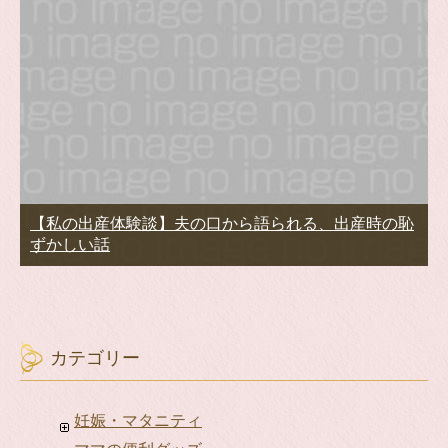
【私の出産体験談】夫の口から語られる、出産時の恥
ずかしい話
カテゴリー
妊娠・マタニティ