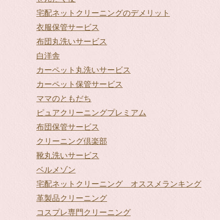
宅配ネットクリーニングのデメリット
衣服保管サービス
布団丸洗いサービス
白洋舎
カーペット丸洗いサービス
カーペット保管サービス
ママのともだち
ピュアクリーニングプレミアム
布団保管サービス
クリーニング倶楽部
靴丸洗いサービス
ベルメゾン
宅配ネットクリーニング オススメランキング
革製品クリーニング
コスプレ専門クリーニング