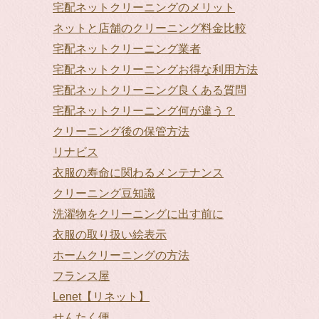
宅配ネットクリーニングのメリット
ネットと店舗のクリーニング料金比較
宅配ネットクリーニング業者
宅配ネットクリーニングお得な利用方法
宅配ネットクリーニング良くある質問
宅配ネットクリーニング何が違う？
クリーニング後の保管方法
リナビス
衣服の寿命に関わるメンテナンス
クリーニング豆知識
洗濯物をクリーニングに出す前に
衣服の取り扱い絵表示
ホームクリーニングの方法
フランス屋
Lenet【リネット】
せんたく便