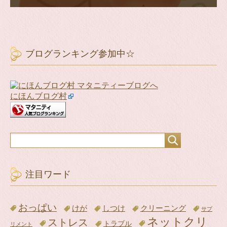
ブログランキング参加中☆
にほんブログ村
注目ワード
おっぱい
けが
クリーニング
しつけ
サプ
ネットクリ
ストレス
トラブル
リメント