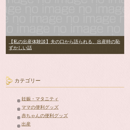
【私の出産体験談】夫の口から語られる、出産時の恥
ずかしい話
カテゴリー
妊娠・マタニティ
ママの便利グッズ
赤ちゃんの便利グッズ
出産