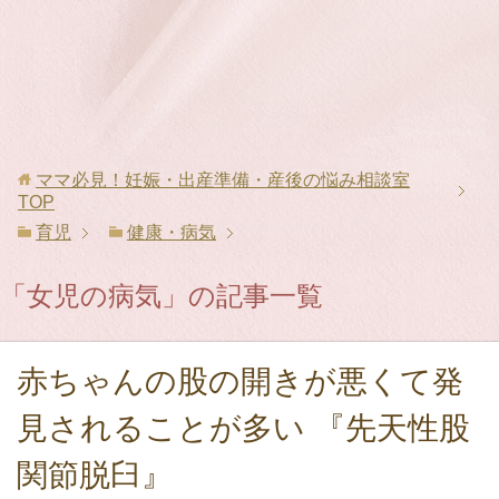
ママ必見！妊娠・出産準備・産後の悩み相談室
TOP
育児
健康・病気
「女児の病気」の記事一覧
赤ちゃんの股の開きが悪くて発
見されることが多い 『先天性股
関節脱臼』