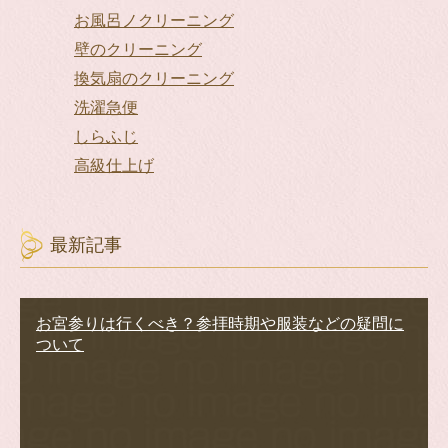
お風呂ノクリーニング
壁のクリーニング
換気扇のクリーニング
洗濯急便
しらふじ
高級仕上げ
最新記事
お宮参りは行くべき？参拝時期や服装などの疑問に
ついて