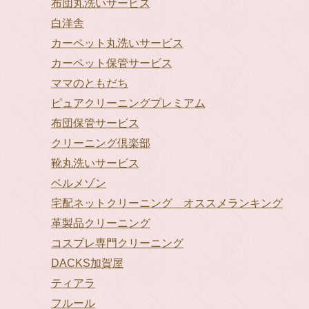
布団丸洗いサービス
白洋舎
カーペット丸洗いサービス
カーペット保管サービス
ママのともだち
ピュアクリーニングプレミアム
布団保管サービス
クリーニング倶楽部
靴丸洗いサービス
ベルメゾン
宅配ネットクリーニング オススメランキング
革製品クリーニング
コスプレ専門クリーニング
DACKS加賀屋
ティアラ
フルール