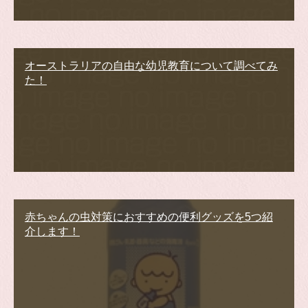
オーストラリアの自由な幼児教育について調べてみ
た！
赤ちゃんの虫対策におすすめの便利グッズを5つ紹
介します！