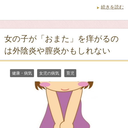
続きを読む
女の子が「おまた」を痒がるの
は外陰炎や膣炎かもしれない
健康・病気
女児の病気
育児