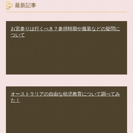
最新記事
お宮参りは行くべき？参拝時期や服装などの疑問に
ついて
オーストラリアの自由な幼児教育について調べてみ
た！