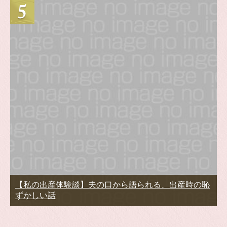
【私の出産体験談】夫の口から語られる、出産時の恥
ずかしい話