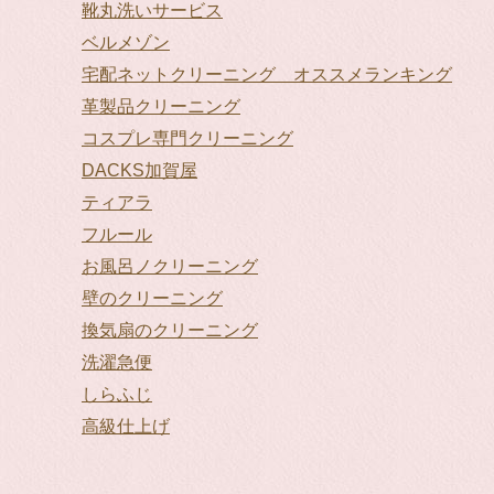
靴丸洗いサービス
ベルメゾン
宅配ネットクリーニング オススメランキング
革製品クリーニング
コスプレ専門クリーニング
DACKS加賀屋
ティアラ
フルール
お風呂ノクリーニング
壁のクリーニング
換気扇のクリーニング
洗濯急便
しらふじ
高級仕上げ