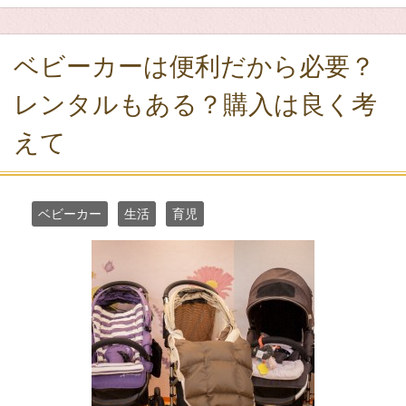
ベビーカーは便利だから必要？
レンタルもある？購入は良く考
えて
ベビーカー
生活
育児