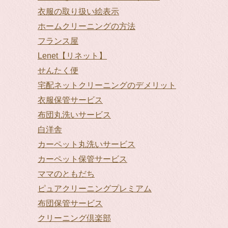
衣服の取り扱い絵表示
ホームクリーニングの方法
フランス屋
Lenet【リネット】
せんたく便
宅配ネットクリーニングのデメリット
衣服保管サービス
布団丸洗いサービス
白洋舎
カーペット丸洗いサービス
カーペット保管サービス
ママのともだち
ピュアクリーニングプレミアム
布団保管サービス
クリーニング倶楽部