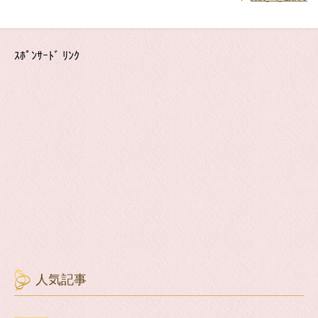
ｽﾎﾟﾝｻｰﾄﾞ ﾘﾝｸ
人気記事