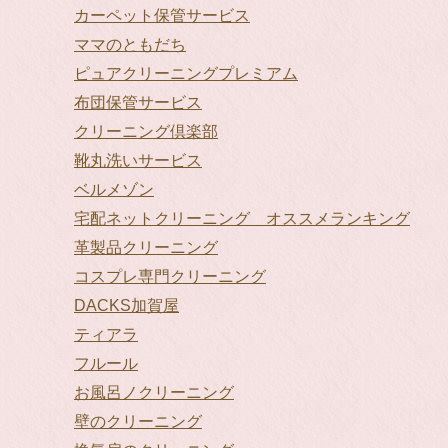
カーペット保管サービス
ママのともだち
ピュアクリーニングプレミアム
布団保管サービス
クリーニング倶楽部
靴丸洗いサービス
ベルメゾン
宅配ネットクリーニング オススメランキング
革製品クリーニング
コスプレ専門クリーニング
DACKS加賀屋
ティアラ
フルール
お風呂ノクリーニング
壁のクリーニング