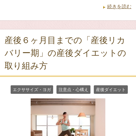
続きを読む
産後６ヶ月目までの「産後リカ
バリー期」の産後ダイエットの
取り組み方
エクササイズ・ヨガ
注意点・心構え
産後ダイエット