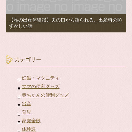
【私の出産体験談】夫の口から語られる、出産時の恥
ずかしい話
カテゴリー
妊娠・マタニティ
ママの便利グッズ
赤ちゃんの便利グッズ
出産
育児
家庭全般
体験談