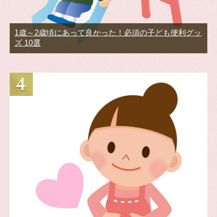
1歳～2歳頃にあって良かった！必須の子ども便利グッ
ズ 10選