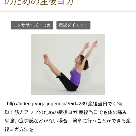
のための産後ヨガ
エクササイズ・ヨガ
産後ダイエット
http://hideo-j-yoga.jugem.jp/?eid=239 産後当日でも簡
単！筋力アップのための産後ヨガ 産後当日でも体の痛み
や強い疲労感などがない場合、簡単に行うことができる産
後ヨガ方法を・・・