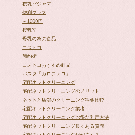
授乳パジャマ
便利グッズ
～1000円
授乳室
母乳の為の食品
コストコ
節約術
コストコおすすめ商品
パスタ「ガロファロ」
宅配ネットクリーニング
宅配ネットクリーニングのメリット
ネットと店舗のクリーニング料金比較
宅配ネットクリーニング業者
宅配ネットクリーニングお得な利用方法
宅配ネットクリーニング良くある質問
宅配ネットクリーニング何が違う？