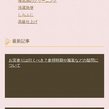
換気扇のクリーニング
洗濯急便
しらふじ
高級仕上げ
最新記事
お宮参りは行くべき？参拝時期や服装などの疑問に
ついて