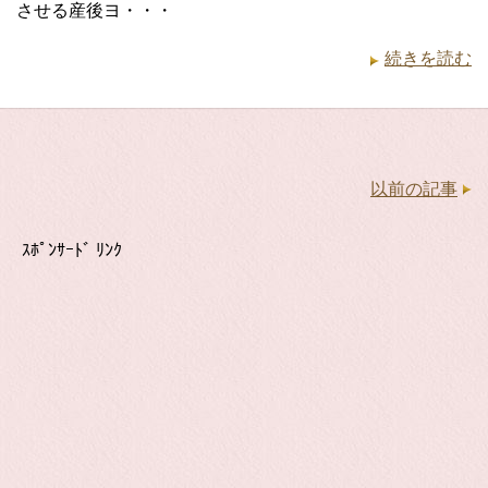
させる産後ヨ・・・
続きを読む
以前の記事
ｽﾎﾟﾝｻｰﾄﾞ ﾘﾝｸ