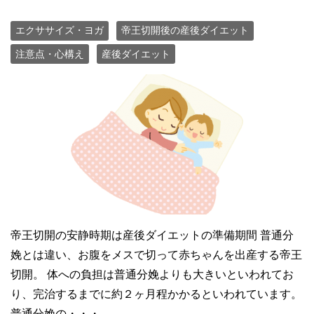
エクササイズ・ヨガ
帝王切開後の産後ダイエット
注意点・心構え
産後ダイエット
帝王切開の安静時期は産後ダイエットの準備期間 普通分
娩とは違い、お腹をメスで切って赤ちゃんを出産する帝王
切開。 体への負担は普通分娩よりも大きいといわれてお
り、完治するまでに約２ヶ月程かかるといわれています。
普通分娩の・・・