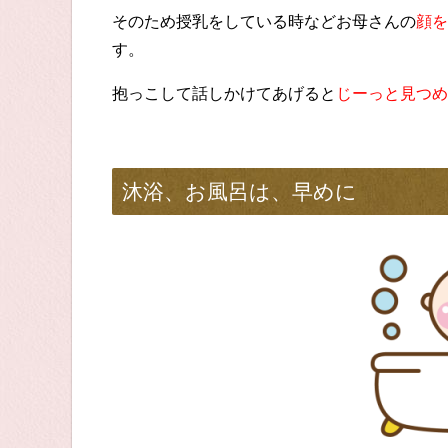
そのため授乳をしている時などお母さんの
顔を
す。
抱っこして話しかけてあげると
じーっと見つめ
沐浴、お風呂は、早めに