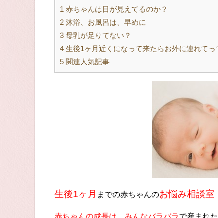
1
赤ちゃんは目が見えてるのか？
2
沐浴、お風呂は、早めに
3
母乳が足りてない？
4
生後1ヶ月近くになって来たらお外に連れてっ
5
関連人気記事
生後1ヶ月
お悩み相談室
までの赤ちゃんの
赤ちゃんの成長は、みんなバラバラ
で産まれた