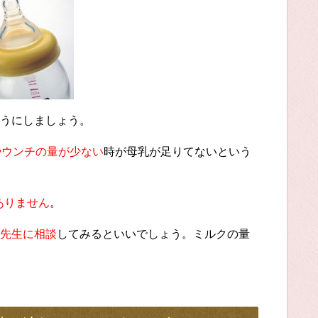
うにしましょう。
やウンチの量が少ない
時が母乳が足りてないという
ありません
。
先生に相談
してみるといいでしょう。ミルクの量