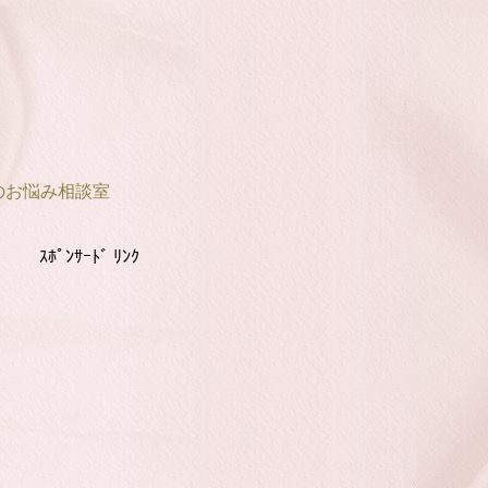
のお悩み相談室
ｽﾎﾟﾝｻｰﾄﾞ ﾘﾝｸ