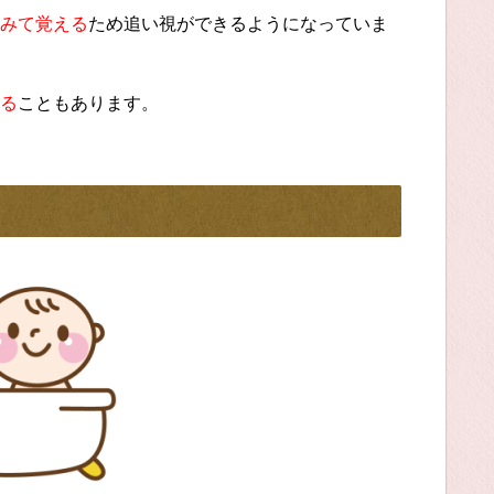
みて覚える
ため追い視ができるようになっていま
る
こともあります。