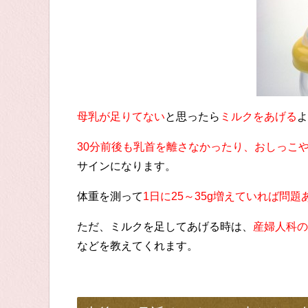
母乳が足りてない
と思ったら
ミルクをあげる
よ
30分前後も乳首を離さなかったり、おしっこ
サインになります。
体重を測って
1日に25～35g増えていれば問題
ただ、ミルクを足してあげる時は、
産婦人科の
などを教えてくれます。