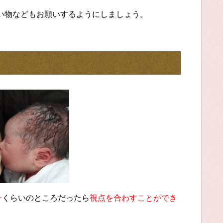
い物などもお願いするようにしましょう。
チ
くらいのところだったら
視点を合わすことができ