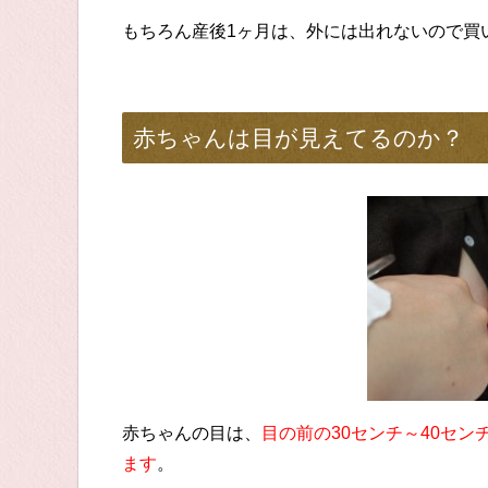
もちろん産後1ヶ月は、外には出れないので買
赤ちゃんは目が見えてるのか？
赤ちゃんの目は、
目の前の30センチ～40セン
ます
。