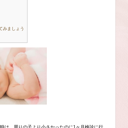
てみましょう
時は、周りの子より小さかったのに1ヶ月検診に行