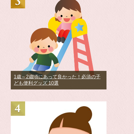
1歳～2歳頃にあって良かった！必須の子
ども便利グッズ 10選