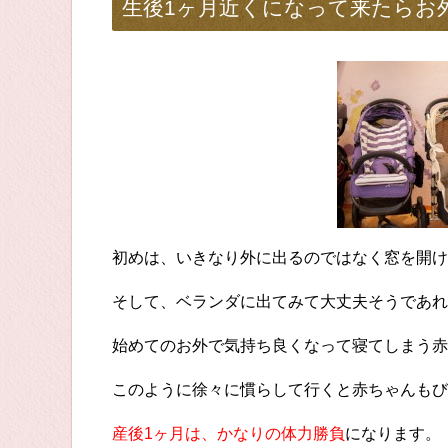
生後1ヶ月近くになって来たらお
初めは、いきなり外に出るのではなく窓を開け
そして、ベランダに出てみて大丈夫そうであれ
始めてのお外で気持ち良くなって寝てしまう赤
このように徐々に慣らして行くと赤ちゃんもび
産後1ヶ月は、かなりの体力勝負
になります。