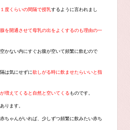
１度くらいの間隔で授乳
するように言われまし
腺を開通させて母乳の出をよくするのも理由の一
空かない内にすぐお腹が空いて頻繁に飲むので
隔は気にせずに
欲しがる時に飲ませたらいいと指
が増えてくると自然と空いてくる
ものです。
あります。
赤ちゃんがいれば、少しずつ頻繁に飲みたい赤ち