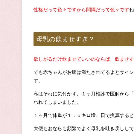
性格だって色々ですから間隔だって色々です
ね
母乳の飲ませすぎ？
欲しがるだけ飲ませていいのならば、飲ませす
でも赤ちゃんがお腹は満たされてるよとサイン
す。
私はそれに気付かず、１ヶ月検診で医師から「
われてしまいました。
１ヶ月で体重が１．５キロ増、日で換算すると
大便もおならも頻繁でよく母乳を吐き戻しして