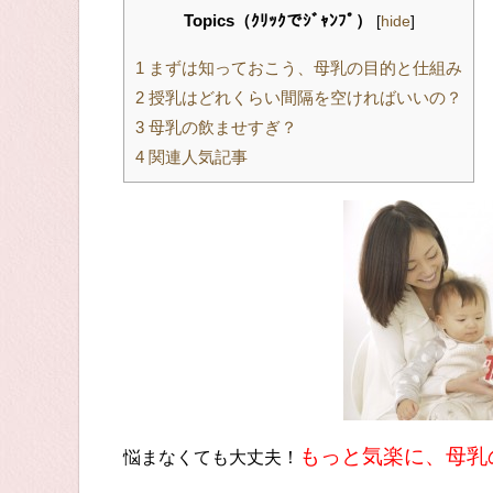
Topics（ｸﾘｯｸでｼﾞｬﾝﾌﾟ）
[
hide
]
1
まずは知っておこう、母乳の目的と仕組み
2
授乳はどれくらい間隔を空ければいいの？
3
母乳の飲ませすぎ？
4
関連人気記事
もっと気楽に、母乳
悩まなくても大丈夫！