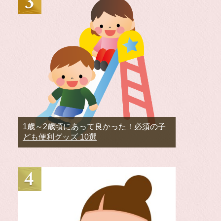
1歳～2歳頃にあって良かった！必須の子
ども便利グッズ 10選