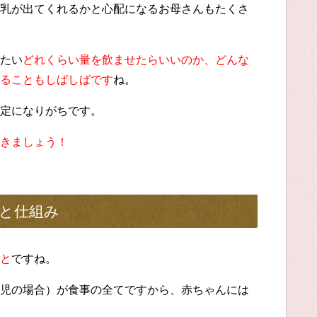
乳が出てくれるかと心配になるお母さんもたくさ
たい
どれくらい量を飲ませたらいいのか、どんな
ることもしばしばです
ね。
定になりがちです。
きましょう！
と仕組み
と
ですね。
児の場合）が食事の全てですから、赤ちゃんには