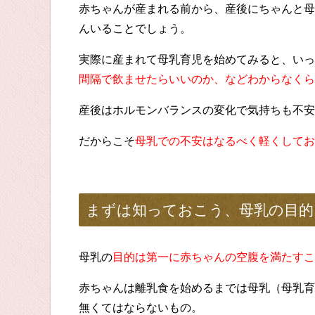
赤ちゃんが産まれる前から、産後にちゃんと母
んいることでしょう。
実際に産まれて母乳育児を始めてみると、いっ
間隔で飲ませたらいいのか、などわからなくら
産後はホルモンバランスの変化で気持ちも不安
だからこそ
母乳での不安はなるべく軽くしてお
まずは知っておこう、母乳の目的
母乳の
目的は第一に赤ちゃんの空腹を満たすこ
赤ちゃんは離乳食を始めるまでは母乳（母乳育
無くてはならないもの。