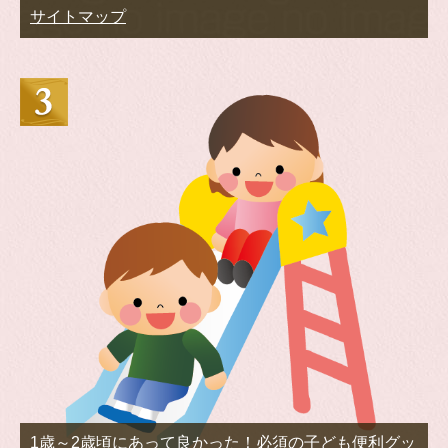
サイトマップ
1歳～2歳頃にあって良かった！必須の子ども便利グッ