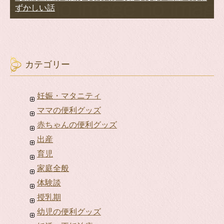
ずかしい話
カテゴリー
妊娠・マタニティ
ママの便利グッズ
赤ちゃんの便利グッズ
出産
育児
家庭全般
体験談
授乳期
幼児の便利グッズ