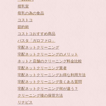
授乳室
母乳の為の食品
コストコ
節約術
コストコおすすめ商品
パスタ「ガロファロ」
宅配ネットクリーニング
宅配ネットクリーニングのメリット
ネットと店舗のクリーニング料金比較
宅配ネットクリーニング業者
宅配ネットクリーニングお得な利用方法
宅配ネットクリーニング良くある質問
宅配ネットクリーニング何が違う？
クリーニング後の保管方法
リナビス