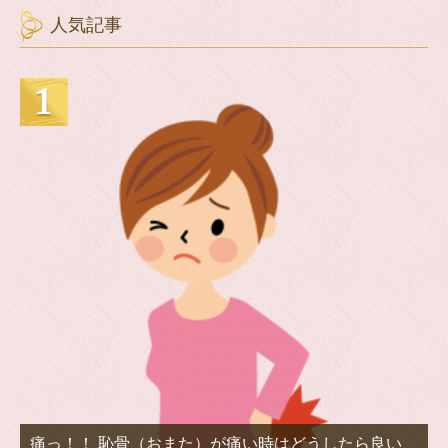
人気記事
痛っ！！ 恥骨（おまた）が痛い時はどうしたら良い