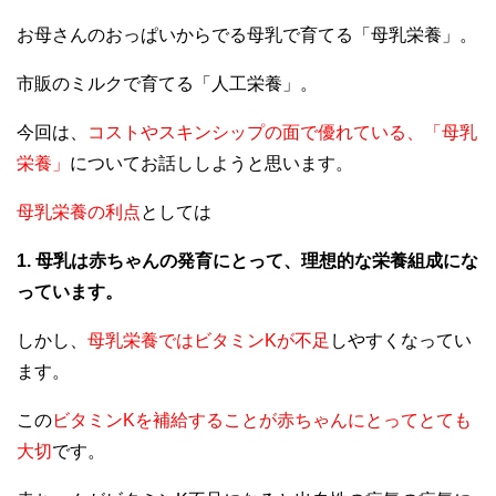
お母さんのおっぱいからでる母乳で育てる「母乳栄養」。
市販のミルクで育てる「人工栄養」。
今回は、
コストやスキンシップの面で優れている、「母乳
栄養」
についてお話ししようと思います。
母乳栄養の利点
としては
1. 母乳は赤ちゃんの発育にとって、理想的な栄養組成にな
っています。
しかし、
母乳栄養ではビタミンKが不足
しやすくなってい
ます。
この
ビタミンKを補給することが赤ちゃんにとってとても
大切
です。