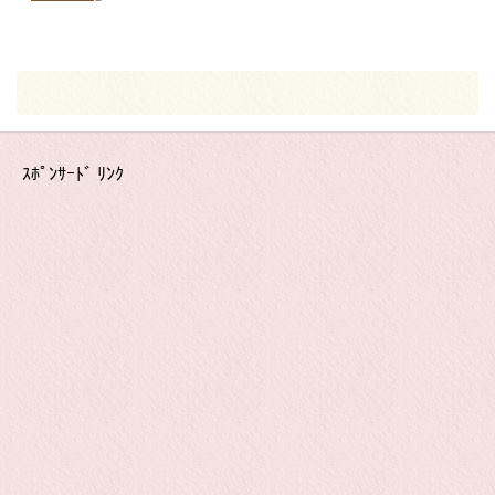
ｽﾎﾟﾝｻｰﾄﾞ ﾘﾝｸ