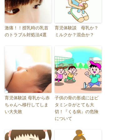
激痛！！授乳時の乳首
育児体験談 母乳か？
のトラブル対処法4選
ミルクか？混合か？
育児体験談 母乳から赤
子供の骨の形成にはビ
ちゃんへ移行してしま
タミンＤがとても大
い大失敗
切！『くる病』の危険
について