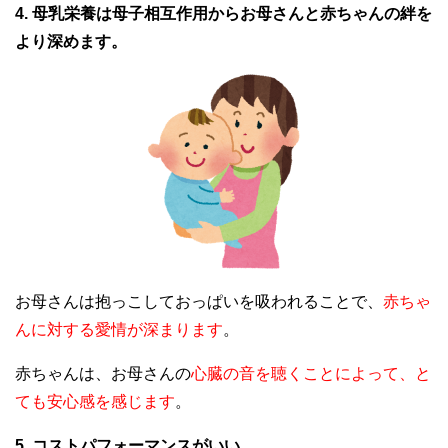
4. 母乳栄養は母子相互作用からお母さんと赤ちゃんの絆を
より深めます。
お母さんは抱っこしておっぱいを吸われることで、
赤ちゃ
んに対する愛情が深まります
。
赤ちゃんは、お母さんの
心臓の音を聴くことによって、と
ても安心感を感じます
。
5. コストパフォーマンスがいい。