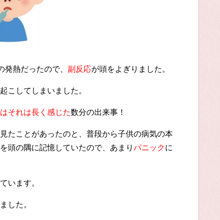
日の発熱だったので、
副反応
が頭をよぎりました。
起こしてしまいました。
はそれは長く感じた
数分の出来事！
見たことがあったのと、普段から子供の病気の本
を頭の隅に記憶していたので、あまり
パニック
に
ています。
ました。