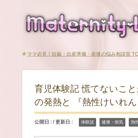
ママ必見！妊娠・出産準備・産後の悩み相談室
T
育児体験記 慌てないこ
の発熱と 『熱性けいれん
公開日 :
/ 更新日 :
体験談
健康・病気
熱