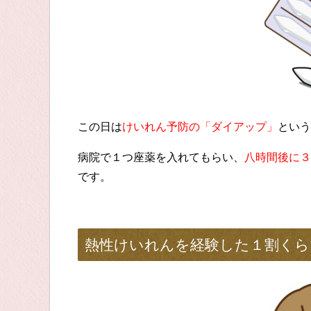
この日は
けいれん予防の「ダイアップ」
という
病院で１つ座薬を入れてもらい、
八時間後に３
です。
熱性けいれんを経験した１割くら