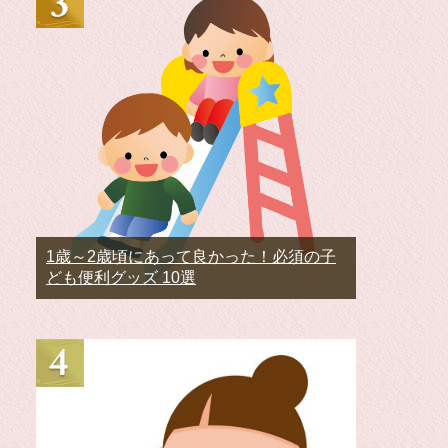
1歳～2歳頃にあって良かった！必須の子
ども便利グッズ 10選