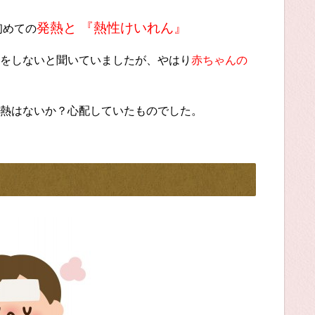
発熱と 『熱性けいれん』
初めての
をしないと聞いていましたが、やはり
赤ちゃんの
熱はないか？心配していたものでした。