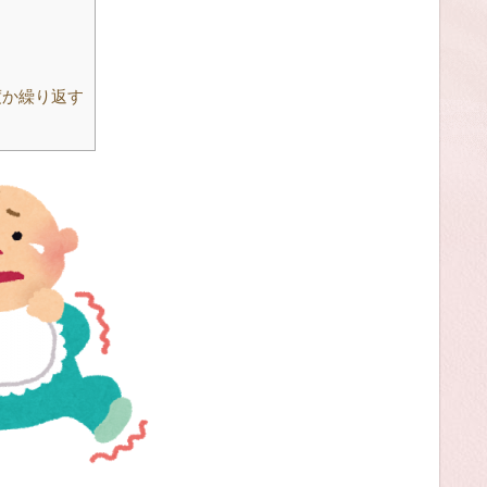
度か繰り返す