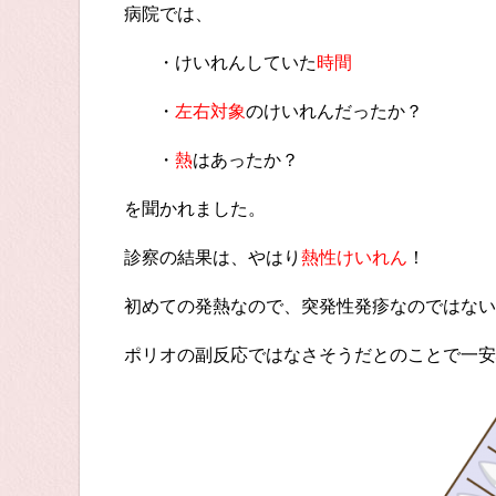
病院では、
・けいれんしていた
時間
・
左右対象
のけいれんだったか？
・
熱
はあったか？
を聞かれました。
診察の結果は、やはり
熱性けいれん
！
初めての発熱なので、突発性発疹なのではない
ポリオの副反応ではなさそうだとのことで一安