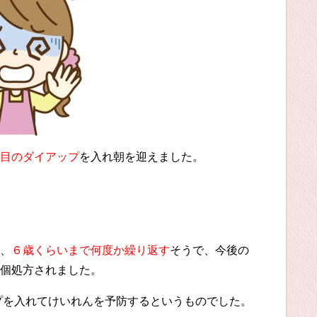
目のダイアップ
を入れ朝を迎えました。
、
６歳くらいまで何度か繰り返す
そうで、今後の
個処方されました。
プを入れてけいれんを予防するというものでした。