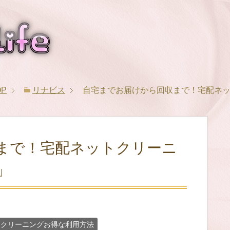
OP
リナビス
自宅までお届けから回収まで！宅配ネ
まで！宅配ネットクリーニ
」
トクリーニングお得な利用方法