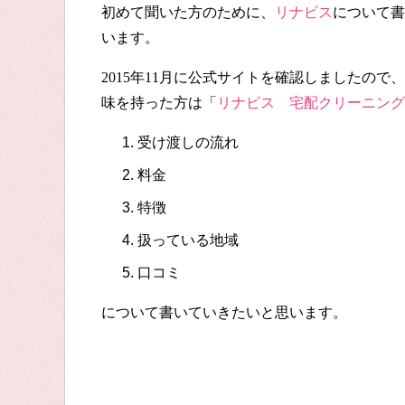
初めて聞いた方のために、
リナビス
について書
います。
2015
年
11
月に公式サイトを確認しましたので、
味を持った方は「
リナビス 宅配クリーニング
受け渡しの流れ
料金
特徴
扱っている地域
口コミ
について書いていきたいと思います。