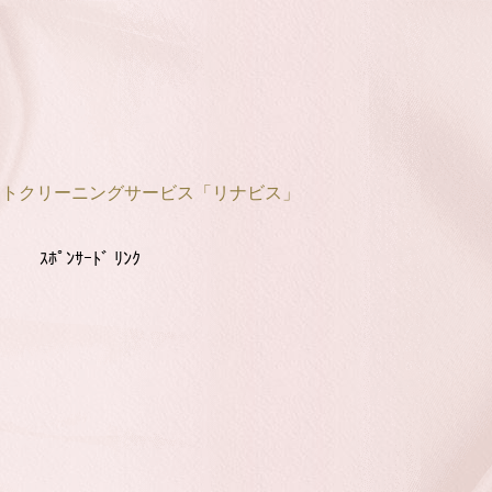
ットクリーニングサービス「リナビス」
ｽﾎﾟﾝｻｰﾄﾞ ﾘﾝｸ