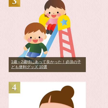
1歳～2歳頃にあって良かった！必須の子
ども便利グッズ 10選