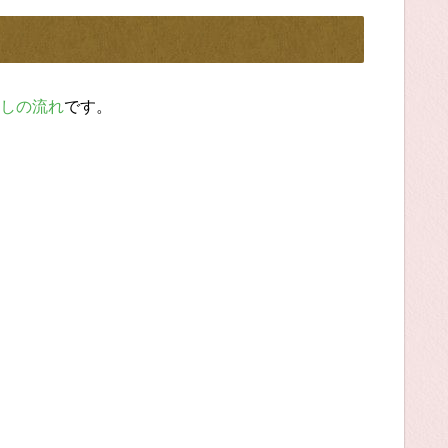
しの流れ
です。