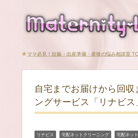
ママ必見！妊娠・出産準備・産後の悩み相談室
T
自宅までお届けから回収
ングサービス「リナビス
リナビス
宅配ネットクリーニング
宅配ネッ