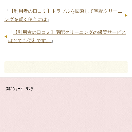
「
【利用者の口コミ】トラブルを回避して宅配クリーニ
ングを賢く使うには
」
「
【利用者の口コミ】宅配クリーニングの保管サービス
はとても便利です。
」
ｽﾎﾟﾝｻｰﾄﾞ ﾘﾝｸ