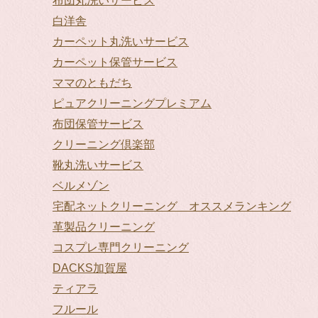
布団丸洗いサービス
白洋舎
カーペット丸洗いサービス
カーペット保管サービス
ママのともだち
ピュアクリーニングプレミアム
布団保管サービス
クリーニング倶楽部
靴丸洗いサービス
ベルメゾン
宅配ネットクリーニング オススメランキング
革製品クリーニング
コスプレ専門クリーニング
DACKS加賀屋
ティアラ
フルール