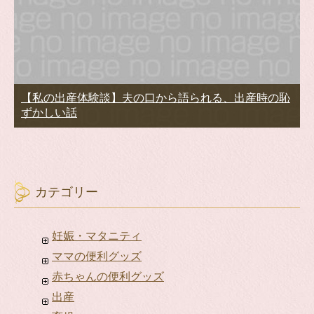
【私の出産体験談】夫の口から語られる、出産時の恥
ずかしい話
カテゴリー
妊娠・マタニティ
ママの便利グッズ
赤ちゃんの便利グッズ
出産