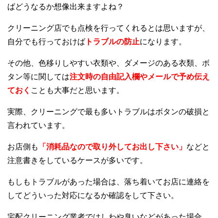
ばどうなるか想像出来ますよね？
クリーニング店でも点検を行ってくれるとは思いますが、
自分でも行っておけば
トラブルの防止
になります。
その他、色移りしやすい衣類や、ダメージのある衣類、ボ
タン等に関しては
注文時の自由記入欄やメールで予め伝え
ておく
ことも大事だと思います。
実際、クリーニングで最も多いトラブルはボタンの破損と
言われています。
お店側も
「消耗品なので取り外してお出し下さい」
などと
注意書きをしているケースが多いです。
もしもトラブルがあった場合は、落ち着いてお店に連絡を
してどういった対応になるか確認をして下さい。
宅配クリーニング業者ではしわや臭いなどがあった場合、