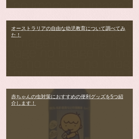
オーストラリアの自由な幼児教育について調べてみ
た！
赤ちゃんの虫対策におすすめの便利グッズを5つ紹
介します！