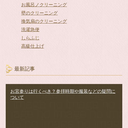
お風呂ノクリーニング
壁のクリーニング
換気扇のクリーニング
洗濯急便
しらふじ
高級仕上げ
最新記事
お宮参りは行くべき？参拝時期や服装などの疑問に
ついて