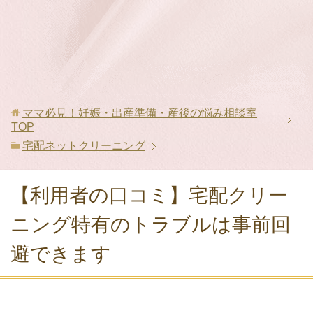
ママ必見！妊娠・出産準備・産後の悩み相談室
TOP
宅配ネットクリーニング
【利用者の口コミ】宅配クリー
ニング特有のトラブルは事前回
避できます