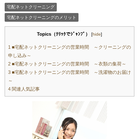
宅配ネットクリーニング
宅配ネットクリーニングのメリット
Topics（ｸﾘｯｸでｼﾞｬﾝﾌﾟ）
[
hide
]
1
■宅配ネットクリーニングの営業時間 ～クリーニングの
申し込み～
2
■宅配ネットクリーニングの営業時間 ～衣類の集荷～
3
■宅配ネットクリーニングの営業時間 ～洗濯物のお届け
～
4
関連人気記事