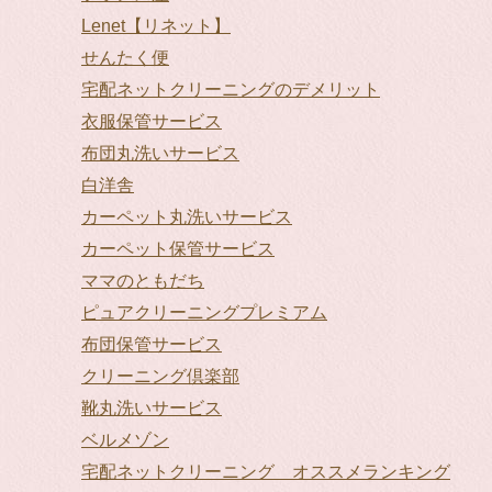
Lenet【リネット】
せんたく便
宅配ネットクリーニングのデメリット
衣服保管サービス
布団丸洗いサービス
白洋舎
カーペット丸洗いサービス
カーペット保管サービス
ママのともだち
ピュアクリーニングプレミアム
布団保管サービス
クリーニング倶楽部
靴丸洗いサービス
ベルメゾン
宅配ネットクリーニング オススメランキング