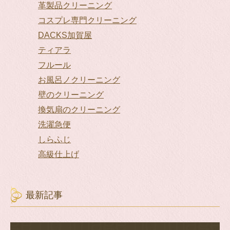
革製品クリーニング
コスプレ専門クリーニング
DACKS加賀屋
ティアラ
フルール
お風呂ノクリーニング
壁のクリーニング
換気扇のクリーニング
洗濯急便
しらふじ
高級仕上げ
最新記事