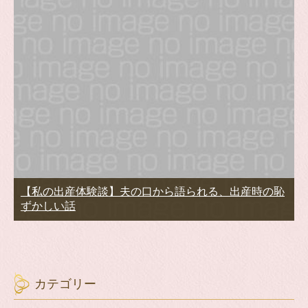
【私の出産体験談】夫の口から語られる、出産時の恥
ずかしい話
カテゴリー