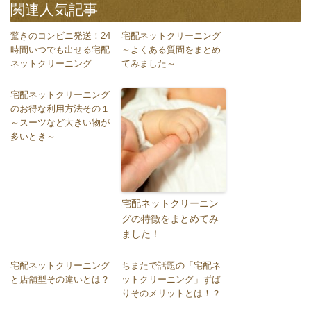
関連人気記事
驚きのコンビニ発送！24
宅配ネットクリーニング
時間いつでも出せる宅配
～よくある質問をまとめ
ネットクリーニング
てみました～
宅配ネットクリーニング
のお得な利用方法その１
～スーツなど大きい物が
多いとき～
宅配ネットクリーニン
グの特徴をまとめてみ
ました！
宅配ネットクリーニング
ちまたで話題の「宅配ネ
と店舗型その違いとは？
ットクリーニング」ずば
りそのメリットとは！？