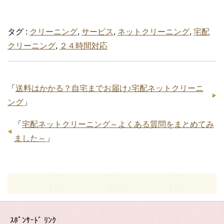
タグ :
クリーニング
,
サービス
,
ネットクリーニング
,
宅配
クリーニング
,
２４時間対応
「
送料はかかる？自宅までお届け♪宅配ネットクリーニ
ング
」
「
宅配ネットクリーニング～よくある質問をまとめてみ
ました～
」
ｽﾎﾟﾝｻｰﾄﾞ ﾘﾝｸ