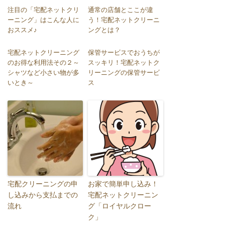
注目の「宅配ネットクリ
通常の店舗とここが違
ーニング」はこんな人に
う！宅配ネットクリーニ
おススメ♪
ングとは？
宅配ネットクリーニング
保管サービスでおうちが
のお得な利用法その２～
スッキリ！宅配ネットク
シャツなど小さい物が多
リーニングの保管サービ
いとき～
ス
宅配クリーニングの申
お家で簡単申し込み！
し込みから支払までの
宅配ネットクリーニン
流れ
グ「ロイヤルクロー
ク」