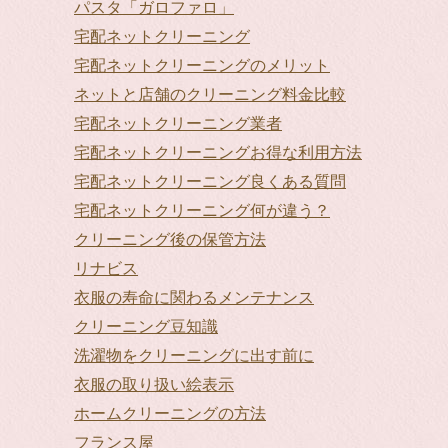
パスタ「ガロファロ」
宅配ネットクリーニング
宅配ネットクリーニングのメリット
ネットと店舗のクリーニング料金比較
宅配ネットクリーニング業者
宅配ネットクリーニングお得な利用方法
宅配ネットクリーニング良くある質問
宅配ネットクリーニング何が違う？
クリーニング後の保管方法
リナビス
衣服の寿命に関わるメンテナンス
クリーニング豆知識
洗濯物をクリーニングに出す前に
衣服の取り扱い絵表示
ホームクリーニングの方法
フランス屋