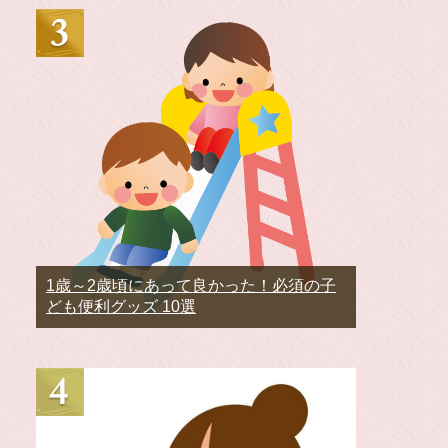
1歳～2歳頃にあって良かった！必須の子
ども便利グッズ 10選