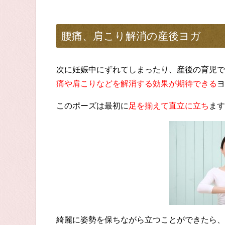
腰痛、肩こり解消の産後ヨガ
次に妊娠中にずれてしまったり、産後の育児で
痛や肩こりなどを解消する効果が期待できる
ヨ
このポーズは最初に
足を揃えて直立に立ち
ます
綺麗に姿勢を保ちながら立つことができたら、