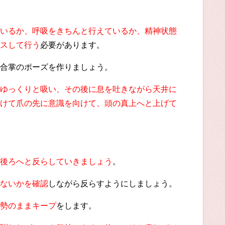
いるか、呼吸をきちんと行えているか、精神状態
スして行う
必要があります。
合掌のポーズを作りましょう。
ゆっくりと吸い、その後に息を吐きながら天井に
けて爪の先に意識を向けて、頭の真上へと上げて
後ろへと反らしていきましょう
。
ないかを確認
しながら反らすようにしましょう。
勢のままキープ
をします。