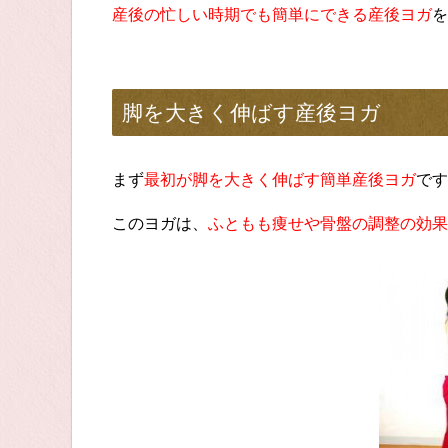
産後の忙しい時期でも簡単にできる産後ヨガ
を
脚を大きく伸ばす産後ヨガ
まず
最初が脚を大きく伸ばす簡単産後ヨガ
です
このヨガは、
ふともも痩せや骨盤の調整の効果