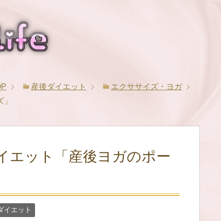
OP
産後ダイエット
エクササイズ・ヨガ
ズ」
イエット「産後ヨガのポー
ダイエット