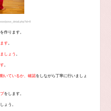
pose/pose_detail.php?id=8
を作ります。
ます
。
ましょう
。
す
。
動いているか、確認
をしながら丁寧に行いましょ
プ
をします。
しょう。