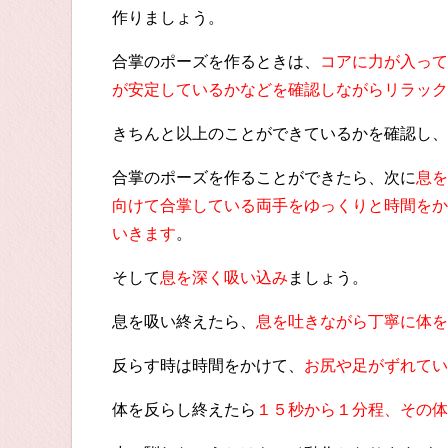
作りましょう。
合掌のポーズを作るときは、
コアに力が入って
が安定しているかなどを確認しながらリラック
きちんと以上のことができているかを確認し、
合掌のポーズを作ることができたら、次に
息を
向けて合掌している両手をゆっくりと時間をか
いきます
。
そして
息を深く吸い込み
ましょう。
息を吸い終えたら、
息を吐きながら丁寧に体を
反らす時は時間をかけて、
お尻や足がずれてい
体を反らし終えたら
１５秒から１分程、その体