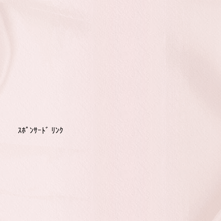
ｽﾎﾟﾝｻｰﾄﾞ ﾘﾝｸ