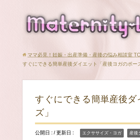
ママ必見！妊娠・出産準備・産後の悩み相談室
T
すぐにできる簡単産後ダイエット「産後ヨガのポー
すぐにできる簡単産後ダ
ズ」
公開日 :
/ 更新日 :
エクササイズ・ヨガ
産後