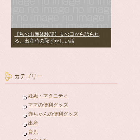
【私の出産体験談】夫の口から語られ
る、出産時の恥ずかしい話
カテゴリー
妊娠・マタニティ
ママの便利グッズ
赤ちゃんの便利グッズ
出産
育児