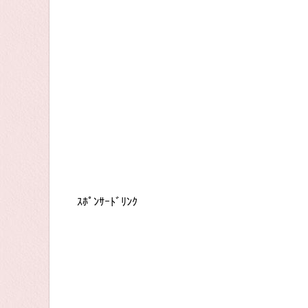
ｽﾎﾟﾝｻｰﾄﾞﾘﾝｸ