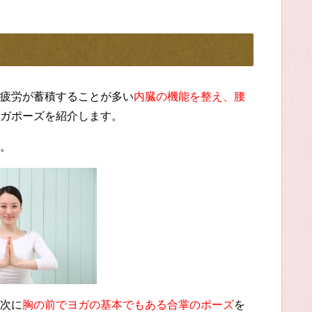
疲労が蓄積することが多い
内臓の機能を整え、腰
ガポーズを紹介します。
。
次に
胸の前でヨガの基本でもある合掌のポーズ
を