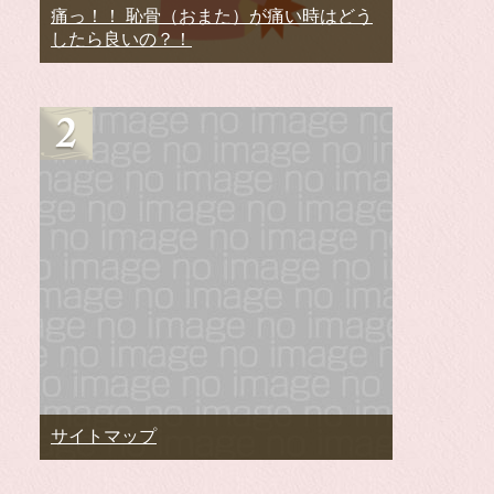
痛っ！！ 恥骨（おまた）が痛い時はどう
したら良いの？！
サイトマップ