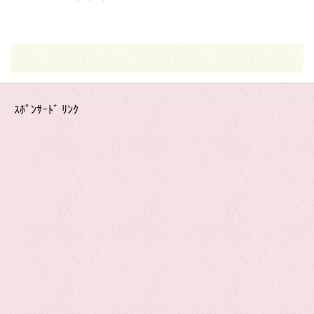
ｽﾎﾟﾝｻｰﾄﾞ ﾘﾝｸ