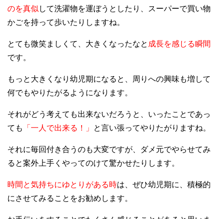
のを真似
して洗濯物を運ぼうとしたり、スーパーで買い物
かごを持って歩いたりしますね。
とても微笑ましくて、大きくなったなと
成長を感じる瞬間
です。
もっと大きくなり幼児期になると、周りへの興味も増して
何でもやりたがるようになります。
それがどう考えても出来ないだろうと、いったことであっ
ても
「一人で出来る！」
と言い張ってやりたがりますね。
それに毎回付き合うのも大変ですが、ダメ元でやらせてみ
ると案外上手くやってのけて驚かせたりします。
時間と気持ちにゆとりがある時
は、ぜひ幼児期に、積極的
にさせてみることをお勧めします。