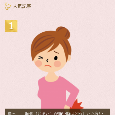
人気記事
痛っ！！ 恥骨（おまた）が痛い時はどうしたら良い