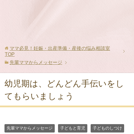
ママ必見！妊娠・出産準備・産後の悩み相談室
TOP
先輩ママからメッセージ
幼児期は、どんどん手伝いをし
てもらいましょう
先輩ママからメッセージ
子どもと育児
子どものしつけ