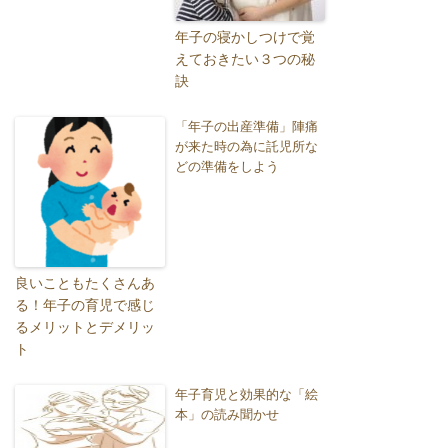
年子の寝かしつけで覚
えておきたい３つの秘
訣
「年子の出産準備」陣痛
が来た時の為に託児所な
どの準備をしよう
良いこともたくさんあ
る！年子の育児で感じ
るメリットとデメリッ
ト
年子育児と効果的な「絵
本」の読み聞かせ