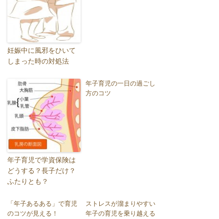
妊娠中に風邪をひいて
しまった時の対処法
年子育児の一日の過ごし
方のコツ
年子育児で学資保険は
どうする？長子だけ？
ふたりとも？
「年子あるある」で育児
ストレスが溜まりやすい
のコツが見える！
年子の育児を乗り越える