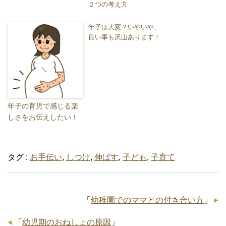
２つの考え方
年子は大変？いやいや、
良い事も沢山あります！
年子の育児で感じる楽
しさをお伝えしたい！
タグ :
お手伝い
,
しつけ
,
伸ばす
,
子ども
,
子育て
「
幼稚園でのママとの付き合い方
」
「
幼児期のおねしょの原因
」