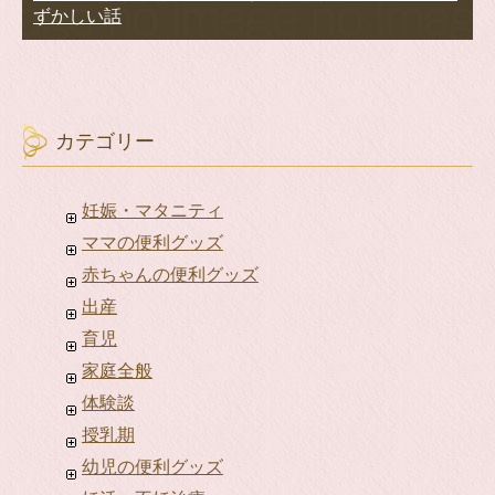
ずかしい話
カテゴリー
妊娠・マタニティ
ママの便利グッズ
赤ちゃんの便利グッズ
出産
育児
家庭全般
体験談
授乳期
幼児の便利グッズ