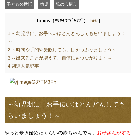
子どもの世話
幼児
親の心構え
Topics（ｸﾘｯｸでｼﾞｬﾝﾌﾟ）
[
hide
]
1
～幼児期に、お手伝いはどんどんしてもらいましょう！
～
2
～時間や手間や失敗しても、目をつぶりましょう～
3
～出来ることが増えて、自信にもつながります～
4
関連人気記事
～幼児期に、お手伝いはどんどんしても
らいましょう！～
やっと歩き始めたくらいの赤ちゃんでも、
お母さんがする