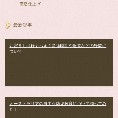
高級仕上げ
最新記事
お宮参りは行くべき？参拝時期や服装などの疑問に
ついて
オーストラリアの自由な幼児教育について調べてみ
た！