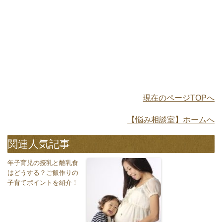
現在のページTOPへ
【悩み相談室】ホームへ
関連人気記事
年子育児の授乳と離乳食
はどうする？ご飯作りの
子育てポイントを紹介！