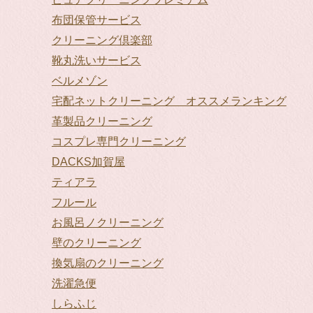
布団保管サービス
クリーニング倶楽部
靴丸洗いサービス
ベルメゾン
宅配ネットクリーニング オススメランキング
革製品クリーニング
コスプレ専門クリーニング
DACKS加賀屋
ティアラ
フルール
お風呂ノクリーニング
壁のクリーニング
換気扇のクリーニング
洗濯急便
しらふじ