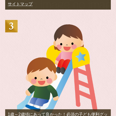
サイトマップ
1歳～2歳頃にあって良かった！必須の子ども便利グッ