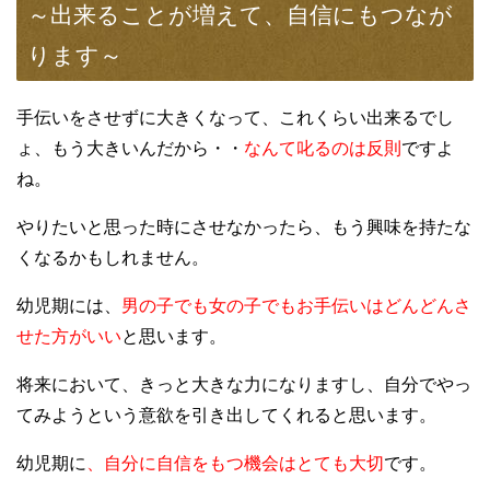
～出来ることが増えて、自信にもつなが
ります～
手伝いをさせずに大きくなって、これくらい出来るでし
ょ、もう大きいんだから・・
なんて叱るのは反則
ですよ
ね。
やりたいと思った時にさせなかったら、もう興味を持たな
くなるかもしれません。
幼児期には、
男の子でも女の子でもお手伝いはどんどんさ
せた方がいい
と思います。
将来において、きっと大きな力になりますし、自分でやっ
てみようという意欲を引き出してくれると思います。
幼児期に
、自分に自信をもつ機会はとても大切
です。