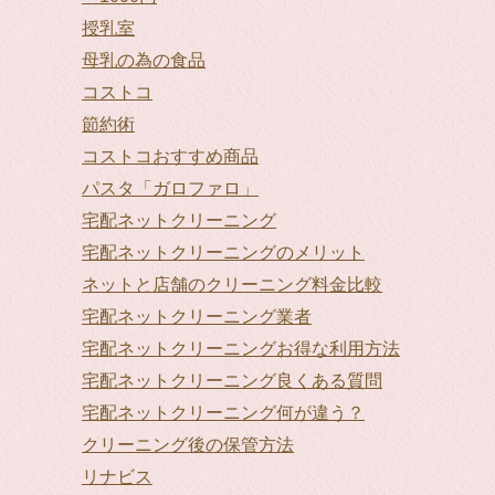
授乳室
母乳の為の食品
コストコ
節約術
コストコおすすめ商品
パスタ「ガロファロ」
宅配ネットクリーニング
宅配ネットクリーニングのメリット
ネットと店舗のクリーニング料金比較
宅配ネットクリーニング業者
宅配ネットクリーニングお得な利用方法
宅配ネットクリーニング良くある質問
宅配ネットクリーニング何が違う？
クリーニング後の保管方法
リナビス