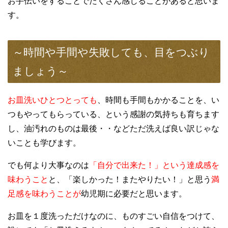
お手伝いをすることでたくさん感じることがあると思いま
す。
～時間や手間や失敗しても、目をつぶり
ましょう～
お皿洗いひとつとっても
、時間も手間もかかることを、い
つもやってもらっている、という感謝の気持ちも育ちます
し、油汚れのものは最後・・などただ洗えば良い訳じゃな
いことも学びます。
でも何より大事なのは
「自分で出来た！」という達成感を
味わうこと
と、「楽しかった！またやりたい！」と思う
満
足感を味わうことが
幼児期に必要
だと
思います。
お皿を１度洗っただけなのに、ものすごい自信をつけて、