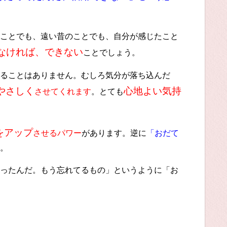
ことでも、遠い昔のことでも、自分が感じたこと
なければ、できない
ことでしょう。
ることはありません。むしろ気分が落ち込んだ
やさしく
心地よい気持
させてくれます
。とても
をアップ
させるパワー
があります。逆に
「おだて
。
ったんだ。もう忘れてるもの」というように「お