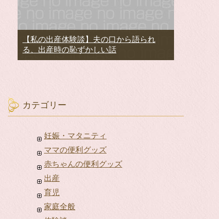
【私の出産体験談】夫の口から語られ
る、出産時の恥ずかしい話
カテゴリー
妊娠・マタニティ
ママの便利グッズ
赤ちゃんの便利グッズ
出産
育児
家庭全般