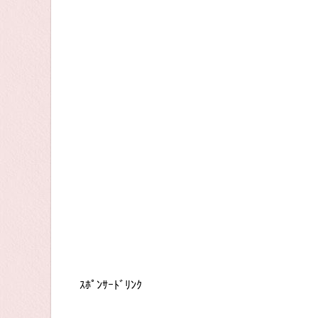
ｽﾎﾟﾝｻｰﾄﾞﾘﾝｸ