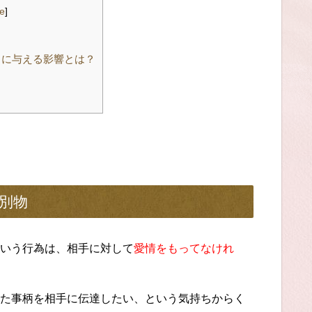
de
]
もに与える影響とは？
別物
いう行為は、相手に対して
愛情をもってなけれ
た事柄を相手に伝達したい、という気持ちからく