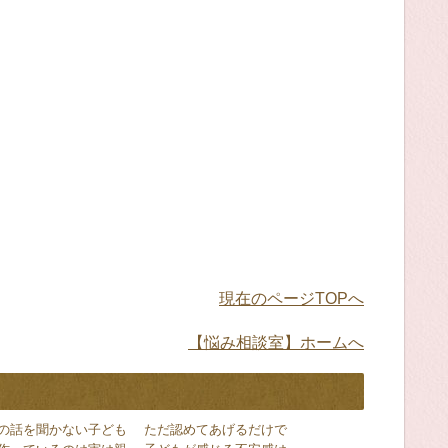
現在のページTOPへ
【悩み相談室】ホームへ
の話を聞かない子ども
ただ認めてあげるだけで