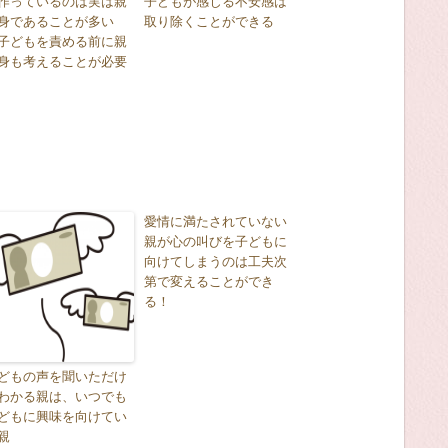
作っているのは実は親
子どもが感じる不安感は
身であることが多い
取り除くことができる
子どもを責める前に親
身も考えることが必要
愛情に満たされていない
親が心の叫びを子どもに
向けてしまうのは工夫次
第で変えることができ
る！
どもの声を聞いただけ
わかる親は、いつでも
どもに興味を向けてい
親