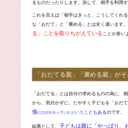
るものだったりします。決して、相手を利用す
これを言えば「相手はきっと、こうしてくれる
な「おだて」と「褒める」とは全く違います
る」ことを取りちがえている
ことが多い
「おだてる親」「褒める親」がそ
「おだてる」とは自分の求めるものの為に、相
から、気付かずに、たやすく子どもを「おだて
係
いうこともある
のです。
にひびが入っていた
と
子どもは親に「やっぱり、
結果として、