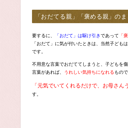
「おだてる親」「褒める親」のま
要するに、
「おだて」は駆け引き
であって
「褒
「おだて」に気が付いたときは、当然子どもは
です。
不用意な言葉でおだててしまうと、子どもを傷
言葉があれば、
うれしい気持ちになれる
もので
「元気でいてくれるだけで、お母さん
す。