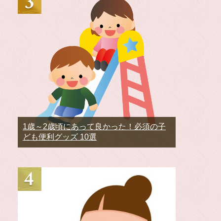
1歳～2歳頃にあって良かった！必須の子
ども便利グッズ 10選