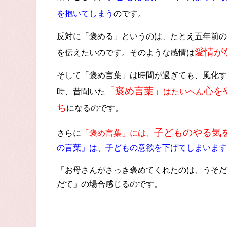
を抱いてしまう
のです。
反対に「褒める」というのは、たとえ五年前の
愛情が
を伝えたいのです。そのような感情は
そして「褒め言葉」は時間が過ぎても、風化す
「褒め言葉」
心を
時、昔聞いた
はたいへん
ち
になるのです。
子どものやる気
さらに
「褒め言葉」には、
の言葉」は、子どもの意欲を下げてしまいます
「お母さんがさっき褒めてくれたのは、うそだ
だて」の場合感じるのです。