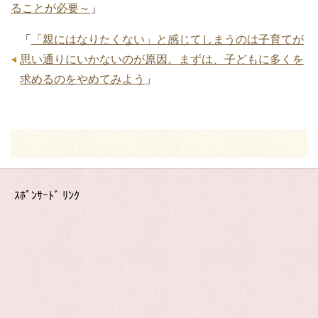
ることが必要～
」
「
「親にはなりたくない」と感じてしまうのは子育てが
思い通りにいかないのが原因。まずは、子どもに多くを
求めるのをやめてみよう
」
ｽﾎﾟﾝｻｰﾄﾞ ﾘﾝｸ