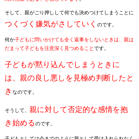
そして、親がごり押しして何でも決めつけてしまうことに
つくづく嫌気がさしていく
のです。
何か
子どもに問いかけても全く返事をしないときは、親は
だまって子どもを注意深く見つめること
です。
子どもが黙り込んでしまうときに
は、親の良し悪しを見極め判断したと
き
なのです。
親に対して否定的な感情を抱
そうして、
き始める
のです。
子どもとしては今までのように親として受け入れられなく