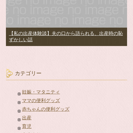
【私の出産体験談】夫の口から語られる、出産時の恥
ずかしい話
カテゴリー
妊娠・マタニティ
ママの便利グッズ
赤ちゃんの便利グッズ
出産
育児