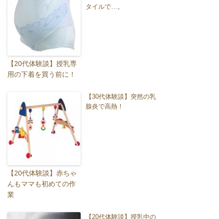
タイルで…。
【20代体験談】授乳専
用の下着を買う前に！
【30代体験談】突然の乳
腺炎で高熱！
【20代体験談】赤ちゃ
んもママも初めての作
業
【20代体験談】授乳中の