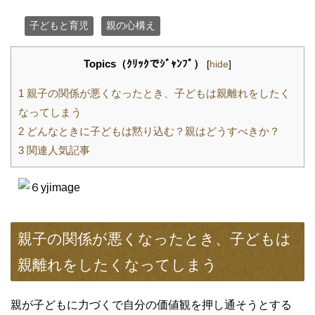
子どもと育児
親の心構え
Topics（ｸﾘｯｸでｼﾞｬﾝﾌﾟ）
[
hide
]
1
親子の関係が悪くなったとき、子どもは親離れをしたく
なってしまう
2
どんなときに子どもは黙り込む？親はどうすべきか？
3
関連人気記事
親子の関係が悪くなったとき、子どもは
親離れをしたくなってしまう
親が子どもに力づくで自分の価値観を押し通そうとする