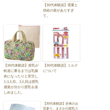
【30代体験談】需要と
供給の差がありすぎ
て。
【30代体験談】授乳が
【30代体験談】ミルク
軌道に乗るまでは乳腺
について
炎になったりと苦労し
た1人目。2人目は授乳
感覚が分かり授乳を楽
しめました。
【30代体験談】折角のお
宮参り、まさかの授乳ス