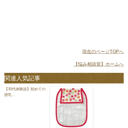
現在のページTOPへ
【悩み相談室】ホームへ
関連人気記事
【30代体験談】初めての
授乳…