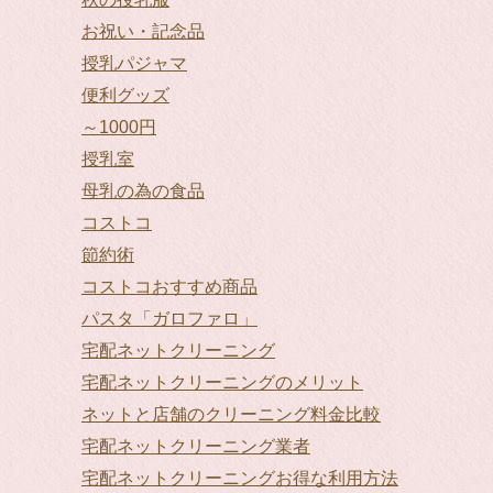
お祝い・記念品
授乳パジャマ
便利グッズ
～1000円
授乳室
母乳の為の食品
コストコ
節約術
コストコおすすめ商品
パスタ「ガロファロ」
宅配ネットクリーニング
宅配ネットクリーニングのメリット
ネットと店舗のクリーニング料金比較
宅配ネットクリーニング業者
宅配ネットクリーニングお得な利用方法