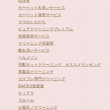
白洋舎
カーペット丸洗いサービス
カーペット保管サービス
ママのともだち
ピュアクリーニングプレミアム
布団保管サービス
クリーニング倶楽部
靴丸洗いサービス
ベルメゾン
宅配ネットクリーニング オススメランキング
革製品クリーニング
コスプレ専門クリーニング
DACKS加賀屋
ティアラ
フルール
お風呂ノクリーニング