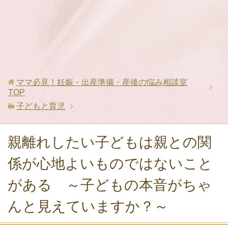
ママ必見！妊娠・出産準備・産後の悩み相談室
TOP
子どもと育児
親離れしたい子どもは親との関
係が心地よいものではないこと
がある ～子どもの本音がちゃ
んと見えていますか？～