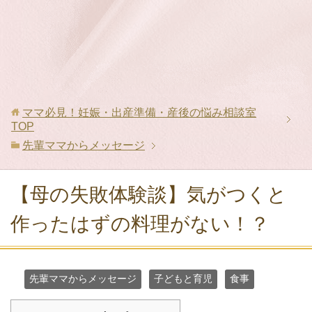
ママ必見！妊娠・出産準備・産後の悩み相談室
TOP
先輩ママからメッセージ
【母の失敗体験談】気がつくと
作ったはずの料理がない！？
先輩ママからメッセージ
子どもと育児
食事