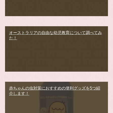
オーストラリアの自由な幼児教育について調べてみ
た！
赤ちゃんの虫対策におすすめの便利グッズを5つ紹
介します！