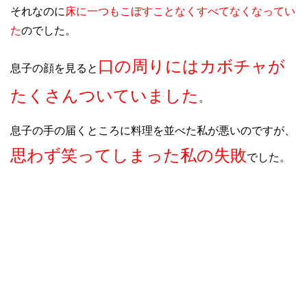
それなのに
床に一つもこぼすことなくすべてなくなってい
た
のでした。
口の周りにはカボチャが
息子の顔を見ると
たくさんついていました
。
息子の手の届くところに料理を並べた私が悪いのですが、
思わず笑ってしまった私の失敗
でした。