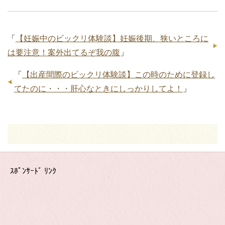
「
【妊娠中のビックリ体験談】妊娠後期、狭いところに
は要注意！案外出てるぞ我の腹
」
「
【出産間際のビックリ体験談】この時のために登録し
てたのに・・・肝心なときにしっかりしてよ！
」
ｽﾎﾟﾝｻｰﾄﾞ ﾘﾝｸ