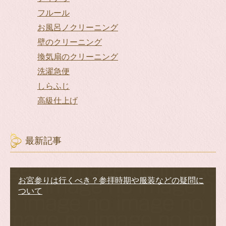
フルール
お風呂ノクリーニング
壁のクリーニング
換気扇のクリーニング
洗濯急便
しらふじ
高級仕上げ
最新記事
お宮参りは行くべき？参拝時期や服装などの疑問に
ついて