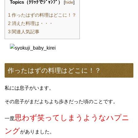
Topics（ｸﾘｯｸでｼﾞｬﾝﾌﾟ）
[
hide
]
1
作ったはずの料理はどこに！？
2
消えた料理は・・・
3
関連人気記事
作ったはずの料理はどこに！？
私には息子がいます。
その息子がまだよちよち歩きだった頃のことです。
思わず笑ってしまうようなハプニ
一度
ング
がありました。