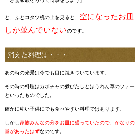
「さぁ家族そろって食事をしよう」
空になったお皿
と、ふとコタツ机の上を見ると、
しか並んでいない
のです。
消えた料理は・・・
あの時の光景は今でも目に焼きついています。
その時の料理はカボチャの煮びたしとほうれん草のソテー
といったものでした。
確かに幼い子供にでも食べやすい料理ではあります。
しかし
家族みんなの分をお皿に盛っていたので、かなりの
量があったはず
なのです。