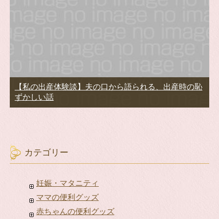
【私の出産体験談】夫の口から語られる、出産時の恥
ずかしい話
カテゴリー
妊娠・マタニティ
ママの便利グッズ
赤ちゃんの便利グッズ