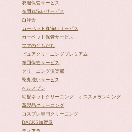
衣服保管サービス
布団丸洗いサービス
白洋舎
カーペット丸洗いサービス
カーペット保管サービス
ママのともだち
ピュアクリーニングプレミアム
布団保管サービス
クリーニング倶楽部
靴丸洗いサービス
ベルメゾン
宅配ネットクリーニング オススメランキング
革製品クリーニング
コスプレ専門クリーニング
DACKS加賀屋
ティアラ