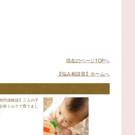
現在のページTOPへ
【悩み相談室】ホームへ
30代体験談】三人の子
を粉ミルクで育てまし
。