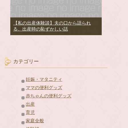
【私の出産体験談】夫の口から語られ
る、出産時の恥ずかしい話
カテゴリー
妊娠・マタニティ
ママの便利グッズ
赤ちゃんの便利グッズ
出産
育児
家庭全般