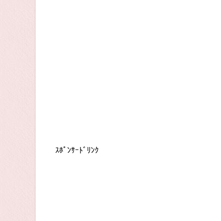
ｽﾎﾟﾝｻｰﾄﾞﾘﾝｸ