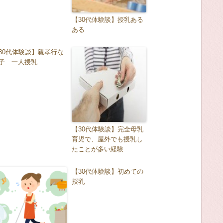
【30代体験談】授乳ある
ある
30代体験談】親孝行な
子 一人授乳
【30代体験談】完全母乳
育児で、屋外でも授乳し
たことが多い経験
【30代体験談】初めての
授乳