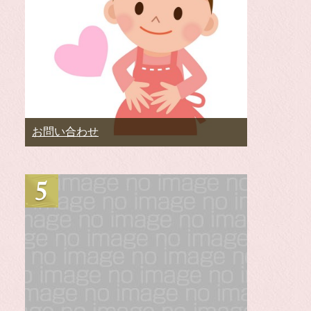
お問い合わせ