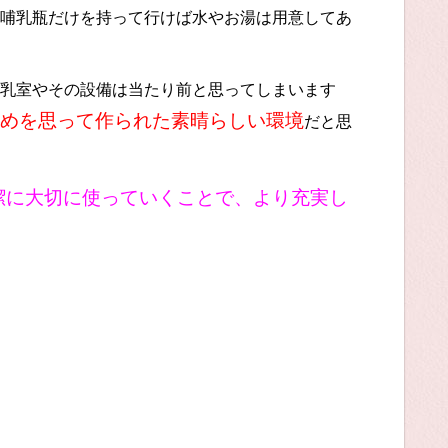
哺乳瓶だけを持って行けば水やお湯は用意してあ
乳室やその設備は当たり前と思ってしまいます
めを思って作られた素晴らしい環境
だと思
潔に大切に使っていくことで、より充実し