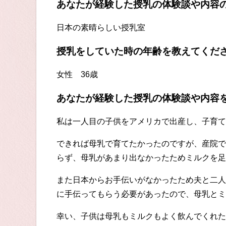
あなたが経験した授乳の体験談や内容
日本の素晴らしい授乳室
授乳をしていた時の年齢を教えてくだ
女性 36歳
あなたが経験した授乳の体験談や内容
私は一人目の子供をアメリカで出産し、子育て
できれば母乳で育てたかったのですが、産院で
らず、母乳があまり出なかったためミルクを足
また日本からお手伝いがなかったため夫と二人
に手伝ってもらう必要があったので、母乳とミ
幸い、子供は母乳もミルクもよく飲んでくれた