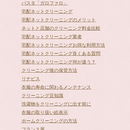
パスタ「ガロファロ」
宅配ネットクリーニング
宅配ネットクリーニングのメリット
ネットと店舗のクリーニング料金比較
宅配ネットクリーニング業者
宅配ネットクリーニングお得な利用方法
宅配ネットクリーニング良くある質問
宅配ネットクリーニング何が違う？
クリーニング後の保管方法
リナビス
衣服の寿命に関わるメンテナンス
クリーニング豆知識
洗濯物をクリーニングに出す前に
衣服の取り扱い絵表示
ホームクリーニングの方法
フランス屋