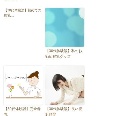
【30代体験談】初めての
授乳…
【30代体験談】私のお
勧め授乳グッズ
【30代体験談】完全母
【30代体験談】長い授
乳
乳時間