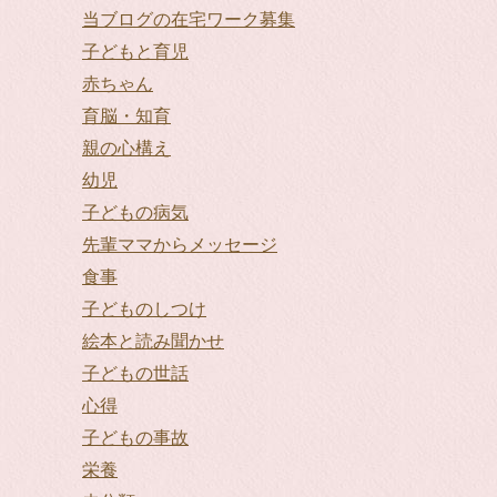
当ブログの在宅ワーク募集
子どもと育児
赤ちゃん
育脳・知育
親の心構え
幼児
子どもの病気
先輩ママからメッセージ
食事
子どものしつけ
絵本と読み聞かせ
子どもの世話
心得
子どもの事故
栄養