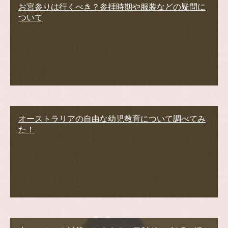
お宮参りは行くべき？参拝時期や服装などの疑問に
ついて
オーストラリアの自由な幼児教育について調べてみ
た！