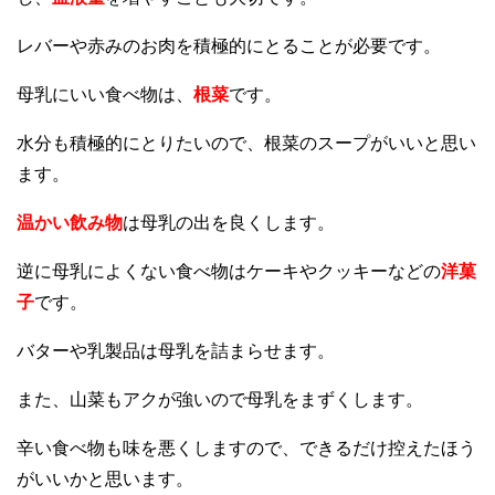
レバーや赤みのお肉を積極的にとることが必要です。
母乳にいい食べ物は、
根菜
です。
水分も積極的にとりたいので、根菜のスープがいいと思い
ます。
温かい飲み物
は母乳の出を良くします。
逆に母乳によくない食べ物はケーキやクッキーなどの
洋菓
子
です。
バターや乳製品は母乳を詰まらせます。
また、山菜もアクが強いので母乳をまずくします。
辛い食べ物も味を悪くしますので、できるだけ控えたほう
がいいかと思います。