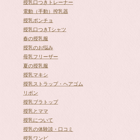
授乳口つきトレーナー
電動（手動）搾乳器
授乳ポンチョ
授乳口つきTシャツ
春の授乳服
授乳のお悩み
母乳フリーザー
夏の授乳服
授乳マキシ
授乳ストラップ・ヘアゴム
リボン
授乳ブラトップ
授乳とママ
授乳について
授乳の体験談・口コミ
授乳ワンピ