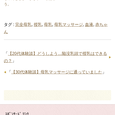
う。
タグ :
完全母乳
,
授乳
,
母乳
,
母乳マッサージ
,
血液
,
赤ちゃ
ん
「
【20代体験談】どうしよう…陥没乳頭で授乳はできる
の？
」
「
【30代体験談】母乳マッサージに通っていました
」
ｽﾎﾟﾝｻｰﾄﾞ ﾘﾝｸ