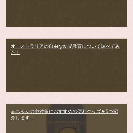
オーストラリアの自由な幼児教育について調べてみ
た！
赤ちゃんの虫対策におすすめの便利グッズを5つ紹
介します！