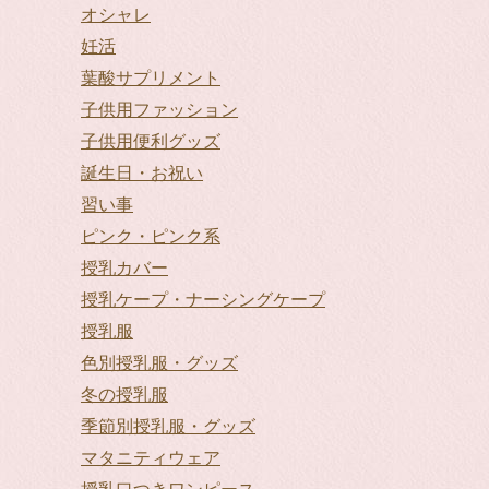
オシャレ
妊活
葉酸サプリメント
子供用ファッション
子供用便利グッズ
誕生日・お祝い
習い事
ピンク・ピンク系
授乳カバー
授乳ケープ・ナーシングケープ
授乳服
色別授乳服・グッズ
冬の授乳服
季節別授乳服・グッズ
マタニティウェア