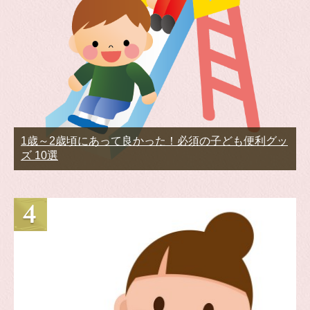
1歳～2歳頃にあって良かった！必須の子ども便利グッ
ズ 10選