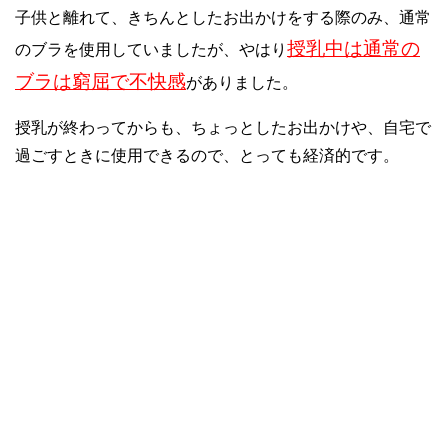
子供と離れて、きちんとしたお出かけをする際のみ、通常
授乳中は通常の
のブラを使用していましたが、やはり
ブラは窮屈で不快感
がありました。
授乳が終わってからも、ちょっとしたお出かけや、自宅で
過ごすときに使用できるので、とっても経済的です。