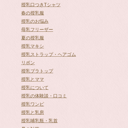
授乳口つきTシャツ
春の授乳服
授乳のお悩み
母乳フリーザー
夏の授乳服
授乳マキシ
授乳ストラップ・ヘアゴム
リボン
授乳ブラトップ
授乳とママ
授乳について
授乳の体験談・口コミ
授乳ワンピ
授乳と乳房
授乳哺乳瓶・乳首