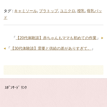
タグ :
キャミソール
,
ブラトップ
,
ユニクロ
,
授乳
,
母乳パッ
ド
「
【20代体験談】赤ちゃんもママも初めての作業
」
「
【30代体験談】需要と供給の差がありすぎて。
」
ｽﾎﾟﾝｻｰﾄﾞ ﾘﾝｸ