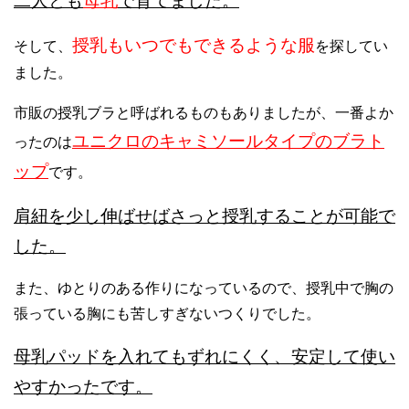
二人とも
母乳
で育てました。
授乳もいつでもできるような服
そして、
を探してい
ました。
市販の授乳ブラと呼ばれるものもありましたが、一番よか
ユニクロのキャミソールタイプのブラト
ったのは
ップ
です。
肩紐を少し伸ばせばさっと授乳することが可能で
した。
また、ゆとりのある作りになっているので、授乳中で胸の
張っている胸にも苦しすぎないつくりでした。
母乳パッドを入れてもずれにくく、安定して使い
やすかったです。