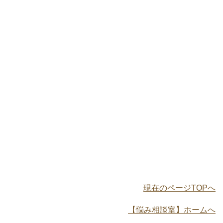
現在のページTOPへ
【悩み相談室】ホームへ