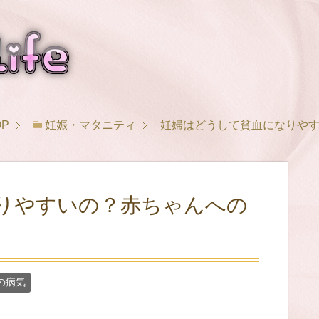
OP
妊娠・マタニティ
妊婦はどうして貧血になりや
りやすいの？赤ちゃんへの
の病気