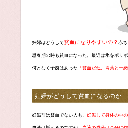
貧血になりやすいの？
妊婦はどうして
赤ち
思春期の時も貧血になった。最近は氷をポリポ
何となく予感はあった
「貧血だね、胃薬と一緒
妊婦がどうして貧血になるのか
妊娠前は貧血でない人も、
妊娠して身体の中の
血液は増えるのですが、
血液の成分は余分に作