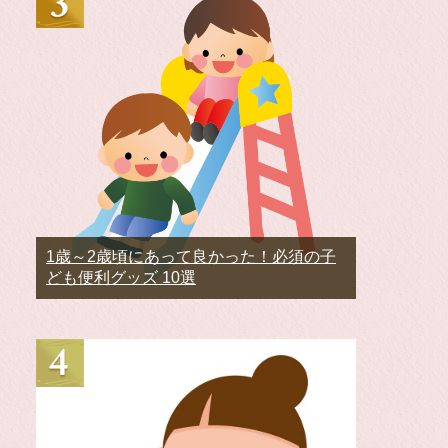
1歳～2歳頃にあって良かった！必須の子
ども便利グッズ 10選