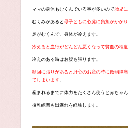
ママの身体もむくんでいる事が多いので
胎児に
むくみがあると
母子ともに心臓に負担がかかり
足がむくんで、身体が冷えます。
冷えると血行がどんどん悪くなって貧血の程度
冷えのある時はお腹も張ります。
頻回に張りがあると肝心のお産の時に微弱陣痛
てしまいます
。
産まれるまでに体力をたくさん使うと赤ちゃん
授乳練習も出遅れを経験します。