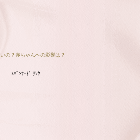
すいの？赤ちゃんへの影響は？
ｽﾎﾟﾝｻｰﾄﾞ ﾘﾝｸ