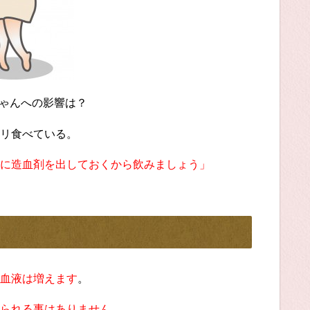
ゃんへの影響は？
リ食べている。
に造血剤を出しておくから飲みましょう」
血液は増えます
。
られる事はありません
。