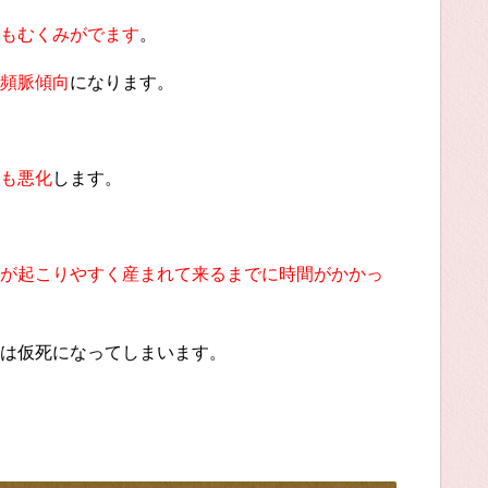
もむくみがでます
。
頻脈傾向
になります。
も悪化
します。
が起こりやすく産まれて来るまでに時間がかかっ
は仮死になってしまいます。