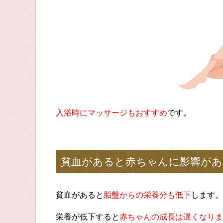
入浴時にマッサージもおすすめ
です。
貧血があると赤ちゃんに影響があ
貧血があると
胎盤からの栄養分も低下
します。
栄養が低下すると
赤ちゃんの成長は遅くなりま