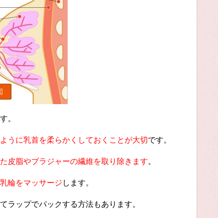
す。
ように乳首を柔らかくしておくことが大切
です。
た皮脂やブラジャーの繊維を取り除きます
。
乳輪をマッサージ
します。
てラップでパックする方法もあります。