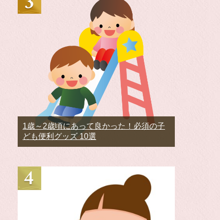
1歳～2歳頃にあって良かった！必須の子
ども便利グッズ 10選