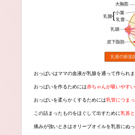
おっぱいはママの血液が乳腺を通って作られま
おっぱいを作るためには
赤ちゃんが吸いやすい
おっぱいを柔らかくするためには
乳管につまっ
この詰まったものをほぐして出すために
乳首と
痛みが強いときはオリーブオイルを乳首にぬっ