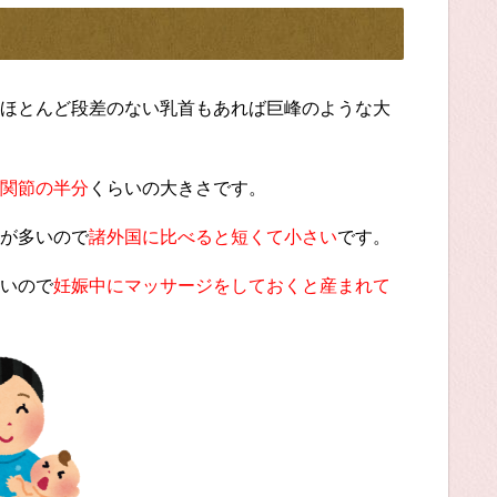
ほとんど段差のない乳首もあれば巨峰のような大
関節の半分
くらいの大きさです。
が多いので
諸外国に比べると短くて小さい
です。
いので
妊娠中にマッサージをしておくと産まれて