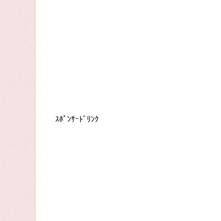
ｽﾎﾟﾝｻｰﾄﾞﾘﾝｸ