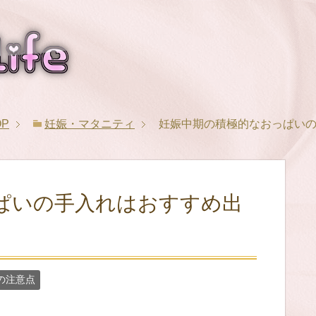
OP
妊娠・マタニティ
妊娠中期の積極的なおっぱい
ぱいの手入れはおすすめ出
の注意点