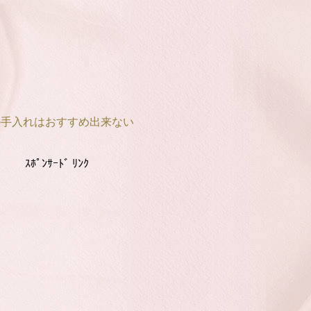
の手入れはおすすめ出来ない
ｽﾎﾟﾝｻｰﾄﾞ ﾘﾝｸ