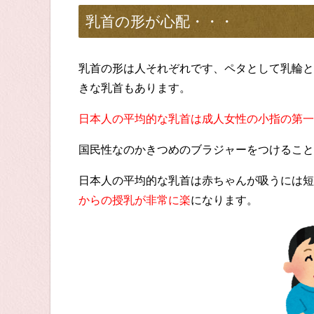
乳首の形が心配・・・
乳首の形は人それぞれです、ペタとして乳輪と
きな乳首もあります。
日本人の平均的な乳首は成人女性の小指の第一
国民性なのかきつめのブラジャーをつけること
日本人の平均的な乳首は赤ちゃんが吸うには短
からの授乳が非常に楽
になります。