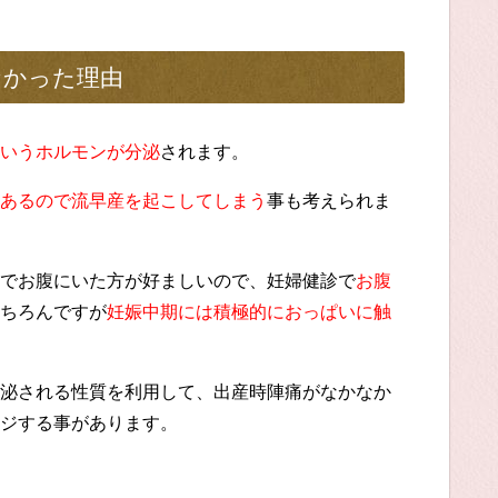
なかった理由
いうホルモンが分泌
されます。
あるので流早産を起こしてしまう
事も考えられま
でお腹にいた方が好ましいので、妊婦健診で
お腹
ちろんですが
妊娠中期には積極的におっぱいに触
泌される性質を利用して、出産時陣痛がなかなか
ジする事があります。