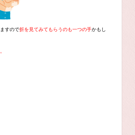
ますので
折を見てみてもらうのも一つの手
かもし
。