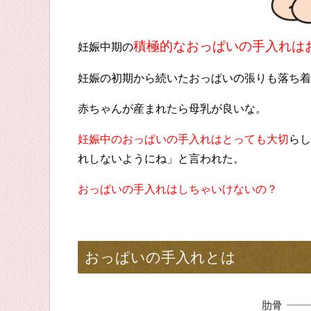
積極的なおっぱいの手入れは
妊娠中期の
妊娠の初期から続いたおっぱいの張りも落ち着
赤ちゃんが産まれたら母乳が良いな。
妊娠中のおっぱいの手入れはとっても大切
らし
れしないようにね」と言われた。
おっぱいの手入れはしちゃいけないの？
おっぱいの手入れとは