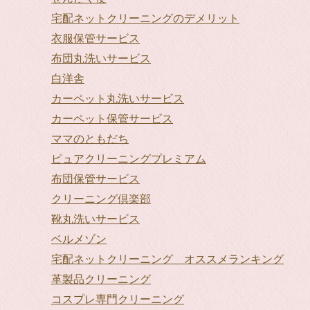
宅配ネットクリーニングのデメリット
衣服保管サービス
布団丸洗いサービス
白洋舎
カーペット丸洗いサービス
カーペット保管サービス
ママのともだち
ピュアクリーニングプレミアム
布団保管サービス
クリーニング倶楽部
靴丸洗いサービス
ベルメゾン
宅配ネットクリーニング オススメランキング
革製品クリーニング
コスプレ専門クリーニング