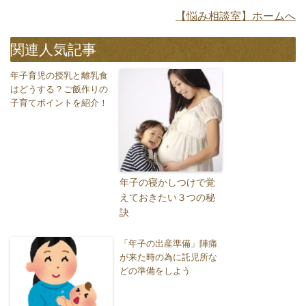
【悩み相談室】ホームへ
関連人気記事
年子育児の授乳と離乳食
はどうする？ご飯作りの
子育てポイントを紹介！
年子の寝かしつけで覚
えておきたい３つの秘
訣
「年子の出産準備」陣痛
が来た時の為に託児所な
どの準備をしよう