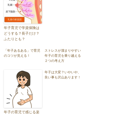
年子育児で学資保険は
どうする？長子だけ？
ふたりとも？
「年子あるある」で育児
ストレスが溜まりやすい
のコツが見える！
年子の育児を乗り越える
２つの考え方
年子は大変？いやいや、
良い事も沢山あります！
年子の育児で感じる楽