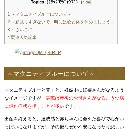
Topics（ｸﾘｯｸでｼﾞｬﾝﾌﾟ）
[
hide
]
1
～マタニティブルーについて～
2
～頑張りすぎないで、時には心と体を休めましょう～
3
～さいごに～
4
関連人気記事
～マタニティブルーについて～
マタニティブルーと聞くと、妊娠中に妊婦さんがなるよう
なイメージですが、
実際は産後のお母さんがなる、うつ病
に似た症状を指すことが多い
です。
出産を終えると、達成感と赤ちゃんに会えた喜びで心がい
っぱいになりますが、その後なぜか不安になったり悲しい