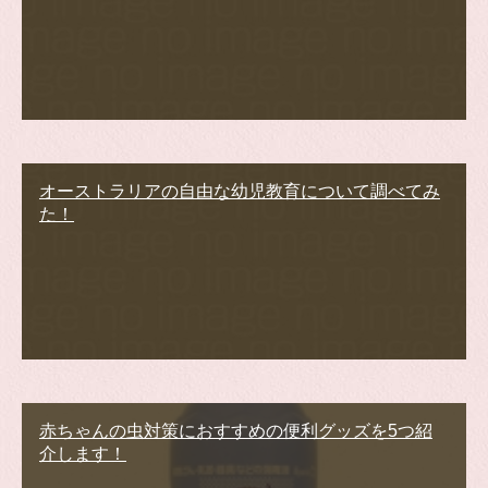
オーストラリアの自由な幼児教育について調べてみ
た！
赤ちゃんの虫対策におすすめの便利グッズを5つ紹
介します！