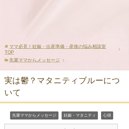
ママ必見！妊娠・出産準備・産後の悩み相談室
TOP
先輩ママからメッセージ
実は鬱？マタニティブルーにつ
いて
先輩ママからメッセージ
妊娠・マタニティ
心得