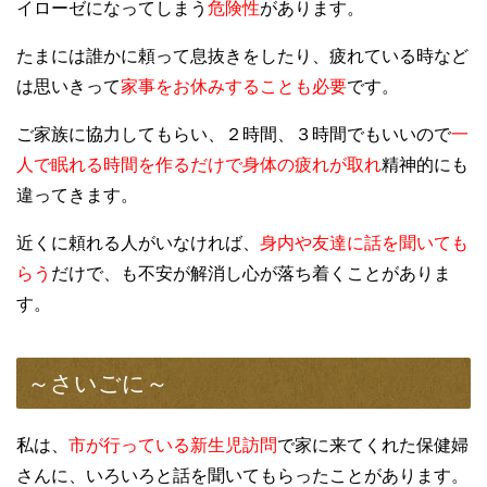
イローゼになってしまう
危険性
があります。
たまには誰かに頼って息抜きをしたり、疲れている時など
は思いきって
家事をお休みすることも必要
です。
ご家族に協力してもらい、２時間、３時間でもいいので
一
人で眠れる時間を作るだけで身体の疲れが取れ
精神的にも
違ってきます。
近くに頼れる人がいなければ、
身内や友達に話を聞いても
らう
だけで、も不安が解消し心が落ち着くことがありま
す。
～さいごに～
私は、
市が行っている新生児訪問
で家に来てくれた保健婦
さんに、いろいろと話を聞いてもらったことがあります。