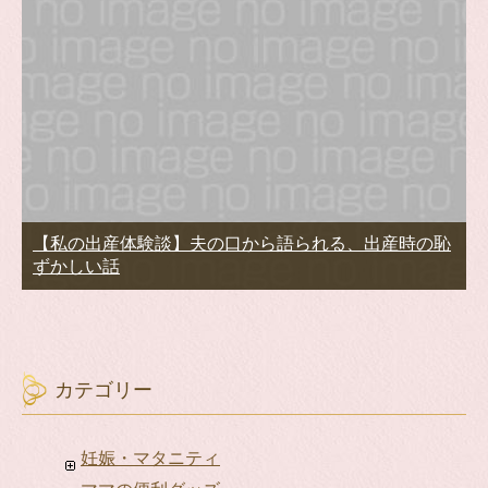
【私の出産体験談】夫の口から語られる、出産時の恥
ずかしい話
カテゴリー
妊娠・マタニティ