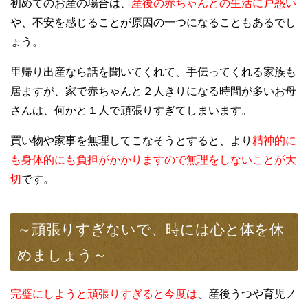
初めてのお産の場合は、
産後の赤ちゃんとの生活に戸惑い
や、不安を感じることが原因の一つになることもあるでし
ょう。
里帰り出産なら話を聞いてくれて、手伝ってくれる家族も
居ますが、家で赤ちゃんと２人きりになる時間が多いお母
さんは、何か
と１人で頑張りすぎてしまいます。
買い物や家事を無理してこなそうとすると、より
精神的に
も身体的にも負担がかかりますので無理をしないことが大
切
です。
～頑張りすぎないで、時には心と体を休
めましょう～
完璧にしようと頑張りすぎると今度は
、産後うつや育児ノ