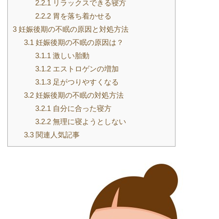
2.2.1
リラックスできる寝方
2.2.2
胃を落ち着かせる
3
妊娠後期の不眠の原因と対処方法
3.1
妊娠後期の不眠の原因は？
3.1.1
激しい胎動
3.1.2
エストロゲンの増加
3.1.3
足がつりやすくなる
3.2
妊娠後期の不眠の対処方法
3.2.1
自分に合った寝方
3.2.2
無理に寝ようとしない
3.3
関連人気記事