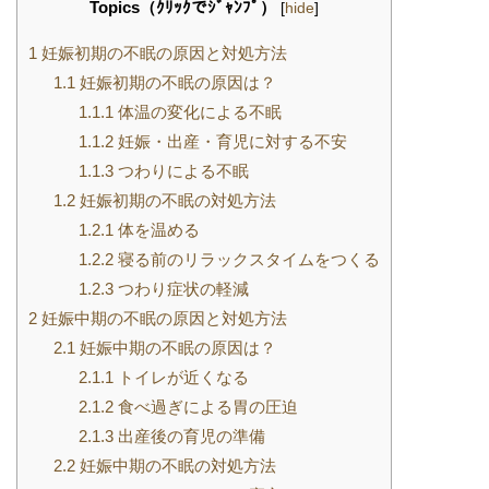
Topics（ｸﾘｯｸでｼﾞｬﾝﾌﾟ）
[
hide
]
1
妊娠初期の不眠の原因と対処方法
1.1
妊娠初期の不眠の原因は？
1.1.1
体温の変化による不眠
1.1.2
妊娠・出産・育児に対する不安
1.1.3
つわりによる不眠
1.2
妊娠初期の不眠の対処方法
1.2.1
体を温める
1.2.2
寝る前のリラックスタイムをつくる
1.2.3
つわり症状の軽減
2
妊娠中期の不眠の原因と対処方法
2.1
妊娠中期の不眠の原因は？
2.1.1
トイレが近くなる
2.1.2
食べ過ぎによる胃の圧迫
2.1.3
出産後の育児の準備
2.2
妊娠中期の不眠の対処方法