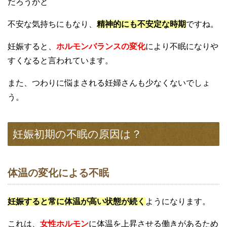
だろうかと
不安な気持ちにもなり、
精神的にも不安定な時期
ですね。
妊娠すると、
ホルモンバランスの変化
により不眠になりや
すくなると言われています。
また、つわりに悩まされる妊婦さんも少なくないでしょ
う。
妊娠初期の不眠の原因は？
体温の変化による不眠
妊娠すると常に体温が高い状態が続く
ようになります。
これは、
女性ホルモン
に体温を上昇させる働きがあるため