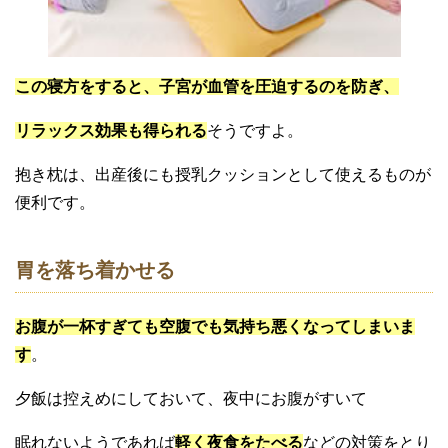
この寝方をすると、子宮が血管を圧迫するのを防ぎ、
リラックス効果も得られる
そうですよ。
抱き枕は、出産後にも授乳クッションとして使えるものが
便利です。
胃を落ち着かせる
お腹が一杯すぎても空腹でも気持ち悪くなってしまいま
す
。
夕飯は控えめにしておいて、夜中にお腹がすいて
眠れないようであれば
軽く夜食をたべる
などの対策をとり