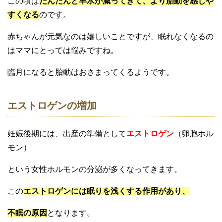
この頃は
だんだんと羊水が減ってきて、より胎動を感じや
すくなる
のです。
赤ちゃんが元気なのは嬉しいことですが、眠れなくなるの
はママにとっては悩みですね。
臨月になると胎動はおさまってくるようです。
エストロゲンの増加
妊娠後期には、出産の準備として
エストロゲン
（卵胞ホル
モン）
という女性ホルモンの分泌が多くなってきます。
この
エストロゲンには眠りを浅くする作用があり、
不眠の原因
となります。