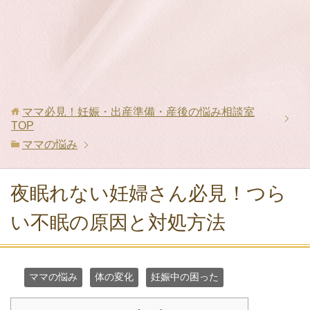
ママ必見！妊娠・出産準備・産後の悩み相談室
TOP
ママの悩み
夜眠れない妊婦さん必見！つら
い不眠の原因と対処方法
ママの悩み
体の変化
妊娠中の困った