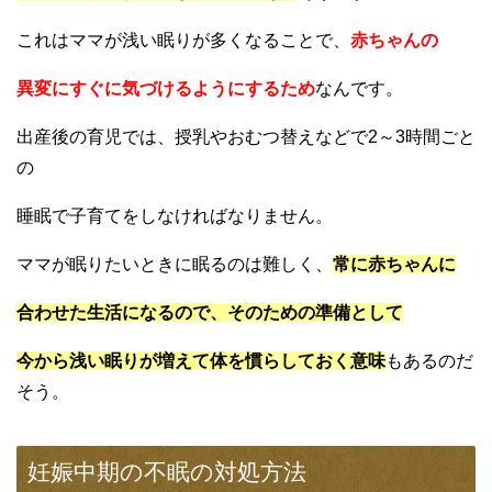
これはママが浅い眠りが多くなることで、
赤ちゃんの
異変にすぐに気づけるようにするため
なんです。
出産後の育児では、授乳やおむつ替えなどで2～3時間ごと
の
睡眠で子育てをしなければなりません。
ママが眠りたいときに眠るのは難しく、
常に赤ちゃんに
合わせた生活になるので、そのための準備として
今から浅い眠りが増えて体を慣らしておく意味
もあるのだ
そう。
妊娠中期の不眠の対処方法