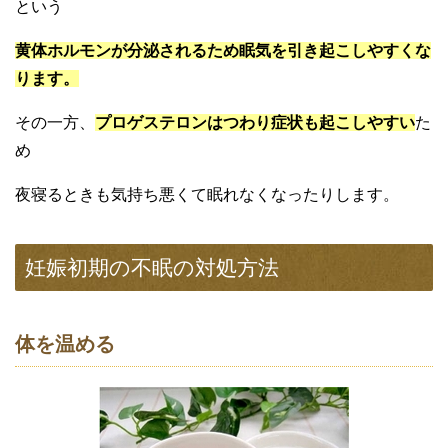
という
黄体ホルモンが分泌されるため眠気を引き起こしやすくな
ります。
その一方、
プロゲステロンはつわり症状も起こしやすい
た
め
夜寝るときも気持ち悪くて眠れなくなったりします。
妊娠初期の不眠の対処方法
体を温める