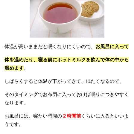
体温が高いままだと眠くなりにくいので、
お風呂に入って
体を温めたり、寝る前にホットミルクを飲んで体の中から
温めます
。
しばらくすると体温が下がってきて、眠たくなるので、
そのタイミングでお布団に入っておけば眠りにつきやすく
なります。
お風呂には、寝たい時間の
２時間前
くらいに入るといいよ
うです。