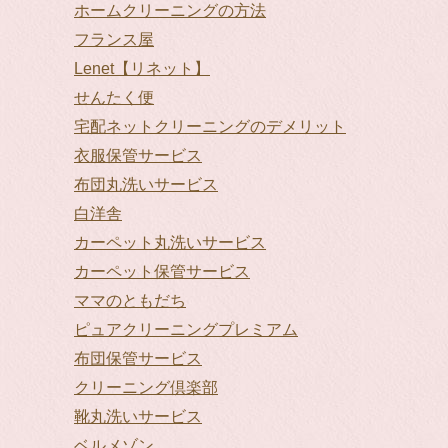
ホームクリーニングの方法
フランス屋
Lenet【リネット】
せんたく便
宅配ネットクリーニングのデメリット
衣服保管サービス
布団丸洗いサービス
白洋舎
カーペット丸洗いサービス
カーペット保管サービス
ママのともだち
ピュアクリーニングプレミアム
布団保管サービス
クリーニング倶楽部
靴丸洗いサービス
ベルメゾン