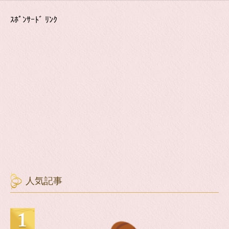
ｽﾎﾟﾝｻｰﾄﾞ ﾘﾝｸ
人気記事