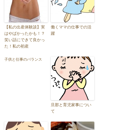
【私の出産体験談】実
働くママの仕事での活
はやばかったかも！？
躍
笑い話にできて良かっ
た！私の初産
子供と仕事のバランス
旦那と育児家事につい
て