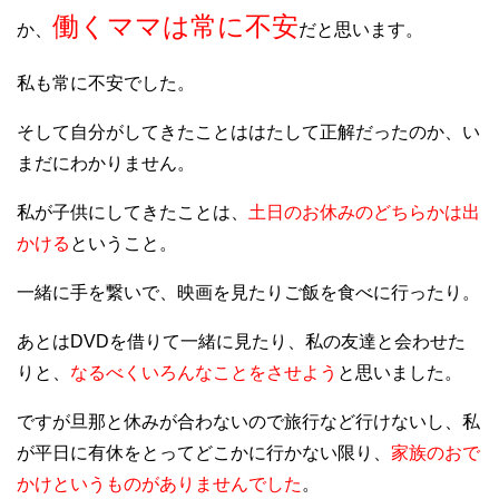
働くママは常に不安
か、
だと思います。
私も常に不安でした。
そして自分がしてきたことははたして正解だったのか、い
まだにわかりません。
私が子供にしてきたことは、
土日のお休みのどちらかは出
かける
ということ。
一緒に手を繋いで、映画を見たりご飯を食べに行ったり。
あとはDVDを借りて一緒に見たり、私の友達と会わせた
りと、
なるべくいろんなことをさせよう
と思いました。
ですが旦那と休みが合わないので旅行など行けないし、私
が平日に有休をとってどこかに行かない限り、
家族のおで
かけというものがありませんでした
。