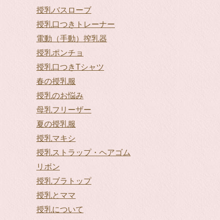
授乳バスローブ
授乳口つきトレーナー
電動（手動）搾乳器
授乳ポンチョ
授乳口つきTシャツ
春の授乳服
授乳のお悩み
母乳フリーザー
夏の授乳服
授乳マキシ
授乳ストラップ・ヘアゴム
リボン
授乳ブラトップ
授乳とママ
授乳について