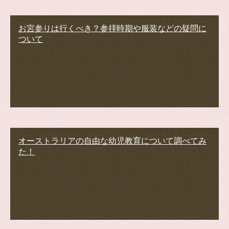
お宮参りは行くべき？参拝時期や服装などの疑問に
ついて
オーストラリアの自由な幼児教育について調べてみ
た！