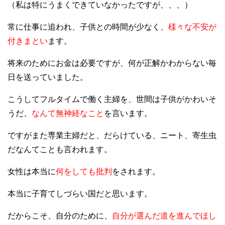
（私は特にうまくできていなかったですが、、、）
常に仕事に追われ、子供との時間が少なく、
様々な不安が
付きまとい
ます。
将来のためにお金は必要ですが、何が正解かわからない毎
日を送っていました。
こうしてフルタイムで働く主婦を、世間は子供がかわいそ
うだ、
なんて無神経なこと
を言います。
ですがまた専業主婦だと、だらけている、ニート、寄生虫
だなんてことも言われます。
女性は本当に
何をしても批判
をされます。
本当に子育てしづらい国だと思います。
だからこそ、自分のために、
自分が選んだ道を進んでほし