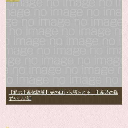
【私の出産体験談】夫の口から語られる、出産時の恥
ずかしい話