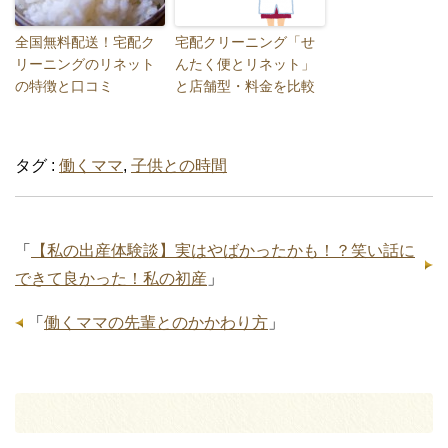
全国無料配送！宅配ク
宅配クリーニング「せ
リーニングのリネット
んたく便とリネット」
の特徴と口コミ
と店舗型・料金を比較
タグ :
働くママ
,
子供との時間
「
【私の出産体験談】実はやばかったかも！？笑い話に
できて良かった！私の初産
」
「
働くママの先輩とのかかわり方
」