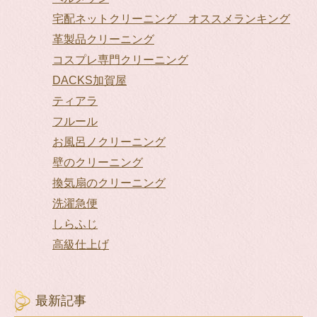
宅配ネットクリーニング オススメランキング
革製品クリーニング
コスプレ専門クリーニング
DACKS加賀屋
ティアラ
フルール
お風呂ノクリーニング
壁のクリーニング
換気扇のクリーニング
洗濯急便
しらふじ
高級仕上げ
最新記事