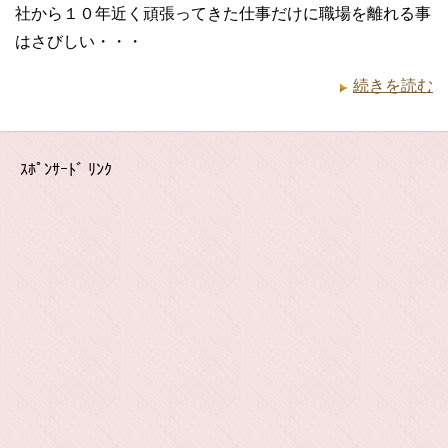
社から１０年近く頑張ってきた仕事だけに職場を離れる事
はさびしい・・・
続きを読む
ｽﾎﾟﾝｻｰﾄﾞ ﾘﾝｸ