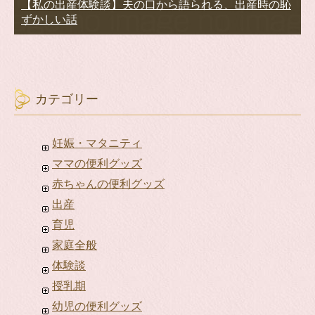
【私の出産体験談】夫の口から語られる、出産時の恥
ずかしい話
カテゴリー
妊娠・マタニティ
ママの便利グッズ
赤ちゃんの便利グッズ
出産
育児
家庭全般
体験談
授乳期
幼児の便利グッズ