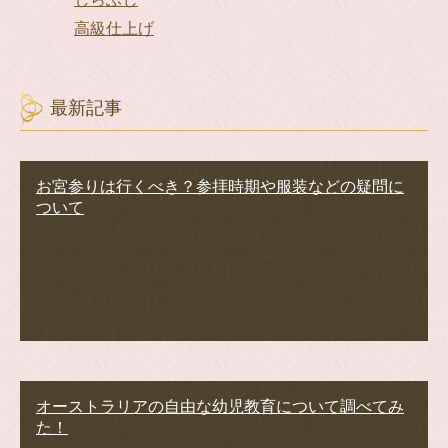
高級仕上げ
最新記事
お宮参りは行くべき？参拝時期や服装などの疑問に
ついて
オーストラリアの自由な幼児教育について調べてみ
た！