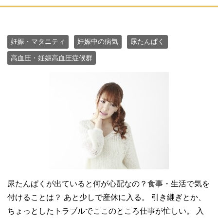
妊娠・マタニティ
妊娠中の病気
尿たんぱく
高血圧・妊娠高血圧症候群
尿たんぱくが出ていると何が心配なの？食事・生活で気を
付けることは？ あと少しで産休に入る。 引き継ぎとか、
ちょっとしたトラブルでここのところ仕事が忙しい。 入