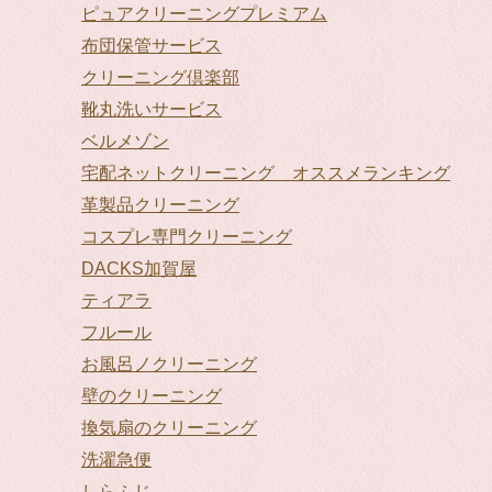
ピュアクリーニングプレミアム
布団保管サービス
クリーニング倶楽部
靴丸洗いサービス
ベルメゾン
宅配ネットクリーニング オススメランキング
革製品クリーニング
コスプレ専門クリーニング
DACKS加賀屋
ティアラ
フルール
お風呂ノクリーニング
壁のクリーニング
換気扇のクリーニング
洗濯急便
しらふじ