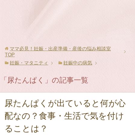
ママ必見！妊娠・出産準備・産後の悩み相談室
TOP
妊娠・マタニティ
妊娠中の病気
「尿たんぱく」の記事一覧
尿たんぱくが出ていると何が心
配なの？食事・生活で気を付け
ることは？