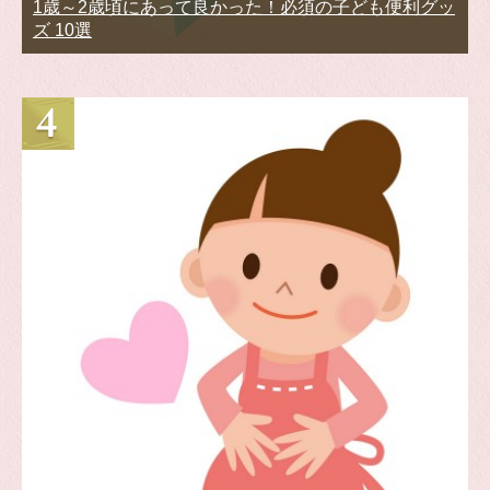
1歳～2歳頃にあって良かった！必須の子ども便利グッ
ズ 10選