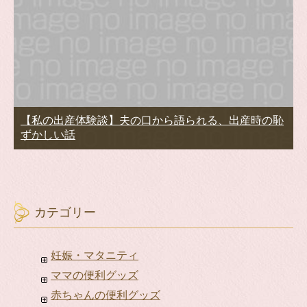
【私の出産体験談】夫の口から語られる、出産時の恥
ずかしい話
カテゴリー
妊娠・マタニティ
ママの便利グッズ
赤ちゃんの便利グッズ