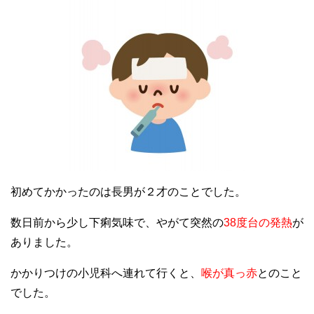
初めてかかったのは長男が２才のことでした。
数日前から少し下痢気味で、やがて突然の
38度台の発熱
が
ありました。
かかりつけの小児科へ連れて行くと、
喉が真っ赤
とのこと
でした。