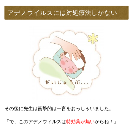
アデノウイルスには対処療法しかない
その後に先生は衝撃的は一言をおっしゃいました。
「で、このアデノウィルスは
特効薬が無い
からね！」