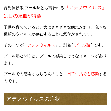
『アデノウイルス』
育児体験談 プール熱とも言われる
は目の充血が特徴
子供を育てていると、実にさまざまな病気があり、色々な
種類のウィルスが存在することに気付かされます。
その一つが「
アデノウィルス
」。別名 “
プール熱
” です。
プール熱と聞くと、プールで感染しそうなイメージがあり
ます。
プールでの感染はもちろんのこと、
日常生活でも感染
する
のです。
アデノウイルスの症状