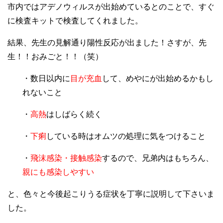
市内ではアデノウィルスが出始めているとのことで、すぐ
に検査キットで検査してくれました。
結果、先生の見解通り陽性反応が出ました！さすが、先
生！！おみごと！！（笑）
・数日以内に
目が充血
して、めやにが出始めるかもし
れないこと
・
高熱
はしばらく続く
・
下痢
している時はオムツの処理に気をつけること
・
飛沫感染・接触感染
するので、兄弟内はもちろん、
親にも感染しやすい
と、色々と今後起こりうる症状を丁寧に説明して下さいま
した。