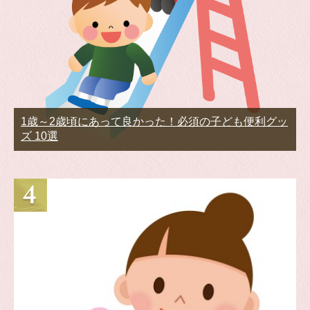
1歳～2歳頃にあって良かった！必須の子ども便利グッ
ズ 10選