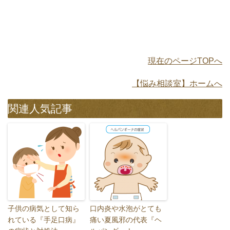
現在のページTOPへ
【悩み相談室】ホームへ
関連人気記事
子供の病気として知ら
口内炎や水泡がとても
れている『手足口病』
痛い夏風邪の代表『ヘ