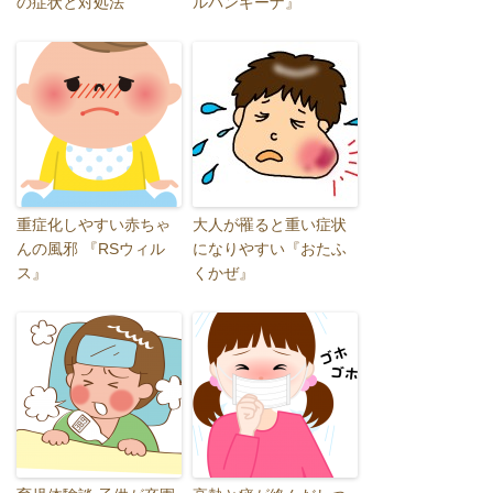
の症状と対処法
ルパンギーナ』
重症化しやすい赤ちゃ
大人が罹ると重い症状
んの風邪 『RSウィル
になりやすい『おたふ
ス』
くかぜ』