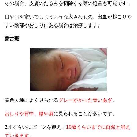
その場合、皮膚のたるみを切除する等の処置も可能です。
目や口を塞いでしまうような大きなもの、出血が起こりや
すい陰部やおしりにある場合は治療します。
蒙古斑
黄色人種によく見られる
グレーがかった青いあざ
。
おしりや背中、腰や肩
に見られることが多いです。
2才くらいにピークを迎え、
10歳くらいまでに自然と消え
ていきます
。