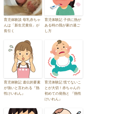
育児体験談 母乳赤ちゃ
育児体験記 子供に熱が
んは「新生児黄疸」が
ある時の我が家の過ご
長引く
し方
育児体験記 遺伝的要素
育児体験記 慌てないこ
が強いと言われる『熱
とが大切！赤ちゃんの
性けいれん』
初めての発熱と 『熱性
けいれん』