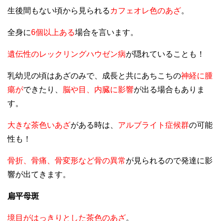
生後間もない頃から見られる
カフェオレ色のあざ
。
全身に
6個以上ある
場合を言います。
遺伝性のレックリングハウゼン病
が隠れていることも！
乳幼児の頃はあざのみで、成長と共にあちこちの
神経に腫
瘍が
できたり、
脳や目、内臓に影響
が出る場合もありま
す。
大きな茶色いあざ
がある時は、
アルブライト症候群
の可能
性も！
骨折、骨痛、骨変形など骨の異常
が見られるので発達に影
響が出てきます。
扁平母斑
境目がはっきりとした茶色のあざ
。