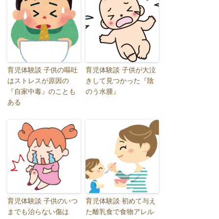
育児体験談 子供の嘔吐
育児体験談 子供が大泣
はストレスが原因の
きして見つかった『陰
『自家中毒』のことも
のう水腫』
ある
育児体験談 子供のいつ
育児体験談 初めて与え
までも治らない傷は
た離乳食で食物アレル