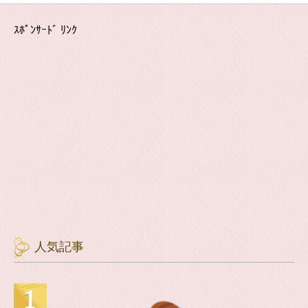
ｽﾎﾟﾝｻｰﾄﾞ ﾘﾝｸ
人気記事