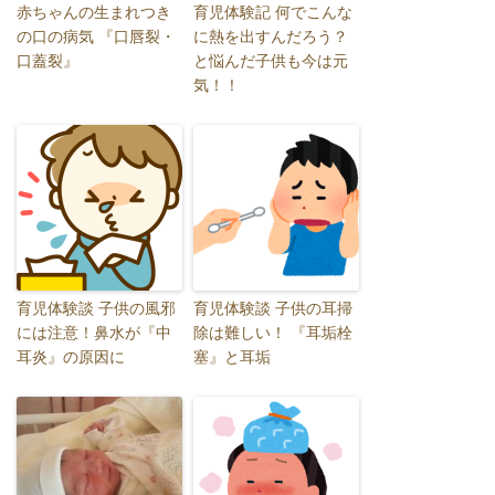
赤ちゃんの生まれつき
育児体験記 何でこんな
の口の病気 『口唇裂・
に熱を出すんだろう？
口蓋裂』
と悩んだ子供も今は元
気！！
育児体験談 子供の風邪
育児体験談 子供の耳掃
には注意！鼻水が『中
除は難しい！ 『耳垢栓
耳炎』の原因に
塞』と耳垢