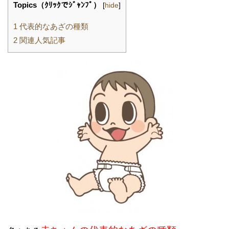
Topics（ｸﾘｯｸでｼﾞｬﾝﾌﾟ）
[
hide
]
1
代表的なあざの種類
2
関連人気記事