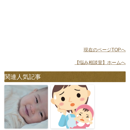
現在のページTOPへ
【悩み相談室】ホームへ
関連人気記事