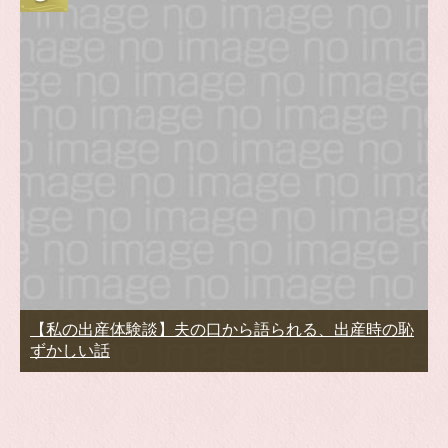
【私の出産体験談】夫の口から語られる、出産時の恥
ずかしい話