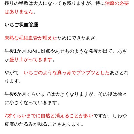
残りの半数は大人になっても残りますが、特に
治療の必要
はありません
。
いちご状血管腫
未熟な毛細血管が増えた
ためにできたあざ。
生後1か月以内に斑点やあせものような発疹が出て、あざ
が
盛り上がってきます
。
やがて、
いちごのような真っ赤でブツブツとした
あざとな
ります。
生後6か月くらいまでは大きくなりますが、その後は徐々
に小さくなっていきます。
7才くらいまでに自然と消えることが多い
ですが、しわや
皮膚のたるみが残ることもあります。