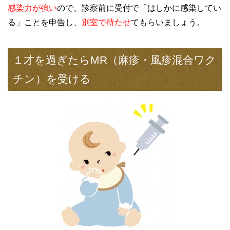
感染力が強い
ので、診察前に受付で「はしかに感染してい
る」ことを申告し、
別室で待たせ
てもらいましょう。
１才を過ぎたらMR（麻疹・風疹混合ワク
チン）を受ける