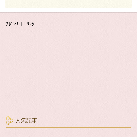
ｽﾎﾟﾝｻｰﾄﾞ ﾘﾝｸ
人気記事