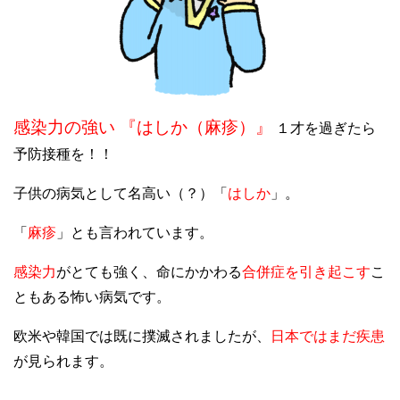
感染力の強い 『はしか（麻疹）』
１才を過ぎたら
予防接種を！！
子供の病気として名高い（？）「
はしか
」。
「
麻疹
」とも言われています。
感染力
がとても強く、命にかかわる
合併症を引き起こす
こ
ともある怖い病気です。
欧米や韓国では既に撲滅されましたが、
日本ではまだ疾患
が見られます。