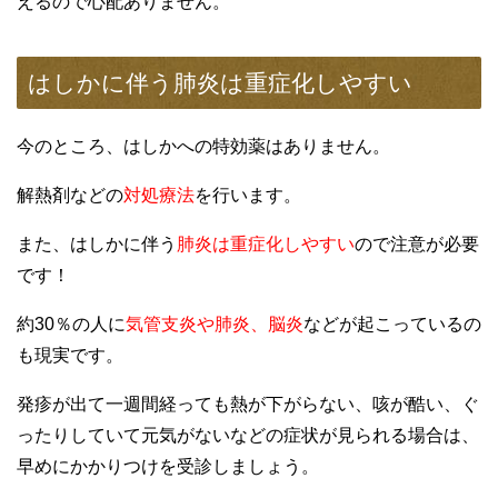
えるので心配ありません。
はしかに伴う肺炎は重症化しやすい
今のところ、はしかへの特効薬はありません。
解熱剤などの
対処療法
を行います。
また、はしかに伴う
肺炎は重症化しやすい
ので注意が必要
です！
約30％の人に
気管支炎や肺炎、脳炎
などが起こっているの
も現実です。
発疹が出て一週間経っても熱が下がらない、咳が酷い、ぐ
ったりしていて元気がないなどの症状が見られる場合は、
早めにかかりつけを受診しましょう。