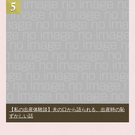
【私の出産体験談】夫の口から語られる、出産時の恥
ずかしい話