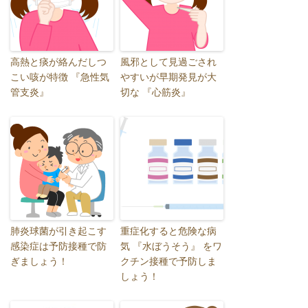
高熱と痰が絡んだしつ
風邪として見過ごされ
こい咳が特徴 『急性気
やすいが早期発見が大
管支炎』
切な 『心筋炎』
肺炎球菌が引き起こす
重症化すると危険な病
感染症は予防接種で防
気 『水ぼうそう』 をワ
ぎましょう！
クチン接種で予防しま
しょう！