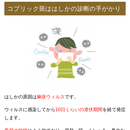
コプリック斑ははしかの診断の手がかり
はしかの原因は
麻疹ウィルス
です。
ウィルスに感染してから
10日くらいの潜伏期間
を経て発症
します。