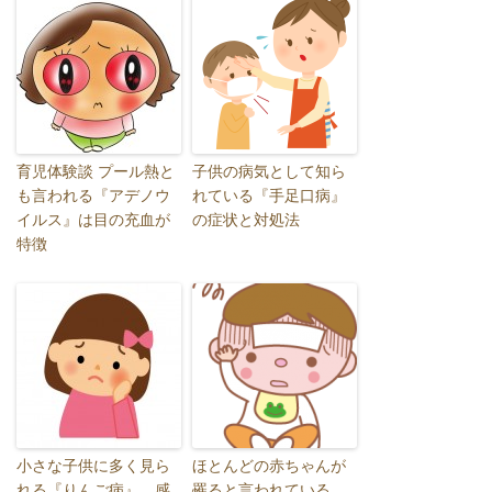
育児体験談 プール熱と
子供の病気として知ら
も言われる『アデノウ
れている『手足口病』
イルス』は目の充血が
の症状と対処法
特徴
小さな子供に多く見ら
ほとんどの赤ちゃんが
れる『りんご病』、感
罹ると言われている