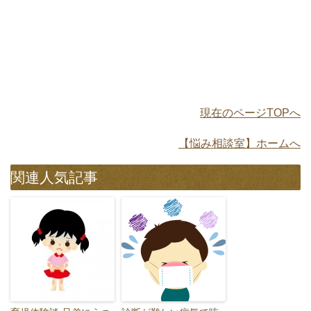
現在のページTOPへ
【悩み相談室】ホームへ
関連人気記事