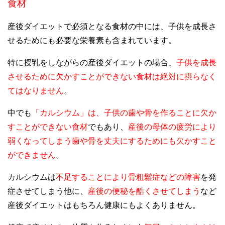
食材
産後ダイエットで必須となる食材の中には、子供を成長さ
せるためにも必要な栄養素も含まれています。
特に授乳をしながらの産後ダイエットの場合、
子供を成長
させるために欠かすことができない食材は絶対に摂らなく
てはなりません
。
中でも
「カルシウム」は、子供の歯や骨を作ることに欠か
すことができない食材
でもあり、
産後の母体の疲労により
弱くなってしまう歯や骨を丈夫にするためにも欠かすこと
ができません
。
カルシウムは
不足することにより骨粗鬆症などの障害
を発
症させてしまう他に、
産後の便秘を酷くさせてしまう
など
産後ダイエットはもちろん健康にもよくありません。