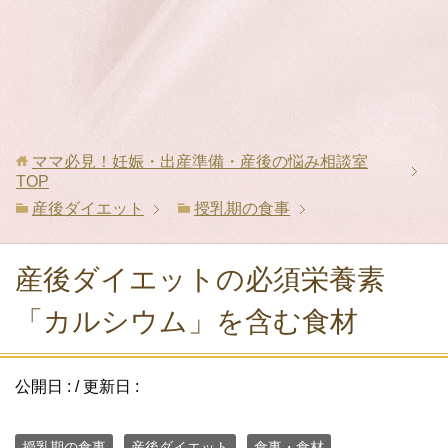
ママ必見！妊娠・出産準備・産後の悩み相談室
TOP
産後ダイエット
授乳期の食事
産後ダイエットの必須栄養素
「カルシウム」を含む食材
公開日 :
/ 更新日 :
授乳期の食事
産後ダイエット
食事・食材