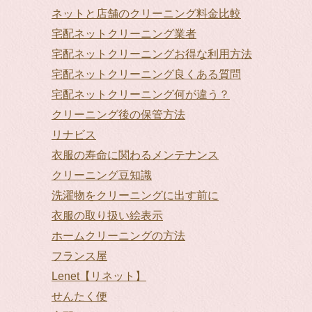
ネットと店舗のクリーニング料金比較
宅配ネットクリーニング業者
宅配ネットクリーニングお得な利用方法
宅配ネットクリーニング良くある質問
宅配ネットクリーニング何が違う？
クリーニング後の保管方法
リナビス
衣服の寿命に関わるメンテナンス
クリーニング豆知識
洗濯物をクリーニングに出す前に
衣服の取り扱い絵表示
ホームクリーニングの方法
フランス屋
Lenet【リネット】
せんたく便