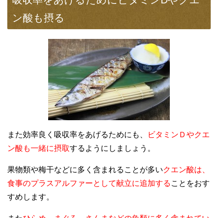
ン酸も摂る
また効率良く吸収率をあげるためにも、
ビタミンＤやクエ
ン酸も一緒に摂取
するようにしましょう。
果物類や梅干などに多く含まれることが多い
クエン酸は、
食事のプラスアルファーとして献立に追加する
ことをおす
すめします。