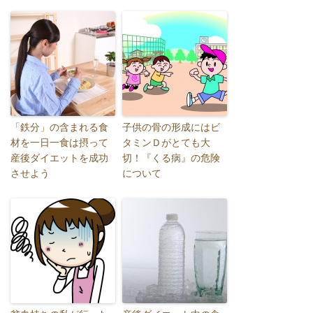
「鉄分」の含まれる食
子供の骨の形成にはビ
材を一日一食は摂って
タミンＤがとても大
産後ダイエットを成功
切！『くる病』の危険
させよう
について