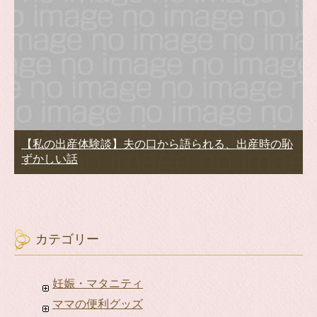
【私の出産体験談】夫の口から語られる、出産時の恥
ずかしい話
カテゴリー
妊娠・マタニティ
ママの便利グッズ