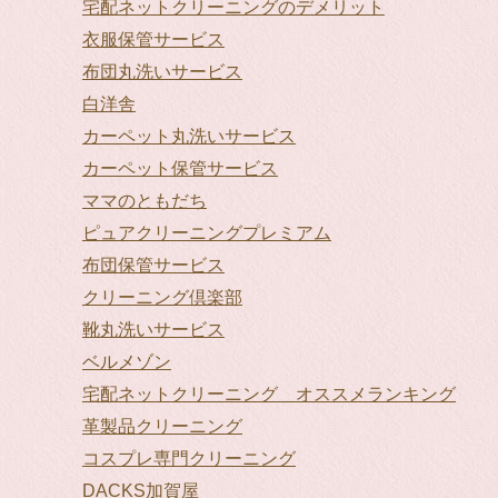
宅配ネットクリーニングのデメリット
衣服保管サービス
布団丸洗いサービス
白洋舎
カーペット丸洗いサービス
カーペット保管サービス
ママのともだち
ピュアクリーニングプレミアム
布団保管サービス
クリーニング倶楽部
靴丸洗いサービス
ベルメゾン
宅配ネットクリーニング オススメランキング
革製品クリーニング
コスプレ専門クリーニング
DACKS加賀屋