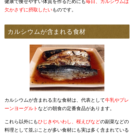
健康で痩せやすい体質を作るためにも
毎日、カルシウムは
欠かさずに摂取したい
ものです。
カルシウムが含まれる食材
カルシウムが含まれる主な食材は、代表として
牛乳やプレ
ーンヨーグルト
などの朝食の定番食品があります。
これら以外にも
ひじきやいわし、桜えびなど
の副菜などの
料理として並ぶことが多い食材にも実は多く含まれている