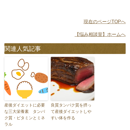
現在のページTOPへ
【悩み相談室】ホームへ
関連人気記事
産後ダイエットに必要
良質タンパク質を摂っ
な三大栄養素 タンパ
て産後ダイエットしや
ク質・ビタミンとミネ
すい体を作る
ラル