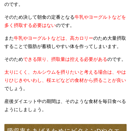
のです。
そのため決して朝食の定番となる
牛乳やヨーグルトなどを
多く摂取する必要はない
のです。
また
牛乳やヨーグルトなどは、高カロリー
のため大量摂取
することで脂肪が蓄積しやすい体を作ってしまいます。
そのため
できる限り、摂取量は控える必要がある
のです。
太りにくく、カルシウムを摂りたいと考える場合は、やは
りひじきやいわし、桜エビなどの食材から摂ることが良い
でしょう。
産後ダイエット中の期間は、そのような食材を毎日食べる
ようにしましょう。
吸収率をあげるためにビタミンDやクエ