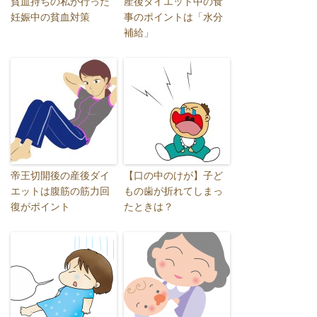
貧血持ちの私が行った
産後ダイエット中の食
妊娠中の貧血対策
事のポイントは「水分
補給」
帝王切開後の産後ダイ
【口の中のけが】子ど
エットは腹筋の筋力回
もの歯が折れてしまっ
復がポイント
たときは？