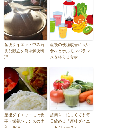
産後ダイエット中の面
産後の便秘改善に良い
倒な献立を簡単解決料
食材とホルモンバラン
理
スを整える食材
産後ダイエットには食
超簡単！忙しくても毎
事・栄養バランスの改
日飲める「産後ダイエ
善は必須
ットジュース」