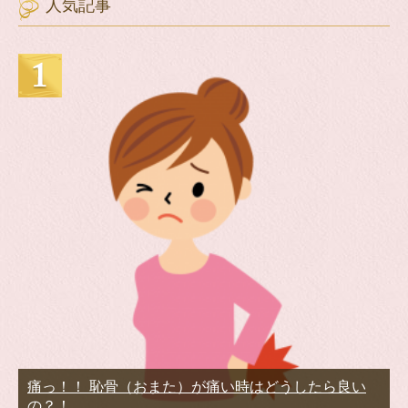
人気記事
痛っ！！ 恥骨（おまた）が痛い時はどうしたら良い
の？！