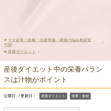
ママ必見！妊娠・出産準備・産後の悩み相談室
TOP
産後ダイエット
産後ダイエット中の栄養バラン
スは汁物がポイント
公開日 :
/ 更新日 :
産後ダイエット
食事・食材