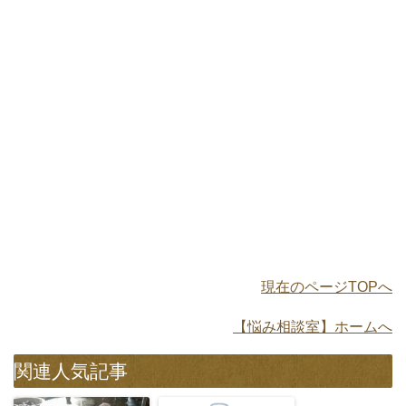
現在のページTOPへ
【悩み相談室】ホームへ
関連人気記事