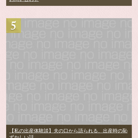
【私の出産体験談】夫の口から語られる、出産時の恥
ずかしい話