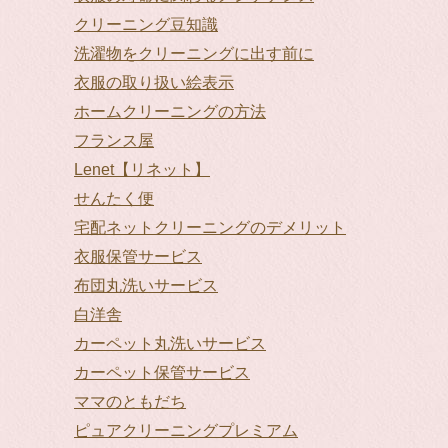
クリーニング豆知識
洗濯物をクリーニングに出す前に
衣服の取り扱い絵表示
ホームクリーニングの方法
フランス屋
Lenet【リネット】
せんたく便
宅配ネットクリーニングのデメリット
衣服保管サービス
布団丸洗いサービス
白洋舎
カーペット丸洗いサービス
カーペット保管サービス
ママのともだち
ピュアクリーニングプレミアム