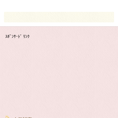
ｽﾎﾟﾝｻｰﾄﾞ ﾘﾝｸ