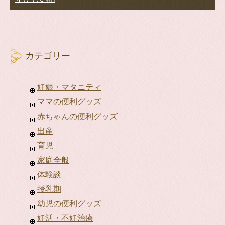
カテゴリー
妊娠・マタニティ
ママの便利グッズ
赤ちゃんの便利グッズ
出産
育児
家庭全般
体験談
授乳期
幼児の便利グッズ
妊活・不妊治療