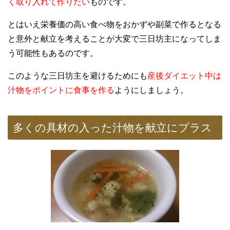
く取り入れて作りたい
ものです。
とはいえ栄養価の高い食べ物をおかずや副菜で作るとなる
と意外と献立を考えることが大変で三日坊主になってしま
う可能性もあるのです。
このような三日坊主を避けるためにも
産後ダイエット中は
汁物をポイントに食事を作る
ようにしましょう。
多くの具材の入った汁物を献立にプラス