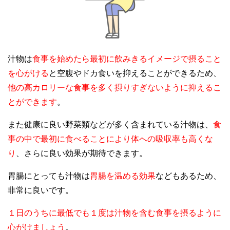
汁物は
食事を始めたら最初に飲みきるイメージで摂ること
を心がける
と空腹やドカ食いを抑えることができるため、
他の高カロリーな食事を多く摂りすぎないように抑えるこ
とができます
。
また健康に良い野菜類などが多く含まれている汁物は、
食
事の中で最初に食べることにより体への吸収率も高くな
り
、さらに良い効果が期待できます。
胃腸にとっても汁物は
胃腸を温める効果
などもあるため、
非常に良いです。
１日のうちに最低でも１度は汁物を含む食事を摂るように
心がけましょう
。