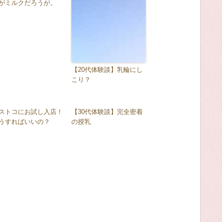
がミルクだろうが。
【20代体験談】乳輪にし
こり？
ストコにお試し入店！
【30代体験談】完全密着
うすればいいの？
の授乳