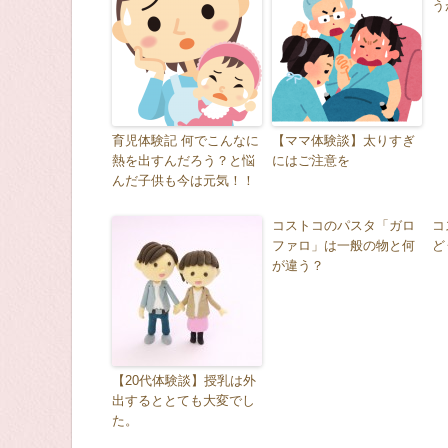
う
育児体験記 何でこんなに
【ママ体験談】太りすぎ
熱を出すんだろう？と悩
にはご注意を
んだ子供も今は元気！！
コストコのパスタ「ガロ
コ
ファロ」は一般の物と何
ど
が違う？
【20代体験談】授乳は外
出するととても大変でし
た。