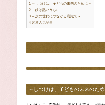
1
～しつけは、子どもの未来のために～
2
～鉄は熱いうちに～
3
～次の世代につながる意識で～
4
関連人気記事
～しつけは、子どもの未来のため
しつけって、面倒だし、子どもも言うこと聞か