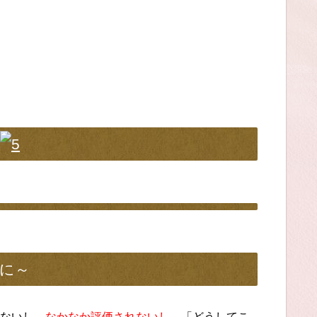
に～
ないし、
なかなか評価されないし
、「どうしてこ