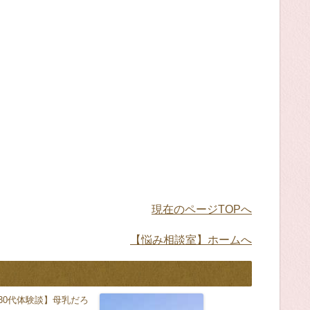
現在のページTOPへ
【悩み相談室】ホームへ
30代体験談】母乳だろ