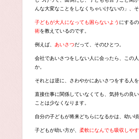
んな大変なことをしなくちゃいけないの」、そ
子どもが大人になっても困らないよう
にするの
術
を教えているのです。
例えば、
あいさつ
だって、そのひとつ。
会社であいさつをしない人に会ったら、この人
か。
それとは逆に、さわやかにあいさつをする人を
直接仕事に関係していなくても、気持ちの良い
ことは少なくなります。
自分の子どもが将来どちらになるかは、幼い頃
子どもが幼い方が、
柔軟になんでも吸収しやす