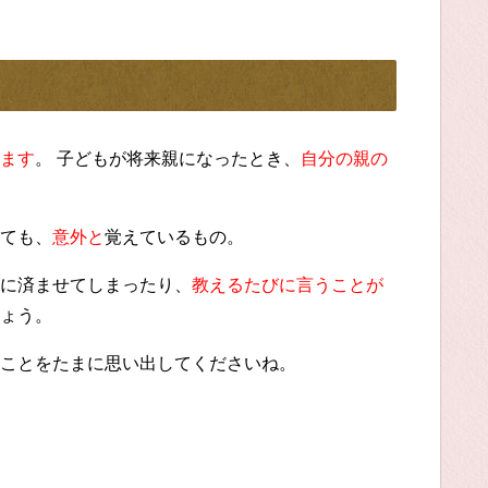
ます
。 子どもが将来親になったとき、
自分の親の
ても、
意外と
覚えているもの。
に済ませてしまったり、
教えるたびに言うことが
ょう。
ことをたまに思い出してくださいね。