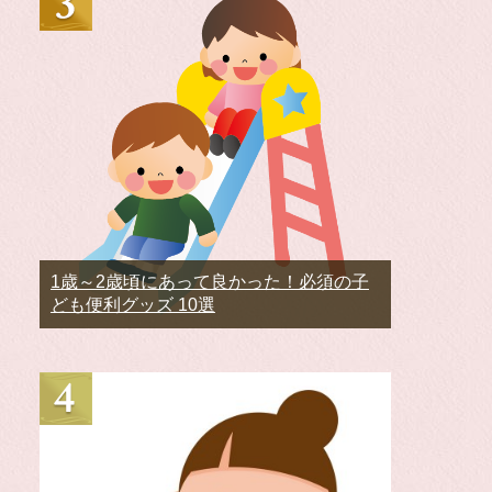
1歳～2歳頃にあって良かった！必須の子
ども便利グッズ 10選