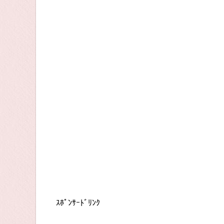
ｽﾎﾟﾝｻｰﾄﾞﾘﾝｸ