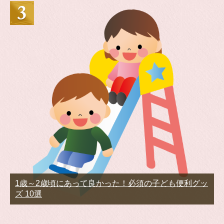
1歳～2歳頃にあって良かった！必須の子ども便利グッ
ズ 10選