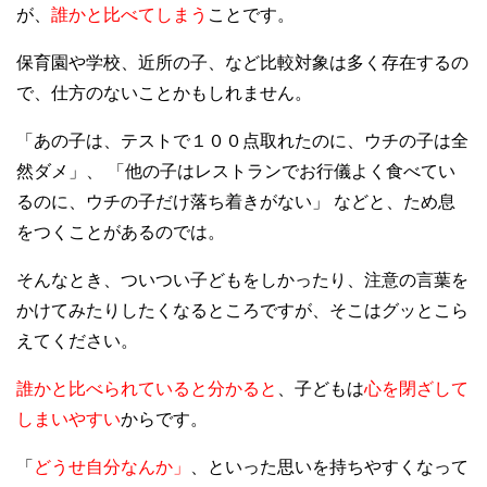
が、
誰かと比べてしまう
ことです。
保育園や学校、近所の子、など比較対象は多く存在するの
で、仕方のないことかもしれません。
「あの子は、テストで１００点取れたのに、ウチの子は全
然ダメ」、 「他の子はレストランでお行儀よく食べてい
るのに、ウチの子だけ落ち着きがない」 などと、ため息
をつくことがあるのでは。
そんなとき、ついつい子どもをしかったり、注意の言葉を
かけてみたりしたくなるところですが、そこはグッとこら
えてください。
誰かと比べられていると分かると
、子どもは
心を閉ざして
しまいやすい
からです。
「
どうせ自分なんか」
、といった思いを持ちやすくなって