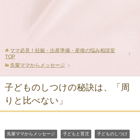
ママ必見！妊娠・出産準備・産後の悩み相談室
TOP
先輩ママからメッセージ
子どものしつけの秘訣は、「周
りと比べない」
先輩ママからメッセージ
子どもと育児
子どものしつけ