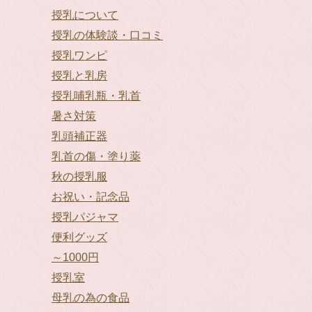
授乳について
授乳の体験談・口コミ
授乳ワンピ
授乳と乳房
授乳哺乳瓶・乳首
暑さ対策
乳頭補正器
乳首の傷・塗り薬
秋の授乳服
お祝い・記念品
授乳パジャマ
便利グッズ
～1000円
授乳室
母乳の為の食品