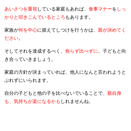
あいさつを重視
している家庭もあれば、
食事マナー
を
しっ
かりと叩きこんでいるところ
もあります。
家族が
何を中心
に据えてしつけを行うかは、
親が決めてく
ださい
。
そしてそれを達成するべく、
焦らず比べずに
、子どもと向
き合っていきましょう。
家庭の方針が決まっていれば、他人になんと言われようと
ぶれずにいられます。
自分の子どもと他の子を比べないでいることで、
親自身
も、気持ちが楽になるかも
しれませんね。