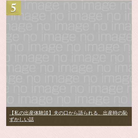
【私の出産体験談】夫の口から語られる、出産時の恥
ずかしい話