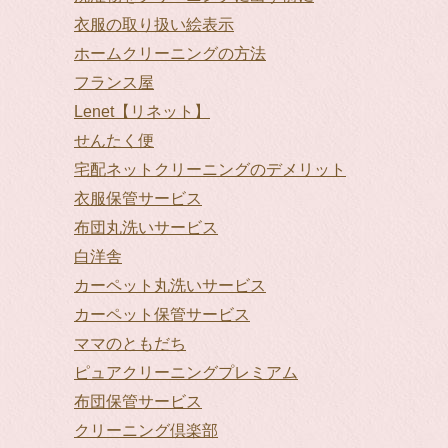
衣服の取り扱い絵表示
ホームクリーニングの方法
フランス屋
Lenet【リネット】
せんたく便
宅配ネットクリーニングのデメリット
衣服保管サービス
布団丸洗いサービス
白洋舎
カーペット丸洗いサービス
カーペット保管サービス
ママのともだち
ピュアクリーニングプレミアム
布団保管サービス
クリーニング倶楽部