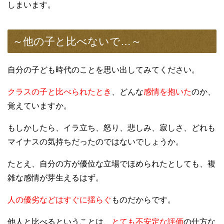
しまいます。
～他の子と比べないで…～
自分の子ども時代のことを思い出してみてください。
クラスの子と比べられたとき
、どんな
感情を抱いた
のか、
覚えていますか。
もしかしたら、イラ立ち、怒り、悲しみ、寂しさ、どれも
マイナスの気持ちだったのではないでしょうか。
たとえ、自分の方が優位な立場でほめられたとしても、複
雑な感情が芽生えるはず。
人の優劣などはすぐに揺らぐ
ものだからです。
他人と比べるということは、
とても不安定な評価
の仕方な