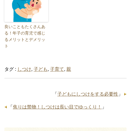
良いこともたくさんあ
る！年子の育児で感じ
るメリットとデメリッ
ト
タグ :
しつけ
,
子ども
,
子育て
,
親
「
子どもにしつけをする必要性
」
「
焦りは禁物！しつけは長い目でゆっくり！
」