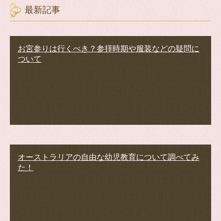
最新記事
お宮参りは行くべき？参拝時期や服装などの疑問に
ついて
オーストラリアの自由な幼児教育について調べてみ
た！