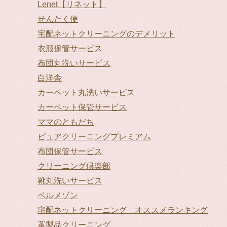
Lenet【リネット】
せんたく便
宅配ネットクリーニングのデメリット
衣服保管サービス
布団丸洗いサービス
白洋舎
カーペット丸洗いサービス
カーペット保管サービス
ママのともだち
ピュアクリーニングプレミアム
布団保管サービス
クリーニング倶楽部
靴丸洗いサービス
ベルメゾン
宅配ネットクリーニング オススメランキング
革製品クリーニング