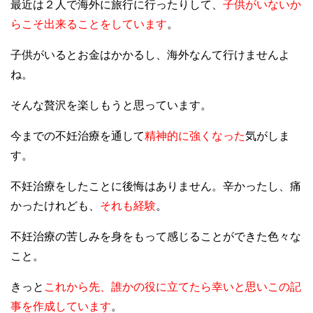
最近は２人で海外に旅行に行ったりして、
子供がいないか
らこそ出来ることをしています
。
子供がいるとお金はかかるし、海外なんて行けませんよ
ね。
そんな贅沢を楽しもうと思っています。
今までの不妊治療を通して
精神的に強くなった
気がしま
す。
不妊治療をしたことに後悔はありません。辛かったし、痛
かったけれども、
それも経験
。
不妊治療の苦しみを身をもって感じることができた色々な
こと。
きっと
これから先、誰かの役に立てたら幸いと思いこの記
事を作成しています
。