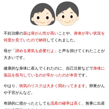
不妊治療の
薬は発がん性が高い
ことや、
身体が辛い状況を
何度か見ていたので納得
してくれました。
母が
「諦める勇気も必要だよ」
と声を掛けてくれたことが
大きいです。
健康的な身体に産んでくれたのに、自己注射などで
身体に
薬品を投与しているのが辛かったのが本音
です。
やはり、
病気のリスクは大きく関わってきます
。卵巣がん
や子宮がんなど。
奇跡的に授かったとしても
流産の確率は高く
、無事に出産