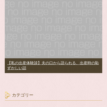
【私の出産体験談】夫の口から語られる、出産時の恥
ずかしい話
カテゴリー