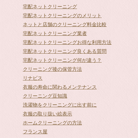
宅配ネットクリーニング
宅配ネットクリーニングのメリット
ネットと店舗のクリーニング料金比較
宅配ネットクリーニング業者
宅配ネットクリーニングお得な利用方法
宅配ネットクリーニング良くある質問
宅配ネットクリーニング何が違う？
クリーニング後の保管方法
リナビス
衣服の寿命に関わるメンテナンス
クリーニング豆知識
洗濯物をクリーニングに出す前に
衣服の取り扱い絵表示
ホームクリーニングの方法
フランス屋