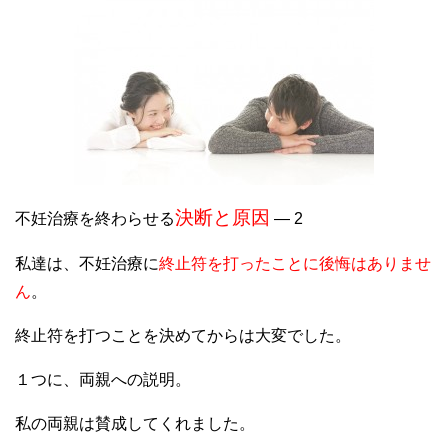
決断と原因
不妊治療を終わらせる
― 2
私達は、不妊治療に
終止符を打ったことに後悔はありませ
ん
。
終止符を打つことを決めてからは大変でした。
１つに、両親への説明。
私の両親は賛成してくれました。