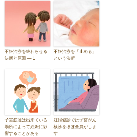
不妊治療を終わらせる
不妊治療を「止める」
決断と原因 ― 1
という決断
子宮筋腫は出来ている
妊婦健診では子宮がん
場所によって妊娠に影
検診をほぼ全員がしま
響することがある
す