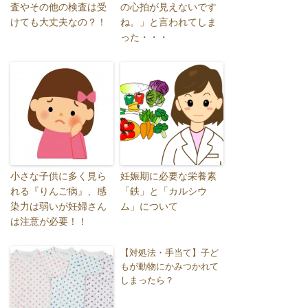
査やその他の検査は受
の心拍が見えないです
けても大丈夫なの？！
ね。」と言われてしま
った・・・
小さな子供に多く見ら
妊娠期に必要な栄養素
れる『りんご病』、感
「鉄」と「カルシウ
染力は弱いが妊婦さん
ム」について
は注意が必要！！
【対処法・手当て】子ど
もが動物にかみつかれて
しまったら？