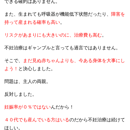
できる確約はありません。
また、生まれても呼吸器が機能低下状態だったり、
障害を
持って産まれる確率も高い
。
リスクがあまりにも大きいのに、治療費も嵩む
。
不妊治療はギャンブルと言っても過言ではありません。
そこで、
まだ見ぬ赤ちゃんよりも、今ある身体を大事にし
よう！
と決心しました。
問題は、主人の両親。
反対しました。
妊娠率が０％ではない
んだから！
４０代でも産んでいる方はいる
のだから不妊治療は続けて
ほしい。