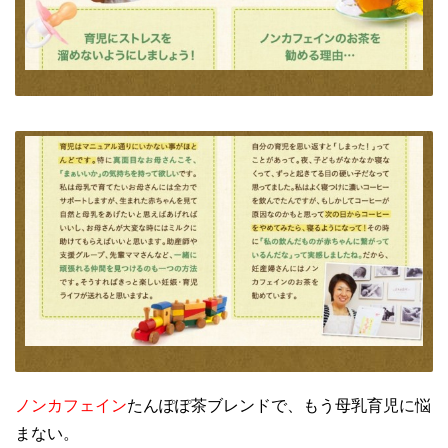
ノンカフェイン
たんぽぽ茶ブレンドで、もう母乳育児に悩
まない。