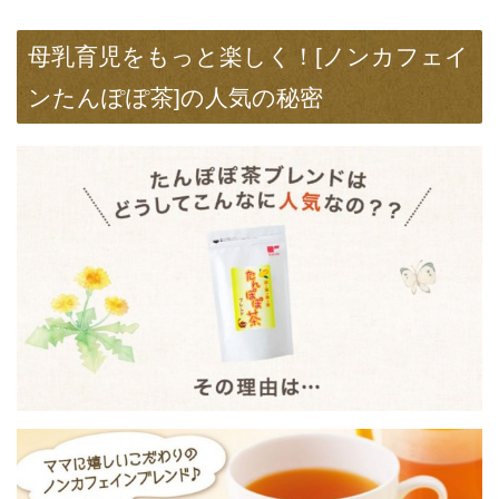
母乳育児をもっと楽しく！[ノンカフェイ
ンたんぽぽ茶]の人気の秘密