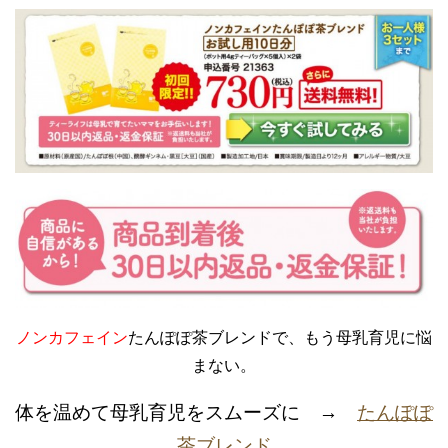
ノンカフェイン
たんぽぽ茶ブレンドで、もう母乳育児に悩
まない。
体を温めて母乳育児をスムーズに →
たんぽぽ
茶ブレンド