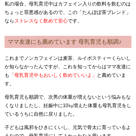
私の場合、母乳育児中はカフェイン入りの飲料を飲むのは
ちょっと罪悪感があるので、この「たんぽぽ茶ブレンド」
なら
ストレスなく飲めて安心
です。
ママ友達にも薦めています 母乳育児も順調♪
これまでノンカフェインは麦茶、ルイボスティーくらいし
か知らなかったんですが、これを知ってからはママ友達に
も
「母乳育児中もおいしく飲めていいよ」
と薦めていま
す。
母乳育児も順調で、次男の体重が増えないという悩みもな
くなりましたし、妊娠中に10㎏増えた体重も母乳育児をし
ているうちに自然に戻りました。
子どもは風邪をひきにくいし、元気で骨太に育っているよ
うなので、母乳育児にしてよかったなと思います。