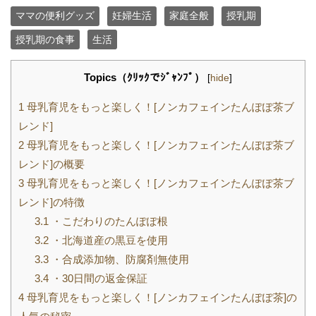
ママの便利グッズ
妊婦生活
家庭全般
授乳期
授乳期の食事
生活
Topics（ｸﾘｯｸでｼﾞｬﾝﾌﾟ）
[
hide
]
1
母乳育児をもっと楽しく！[ノンカフェインたんぽぽ茶ブ
レンド]
2
母乳育児をもっと楽しく！[ノンカフェインたんぽぽ茶ブ
レンド]の概要
3
母乳育児をもっと楽しく！[ノンカフェインたんぽぽ茶ブ
レンド]の特徴
3.1
・こだわりのたんぽぽ根
3.2
・北海道産の黒豆を使用
3.3
・合成添加物、防腐剤無使用
3.4
・30日間の返金保証
4
母乳育児をもっと楽しく！[ノンカフェインたんぽぽ茶]の