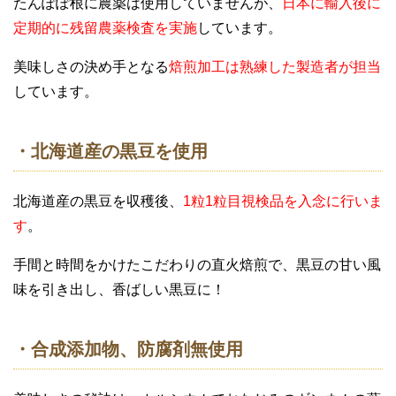
たんぽぽ根に農薬は使用していませんが、
日本に輸入後に
定期的に残留農薬検査を実施
しています。
美味しさの決め手となる
焙煎加工は熟練した製造者が担当
しています。
・北海道産の黒豆を使用
北海道産の黒豆を収穫後、
1粒1粒目視検品を入念に行いま
す
。
手間と時間をかけたこだわりの直火焙煎で、黒豆の甘い風
味を引き出し、香ばしい黒豆に！
・合成添加物、防腐剤無使用