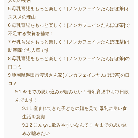
人気の秘密
5
母乳育児をもっと楽しく！[ノンカフェインたんぽぽ茶]オ
ススメの理由
6
母乳育児をもっと楽しく！[ノンカフェインたんぽぽ茶]で
不足する栄養を補給！
7
母乳育児をもっと楽しく！[ノンカフェインたんぽぽ茶]は
助産院でも人気です
8
母乳育児をもっと楽しく！[ノンカフェインたんぽぽ茶]の
口コミ
9
静岡県磐田市渡邊さん家[ノンカフェインたんぽぽ茶]の口
コミ
9.1
今までの思い込みが嘘みたい！母乳育児中も毎日飲
んでます！
9.1.1
産まれてきた子どもの顔を見て 母乳に良い食
生活を意識
9.1.2
こんなに飲みやすいなんて！ 今までの思い込
みが嘘みたい