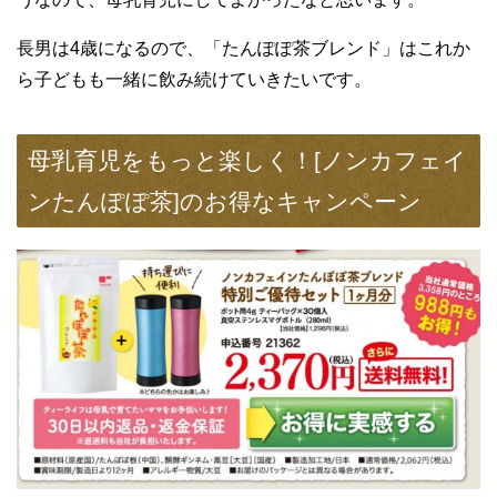
長男は4歳になるので、「たんぽぽ茶ブレンド」はこれか
ら子どもも一緒に飲み続けていきたいです。
母乳育児をもっと楽しく！[ノンカフェイ
ンたんぽぽ茶]のお得なキャンペーン