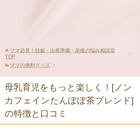
ママ必見！妊娠・出産準備・産後の悩み相談室
TOP
ママの便利グッズ
母乳育児をもっと楽しく！[ノン
カフェインたんぽぽ茶ブレンド]
の特徴と口コミ