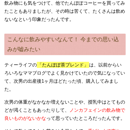
飲み物にも気をつけて、他でたんぽぽコーヒーを買ってみ
たこともありましたが、その時は苦くて、たくさんは飲め
ないなという印象だったんです。
こんなに飲みやすいなんて！ 今までの思い込
みが嘘みたい
ティーライフの
「たんぽぽ茶ブレンド」
は、以前からい
ろいろなママブログでよく見かけていたので気になってい
て、次男の出産後1ヶ月ほどたった頃、購入してみまし
た。
次男の体重がなかなか増えないことや、授乳中はとてもの
どが渇くこともあったりして、
ノンカフェインの飲み物で
良いものがないかな
って思っていたところだったんです。