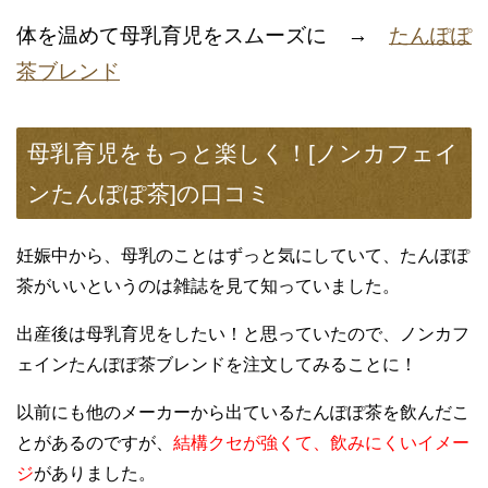
体を温めて母乳育児をスムーズに →
たんぽぽ
茶ブレンド
母乳育児をもっと楽しく！[ノンカフェイ
ンたんぽぽ茶]の口コミ
妊娠中から、母乳のことはずっと気にしていて、たんぽぽ
茶がいいというのは雑誌を見て知っていました。
出産後は母乳育児をしたい！と思っていたので、ノンカフ
ェインたんぽぽ茶ブレンドを注文してみることに！
以前にも他のメーカーから出ているたんぽぽ茶を飲んだこ
とがあるのですが、
結構クセが強くて、飲みにくいイメー
ジ
がありました。