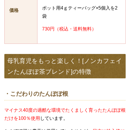
ポット用4ｇティーバッグ×5個入を2
価格
袋
730円（税込・送料無料）
母乳育児をもっと楽しく！[ノンカフェイ
ンたんぽぽ茶ブレンド]の特徴
・こだわりのたんぽぽ根
マイナス40度の過酷な環境でたくましく育ったたんぽぽ根
だけを100％使用
しています。