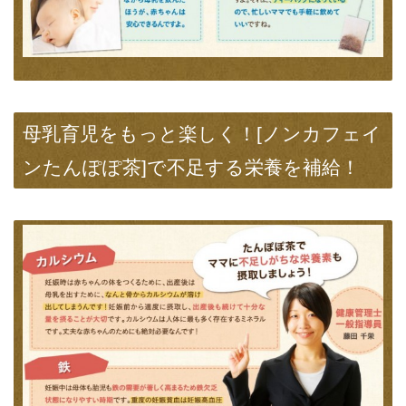
母乳育児をもっと楽しく！[ノンカフェイ
ンたんぽぽ茶]で不足する栄養を補給！