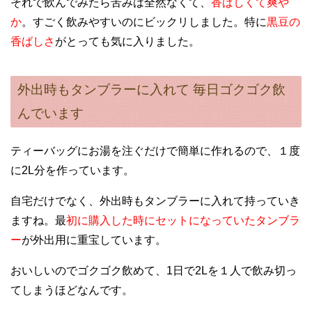
それで飲んでみたら苦みは全然なくて、
香ばしくて爽や
か
。すごく飲みやすいのにビックリしました。特に
黒豆の
香ばしさ
がとっても気に入りました。
外出時もタンブラーに入れて 毎日ゴクゴク飲
んでいます
ティーバッグにお湯を注ぐだけで簡単に作れるので、１度
に2L分を作っています。
自宅だけでなく、外出時もタンブラーに入れて持っていき
ますね。最
初に購入した時にセットになっていたタンブラ
ー
が外出用に重宝しています。
おいしいのでゴクゴク飲めて、1日で2Lを１人で飲み切っ
てしまうほどなんです。