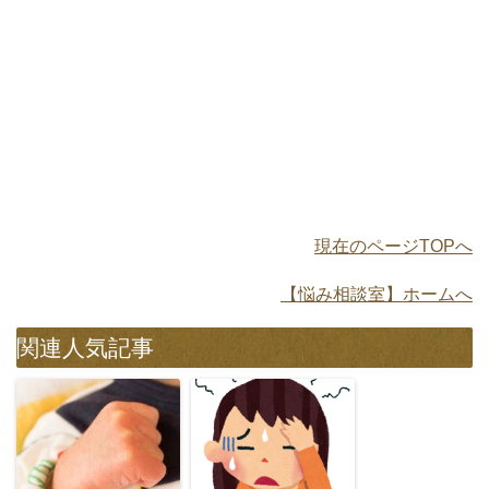
現在のページTOPへ
【悩み相談室】ホームへ
関連人気記事