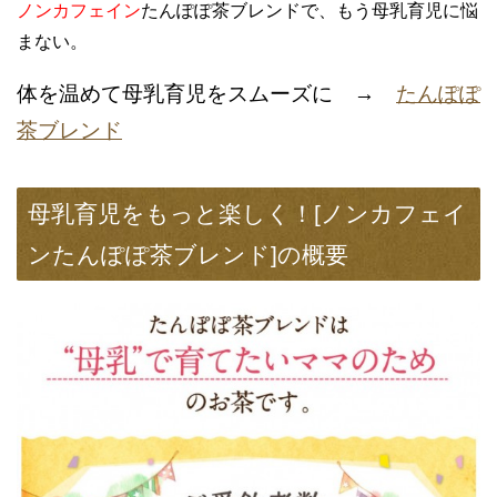
ノンカフェイン
たんぽぽ茶ブレンドで、もう母乳育児に悩
まない。
体を温めて母乳育児をスムーズに →
たんぽぽ
茶ブレンド
母乳育児をもっと楽しく！[ノンカフェイ
ンたんぽぽ茶ブレンド]の概要