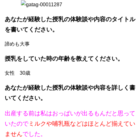
あなたが経験した授乳の体験談や内容のタイトル
を書いてください。
諦めも大事
授乳をしていた時の年齢を教えてください。
女性 30歳
あなたが経験した授乳の体験談や内容を詳しく書
いてください。
出産する前は私はおっぱいが出るもんだと思って
いたので
ミルクや哺乳瓶などはほとんど揃えてい
ません
でした。