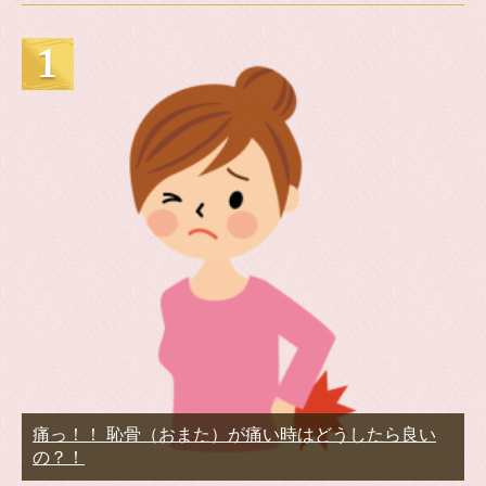
痛っ！！ 恥骨（おまた）が痛い時はどうしたら良い
の？！