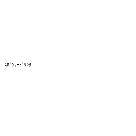
ｽﾎﾟﾝｻｰﾄﾞﾘﾝｸ