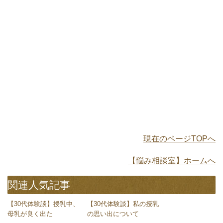
現在のページTOPへ
【悩み相談室】ホームへ
関連人気記事
【30代体験談】授乳中、
【30代体験談】私の授乳
母乳が良く出た
の思い出について