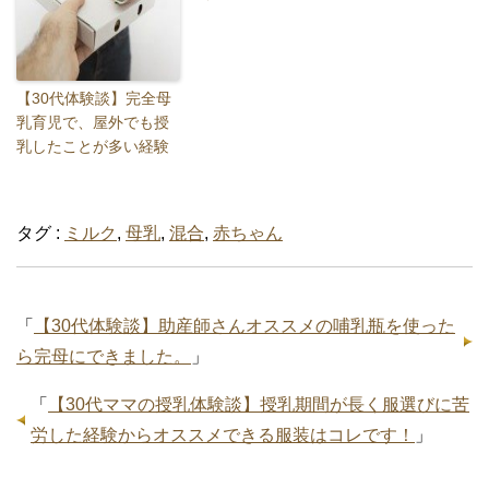
【30代体験談】完全母
乳育児で、屋外でも授
乳したことが多い経験
タグ :
ミルク
,
母乳
,
混合
,
赤ちゃん
「
【30代体験談】助産師さんオススメの哺乳瓶を使った
ら完母にできました。
」
「
【30代ママの授乳体験談】授乳期間が長く服選びに苦
労した経験からオススメできる服装はコレです！
」