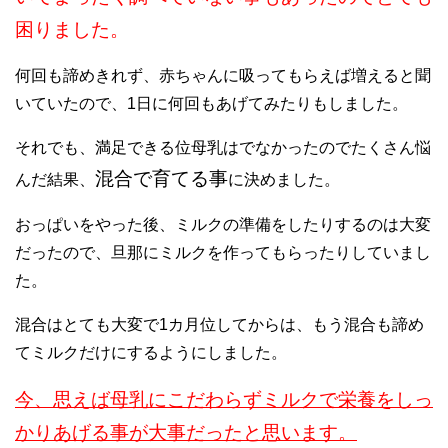
困りました。
何回も諦めきれず、赤ちゃんに吸ってもらえば増えると聞
いていたので、1日に何回もあげてみたりもしました。
それでも、満足できる位母乳はでなかったのでたくさん悩
混合で育てる事
んだ結果、
に決めました。
おっぱいをやった後、ミルクの準備をしたりするのは大変
だったので、旦那にミルクを作ってもらったりしていまし
た。
混合はとても大変で1カ月位してからは、もう混合も諦め
てミルクだけにするようにしました。
今、思えば母乳にこだわらずミルクで栄養をしっ
かりあげる事が大事だったと思います。