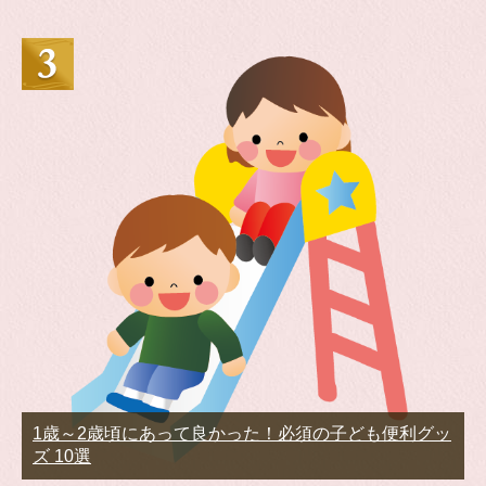
1歳～2歳頃にあって良かった！必須の子ども便利グッ
ズ 10選