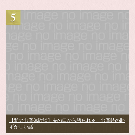
【私の出産体験談】夫の口から語られる、出産時の恥
ずかしい話