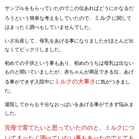
サンプルをもらっていたのでこの位あればどうにかなるだ
ミルク
ろうという簡単な考えをしていたので、
に関して
はまったく調べもしていませんでした。
いざ出産して、母乳をあげる事になりましたがほとんど出
なくてビックリしました。
初めての子供という事もあり、初めのうちは母乳は出ない
ものと聞いていましたが、赤ちゃんが満足できる位、あげ
ミルクの大事さ
る事ができず入院中に
に気がつきまし
た。
退院してからも十分なおっぱいをあげる事ができず悩みま
した。
完母で育てたいと思っていたののと、ミルクにつ
いてまったく調べていない事もあったのでとても