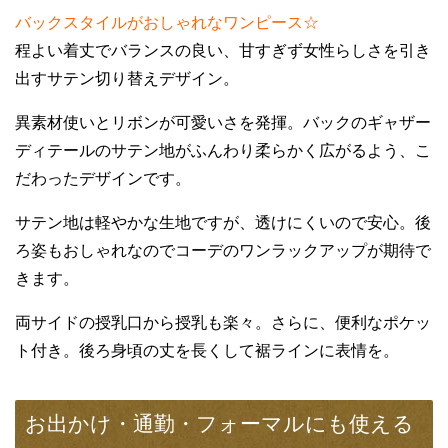
バックスタイルがおしゃれなワンピース☆
程よい着丈でバランスの良い、甘すぎず女性らしさを引き
出すサテン切り替えデザイン。
異素材使いとリボンが可愛いさを発揮。バックのギャザー
ディテールのサテン地がふんわり柔らかく広がるよう、こ
だわったデザインです。
サテン地は軽やかな生地ですが、透けにくいので安心。後
ろ姿もおしゃれなのでコーデのワンラックアップが期待で
きます。
両サイドの授乳口から授乳も楽々。さらに、便利なポケッ
ト付き。後ろ身頃の丈を長くして裾ラインに表情を。
お出かけ・通勤・フォーマルにも使える