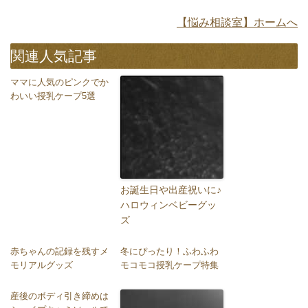
【悩み相談室】ホームへ
関連人気記事
ママに人気のピンクでか
わいい授乳ケープ5選
お誕生日や出産祝いに♪
ハロウィンベビーグッ
ズ
赤ちゃんの記録を残すメ
冬にぴったり！ふわふわ
モリアルグッズ
モコモコ授乳ケープ特集
産後のボディ引き締めは