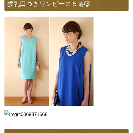
授乳口つきワンピース５選③