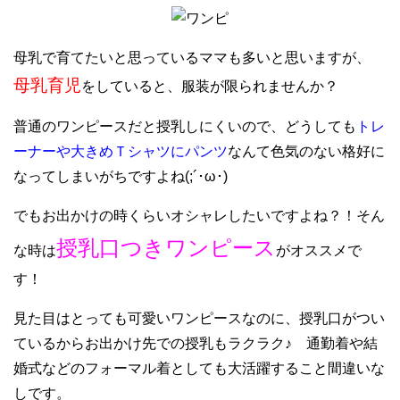
母乳で育てたいと思っているママも多いと思いますが、
母乳育児
をしていると、服装が限られませんか？
普通のワンピースだと授乳しにくいので、どうしても
トレ
ーナーや大きめＴシャツにパンツ
なんて色気のない格好に
なってしまいがちですよね(;´･ω･)
でもお出かけの時くらいオシャレしたいですよね？！そん
授乳口つきワンピース
な時は
がオススメで
す！
見た目はとっても可愛いワンピースなのに、授乳口がつい
ているからお出かけ先での授乳もラクラク♪ 通勤着や結
婚式などのフォーマル着としても大活躍すること間違いな
しです。