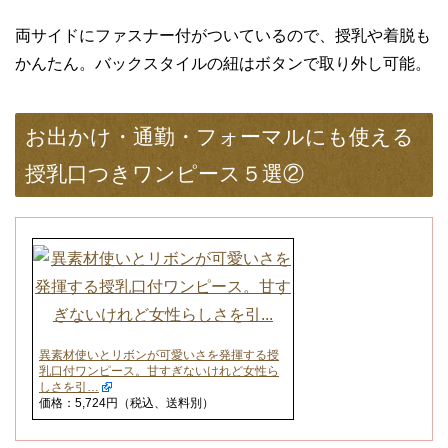
両サイドにファスナー付がついているので、授乳や着脱も
かんたん。バックスタイルの紐はボタンで取り外し可能。
お出かけ・通勤・フォーマルにも使える
授乳口つきワンピース５選②
異素材使いとリボンが可愛いさを発揮する授
乳口付ワンピース。甘すぎないけれど女性ら
しさを引…
価格：5,724円（税込、送料別）