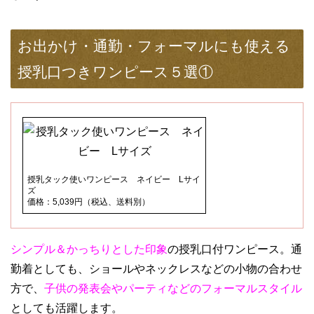
お出かけ・通勤・フォーマルにも使える
授乳口つきワンピース５選①
授乳タック使いワンピース ネイビー Lサイ
ズ
価格：5,039円（税込、送料別）
シンプル＆かっちりとした印象
の授乳口付ワンピース。通
勤着としても、ショールやネックレスなどの小物の合わせ
方で、
子供の発表会やパーティなどのフォーマルスタイル
としても活躍します。