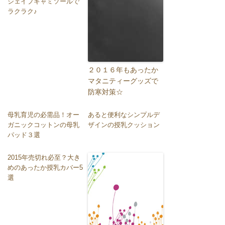
シェイプキャミソールで
ラクラク♪
２０１６年もあったか
マタニティーグッズで
防寒対策☆
母乳育児の必需品！オー
あると便利なシンプルデ
ガニックコットンの母乳
ザインの授乳クッション
パッド３選
2015年売切れ必至？大き
めのあったか授乳カバー5
選