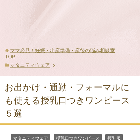
ママ必見！妊娠・出産準備・産後の悩み相談室
TOP
マタニティウェア
お出かけ・通勤・フォーマルに
も使える授乳口つきワンピース
５選
マタニティウェア
授乳口つきワンピース
授乳服