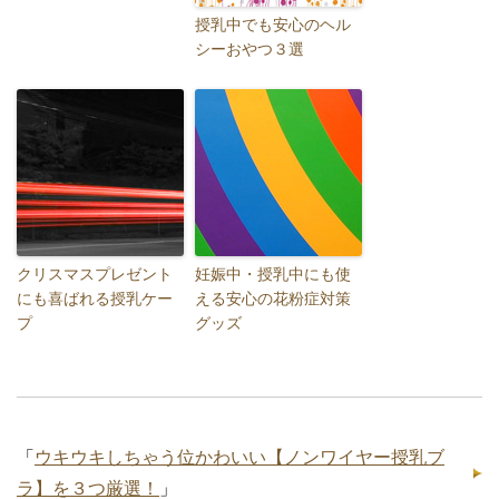
授乳中でも安心のヘル
シーおやつ３選
クリスマスプレゼント
妊娠中・授乳中にも使
にも喜ばれる授乳ケー
える安心の花粉症対策
プ
グッズ
「
ウキウキしちゃう位かわいい【ノンワイヤー授乳ブ
ラ】を３つ厳選！
」