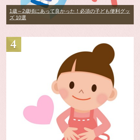
1歳～2歳頃にあって良かった！必須の子ども便利グッ
ズ 10選