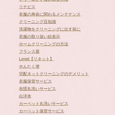
リナビス
衣服の寿命に関わるメンテナンス
クリーニング豆知識
洗濯物をクリーニングに出す前に
衣服の取り扱い絵表示
ホームクリーニングの方法
フランス屋
Lenet【リネット】
せんたく便
宅配ネットクリーニングのデメリット
衣服保管サービス
布団丸洗いサービス
白洋舎
カーペット丸洗いサービス
カーペット保管サービス