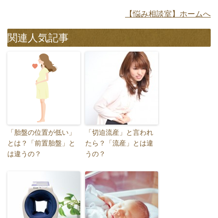
【悩み相談室】ホームへ
関連人気記事
「胎盤の位置が低い」
「切迫流産」と言われ
とは？「前置胎盤」と
たら？「流産」とは違
は違うの？
うの？