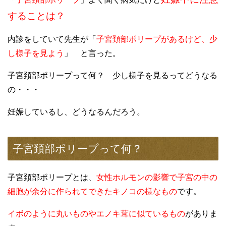
することは？
内診をしていて先生が「
子宮頚部ポリープがあるけど、少
し様子を見よう
」 と言った。
子宮頚部ポリープって何？ 少し様子を見るってどうなる
の・・・
妊娠しているし、どうなるんだろう。
子宮頚部ポリープって何？
子宮頚部ポリープとは、
女性ホルモンの影響で子宮の中の
細胞が余分に作られてできたキノコの様なもの
です。
イボのように丸いものやエノキ茸に似ているもの
がありま