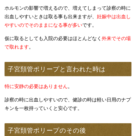
ホルモンの影響で増えるので、増えてしまって診察の時に
出血しやすいときは取る事も出来ますが、
妊娠中は出血し
やすいのでそのままになる事が多い
です。
仮に取るとしても入院の必要はほとんどなく
外来でその場
で取れます
。
子宮頚管ポリープと言われた時は
特に安静の必要はありません
。
診察の時に出血しやすいので、健診の時は軽い日用のナプ
キンを一枚持っていくと安心です。
子宮頚管ポリープのその後