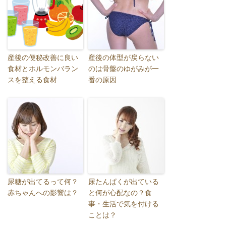
産後の便秘改善に良い
産後の体型が戻らない
食材とホルモンバラン
のは骨盤のゆがみが一
スを整える食材
番の原因
尿糖が出てるって何？
尿たんぱくが出ている
赤ちゃんへの影響は？
と何が心配なの？食
事・生活で気を付ける
ことは？