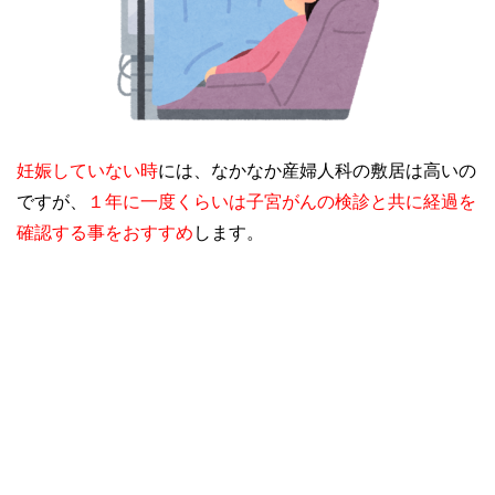
妊娠していない時
には、なかなか産婦人科の敷居は高いの
ですが、
１年に一度くらいは子宮がんの検診と共に経過を
確認する事をおすすめ
します。