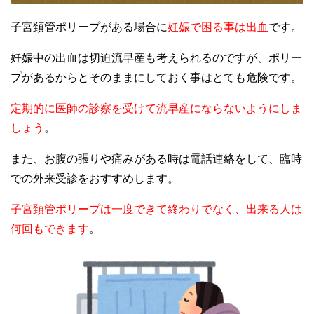
子宮頚管ポリープがある場合に
妊娠で困る事は出血
です。
妊娠中の出血は切迫流早産も考えられるのですが、ポリー
プがあるからとそのままにしておく事はとても危険です。
定期的に医師の診察を受けて流早産にならないようにしま
しょう
。
また、お腹の張りや痛みがある時は電話連絡をして、臨時
での外来受診をおすすめします。
子宮頚管ポリープは一度できて終わりでなく、出来る人は
何回もできます
。