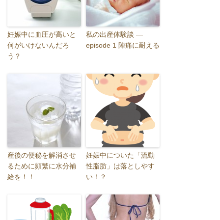
妊娠中に血圧が高いと
私の出産体験談 ―
何がいけないんだろ
episode 1 陣痛に耐える
う？
産後の便秘を解消させ
妊娠中についた「流動
るために頻繁に水分補
性脂肪」は落としやす
給を！！
い！？