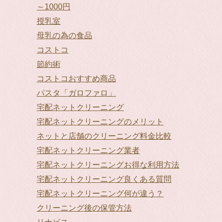
～1000円
授乳室
母乳の為の食品
コストコ
節約術
コストコおすすめ商品
パスタ「ガロファロ」
宅配ネットクリーニング
宅配ネットクリーニングのメリット
ネットと店舗のクリーニング料金比較
宅配ネットクリーニング業者
宅配ネットクリーニングお得な利用方法
宅配ネットクリーニング良くある質問
宅配ネットクリーニング何が違う？
クリーニング後の保管方法