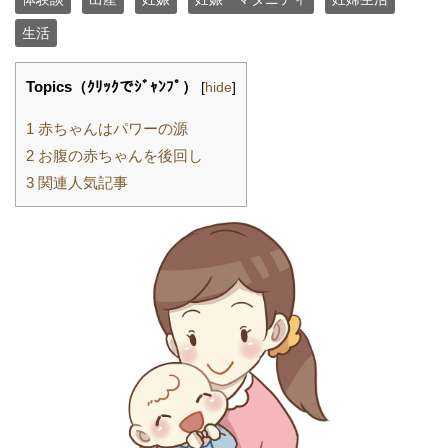
生活
Topics（ｸﾘｯｸでｼﾞｬﾝﾌﾟ）
[
hide
]
1
赤ちゃんはパワーの源
2
お腹の赤ちゃんを後回し
3
関連人気記事