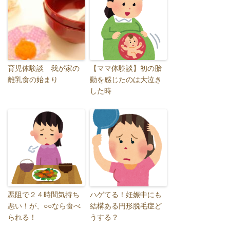
育児体験談 我が家の
【ママ体験談】初の胎
離乳食の始まり
動を感じたのは大泣き
した時
悪阻で２４時間気持ち
ハゲてる！妊娠中にも
悪い！が、○○なら食べ
結構ある円形脱毛症ど
られる！
うする？