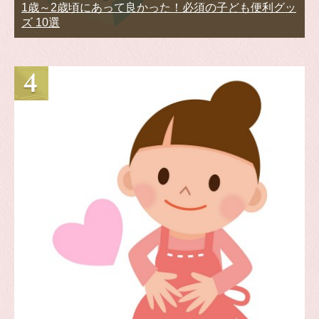
1歳～2歳頃にあって良かった！必須の子ども便利グッ
ズ 10選