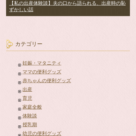
【私の出産体験談】夫の口から語られる、出産時の恥
ずかしい話
カテゴリー
妊娠・マタニティ
ママの便利グッズ
赤ちゃんの便利グッズ
出産
育児
家庭全般
体験談
授乳期
幼児の便利グッズ