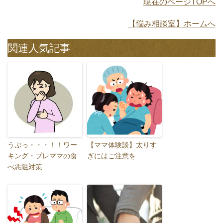
現在のページTOPへ
【悩み相談室】ホームへ
関連人気記事
うぷっ・・・！！ワー
【ママ体験談】太りす
キング・プレママの食
ぎにはご注意を
べ悪阻対策