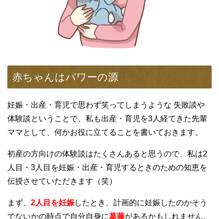
赤ちゃんはパワーの源
妊娠・出産・育児で思わず笑ってしまうような 失敗談や
体験談ということで、私も出産・育児を3人経てきた先輩
ママとして、何かお役に立てることを書いておきます。
初産の方向けの体験談はたくさんあると思うので、私は2
人目・3人目を妊娠・出産・育児するときのための知恵を
伝授させていただきます（笑）
まず、
2人目を妊娠
したとき、計画的に妊娠したのかそう
でないかの時点で自分自身に
葛藤
があるかもしれません。