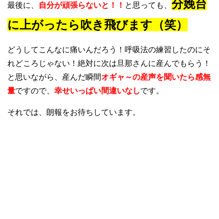
分娩台
最後に、
自分が頑張らないと！！
と思っても、
に上がったら吹き飛びます（笑）
どうしてこんなに痛いんだろう！呼吸法の練習したのにそ
れどころじゃない！絶対に次は旦那さんに産んでもらう！
と思いながら、産んだ瞬間
オギャ～の産声を聞いたら感無
量
ですので、
幸せいっぱい間違いなし
です。
それでは、朗報をお待ちしています。