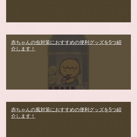
赤ちゃんの虫対策におすすめの便利グッズを5つ紹
介します！
赤ちゃんの風対策におすすめの便利グッズを5つ紹
介します！