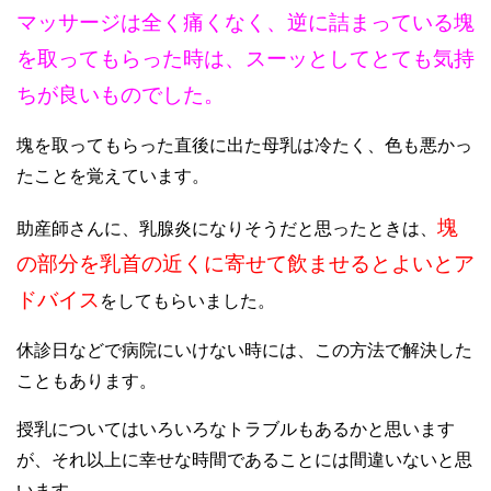
マッサージは全く痛くなく、逆に詰まっている塊
を取ってもらった時は、スーッとしてとても気持
ちが良いものでした。
塊を取ってもらった直後に出た母乳は冷たく、色も悪かっ
たことを覚えています。
塊
助産師さんに、乳腺炎になりそうだと思ったときは、
の部分を乳首の近くに寄せて飲ませるとよいとア
ドバイス
をしてもらいました。
休診日などで病院にいけない時には、この方法で解決した
こともあります。
授乳についてはいろいろなトラブルもあるかと思います
が、それ以上に幸せな時間であることには間違いないと思
います。