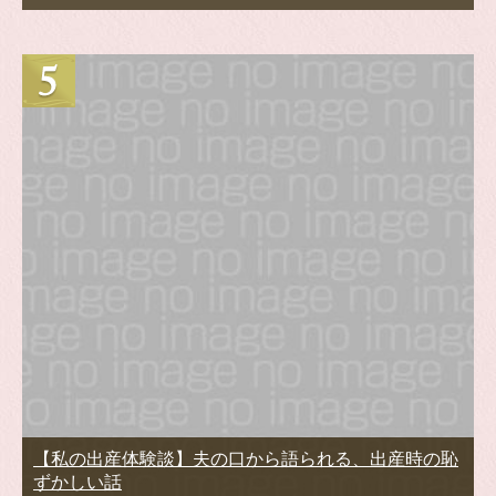
【私の出産体験談】夫の口から語られる、出産時の恥
ずかしい話