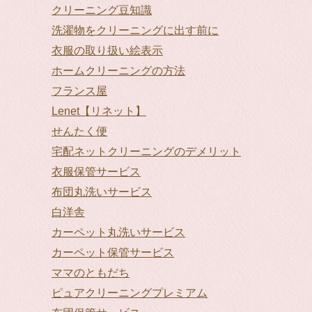
クリーニング豆知識
洗濯物をクリーニングに出す前に
衣服の取り扱い絵表示
ホームクリーニングの方法
フランス屋
Lenet【リネット】
せんたく便
宅配ネットクリーニングのデメリット
衣服保管サービス
布団丸洗いサービス
白洋舎
カーペット丸洗いサービス
カーペット保管サービス
ママのともだち
ピュアクリーニングプレミアム