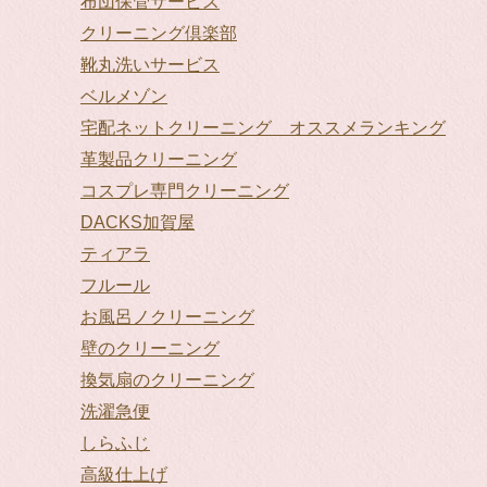
布団保管サービス
クリーニング倶楽部
靴丸洗いサービス
ベルメゾン
宅配ネットクリーニング オススメランキング
革製品クリーニング
コスプレ専門クリーニング
DACKS加賀屋
ティアラ
フルール
お風呂ノクリーニング
壁のクリーニング
換気扇のクリーニング
洗濯急便
しらふじ
高級仕上げ