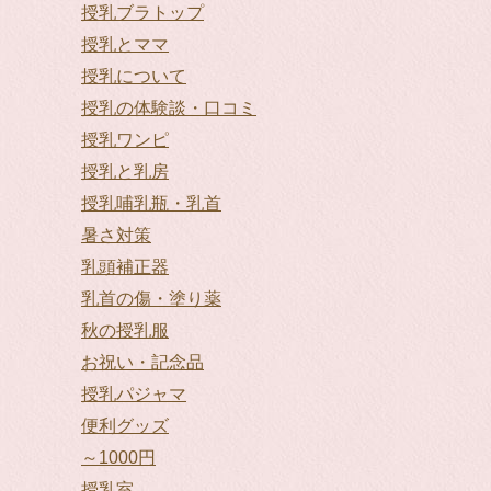
授乳ブラトップ
授乳とママ
授乳について
授乳の体験談・口コミ
授乳ワンピ
授乳と乳房
授乳哺乳瓶・乳首
暑さ対策
乳頭補正器
乳首の傷・塗り薬
秋の授乳服
お祝い・記念品
授乳パジャマ
便利グッズ
～1000円
授乳室