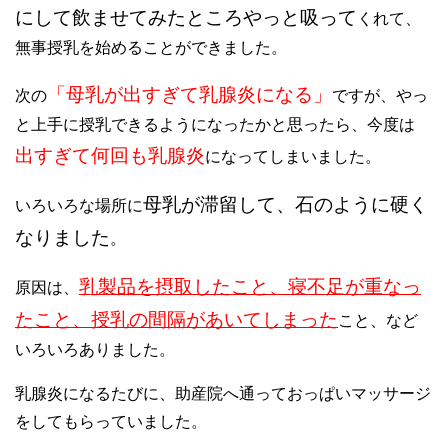
にして飲ませてみたところやっと吸って
くれて、
無事授乳を始めることができました。
「母乳が出すぎて乳腺炎になる」
次の
ですが、やっ
と上手に授乳できるようになったかと思ったら、今度は
出すぎて何回も乳腺炎
になってしまいました。
母乳が滞留して、石のように硬く
いろいろな場所に
なりました
。
乳製品を摂取したこと、寝不足が重なっ
原因は、
たこと、授乳の間隔があいてしまった
こと、など
いろいろありました。
乳腺炎になるたびに、助産院へ通っておっぱいマッサージ
をしてもらっていました。