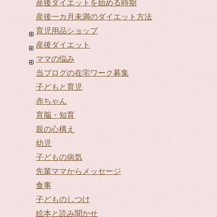
産後ダイエットを始める時期
産後一カ月未満のダイエット方法
育児用品ショップ
産後ダイエット
ママの悩み
当ブログの在宅ワーク募集
子どもと育児
赤ちゃん
育脳・知育
親の心構え
幼児
子どもの病気
先輩ママからメッセージ
食事
子どものしつけ
絵本と読み聞かせ