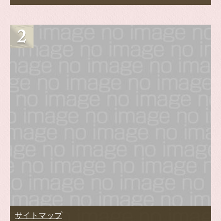
サイトマップ