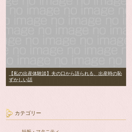
【私の出産体験談】夫の口から語られる、出産時の恥
ずかしい話
カテゴリー
妊娠・マタニティ