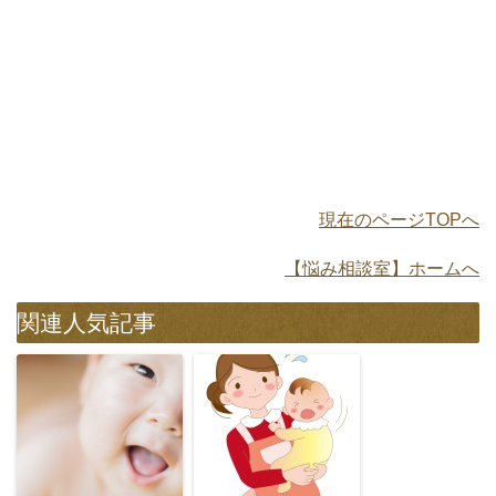
現在のページTOPへ
【悩み相談室】ホームへ
関連人気記事