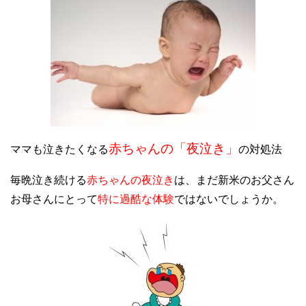
赤ちゃんの「夜泣き」
ママも泣きたくなる
の対処法
毎晩泣き続ける
赤ちゃんの夜泣き
は、まだ新米のお父さん
お母さんにとって
特に過酷な体験
ではないでしょうか。