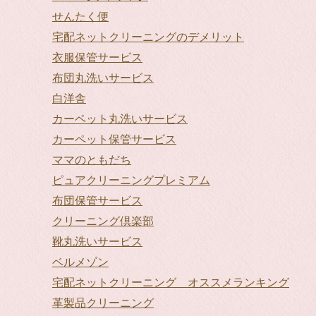
せんたく便
宅配ネットクリーニングのデメリット
衣服保管サービス
布団丸洗いサービス
白洋舎
カーペット丸洗いサービス
カーペット保管サービス
ママのともだち
ピュアクリーニングプレミアム
布団保管サービス
クリーニング倶楽部
靴丸洗いサービス
ベルメゾン
宅配ネットクリーニング オススメランキング
革製品クリーニング