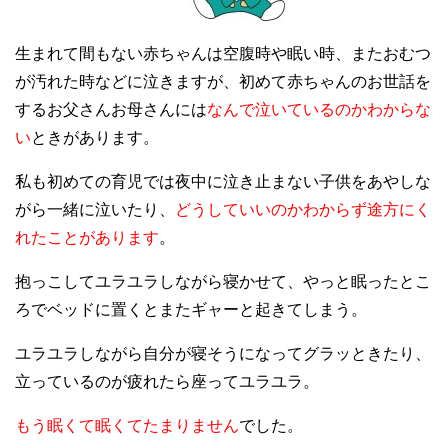
生まれて間もない赤ちゃんは空腹時や眠い時、またおむつ
が汚れた時などに泣きますが、初めて赤ちゃんのお世話を
するお父さんお母さんには
なんで泣いているのかわからな
い
ときがあります。
私も初めての育児では夜中に泣き止まない子供をあやしな
がら一緒に泣いたり、
どうしていいのかわからず途方にく
れたことがあります
。
抱っこしてユラユラしながら寝かせて、やっと眠ったとこ
ろでベッドに置くとまたギャーと起きてしまう。
ユラユラしながら自分が寝そうになってグラッときたり、
立っているのが疲れたら座ってユラユラ。
もう眠くて眠くてたまりません
でした。