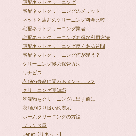
宅配ネットクリーニング
宅配ネットクリーニングのメリット
ネットと店舗のクリーニング料金比較
宅配ネットクリーニング業者
宅配ネットクリーニングお得な利用方法
宅配ネットクリーニング良くある質問
宅配ネットクリーニング何が違う？
クリーニング後の保管方法
リナビス
衣服の寿命に関わるメンテナンス
クリーニング豆知識
洗濯物をクリーニングに出す前に
衣服の取り扱い絵表示
ホームクリーニングの方法
フランス屋
Lenet【リネット】