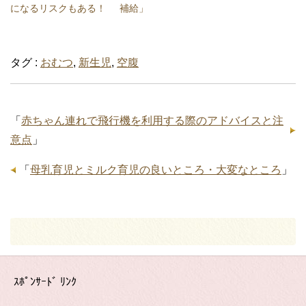
になるリスクもある！
補給」
タグ :
おむつ
,
新生児
,
空腹
「
赤ちゃん連れで飛行機を利用する際のアドバイスと注
意点
」
「
母乳育児とミルク育児の良いところ・大変なところ
」
ｽﾎﾟﾝｻｰﾄﾞ ﾘﾝｸ