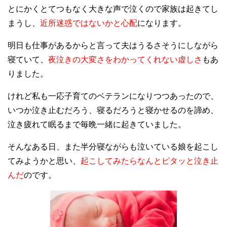
とにかくとてつもなく大きな声で泣くので家族は起きてし
まうし、
近所迷惑ではないかと心配
になります。
明日も仕事があるからと言って夫はうるさそうにしながら
寝ていて、
夜泣きの大変さをわかってくれない虚しさ
もあ
りました。
けれど私も一応子育てのベテランになりつつあったので、
いつか泣き止むだろう、寝るだろうと寝かせるのを諦め、
泣き疲れて眠るまで毎晩一緒に起きていました。
そんなある日、また半分寝ながらも泣いている娘を起こし
てみようかと思い、
起こしてみたらなんとピタッと泣き止
んだ
のです。