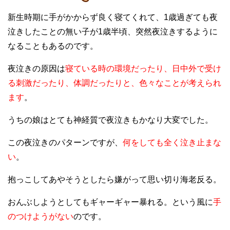
新生時期に手がかからず良く寝てくれて、1歳過ぎても夜
泣きしたことの無い子が1歳半頃、突然夜泣きするように
なることもあるのです。
夜泣きの原因は
寝ている時の環境だったり、日中外で受け
る刺激だったり、体調だったりと、色々なことが考えられ
ます
。
うちの娘はとても神経質で夜泣きもかなり大変でした。
この夜泣きのパターンですが、
何をしても全く泣き止まな
い
。
抱っこしてあやそうとしたら嫌がって思い切り海老反る。
おんぶしようとしてもギャーギャー暴れる。という風に
手
のつけようがない
のです。