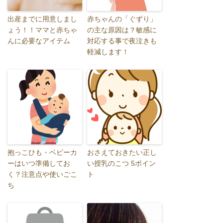
出産までに用意しまし
赤ちゃんの「ぐずり」
ょう！！ママと赤ちゃ
の主な原因は？敏感に
んに必要なアイテム
対応する事で夜泣きも
軽減します！
抱っこひも・ベビーカ
おさえておきたい正し
ーはいつ準備してお
い授乳のこつ 5ポイン
く？注意点や使いごこ
ト
ち