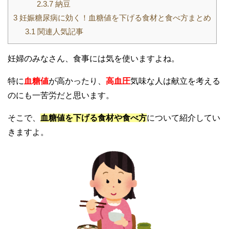
2.3.7
納豆
3
妊娠糖尿病に効く！血糖値を下げる食材と食べ方まとめ
3.1
関連人気記事
妊婦のみなさん、食事には気を使いますよね。
特に
血糖値
が高かったり、
高血圧
気味な人は献立を考える
のにも一苦労だと思います。
そこで、
血糖値を下げる食材や食べ方
について紹介してい
きますよ。