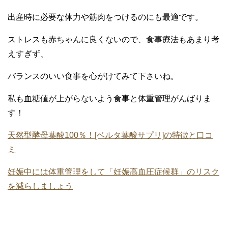
出産時に必要な体力や筋肉をつけるのにも最適です。
ストレスも赤ちゃんに良くないので、食事療法もあまり考
えすぎず、
バランスのいい食事を心がけてみて下さいね。
私も血糖値が上がらないよう食事と体重管理がんばりま
す！
天然型酵母葉酸100％！[ベルタ葉酸サプリ]の特徴と口コ
ミ
妊娠中には体重管理をして「妊娠高血圧症候群」のリスク
を減らしましょう