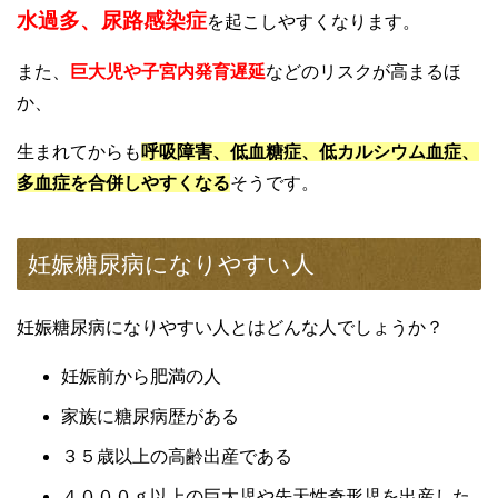
水過多、尿路感染症
を起こしやすくなります。
また、
巨大児や子宮内発育遅延
などのリスクが高まるほ
か、
生まれてからも
呼吸障害、低血糖症、低カルシウム血症、
多血症を合併しやすくなる
そうです。
妊娠糖尿病になりやすい人
妊娠糖尿病になりやすい人とはどんな人でしょうか？
妊娠前から肥満の人
家族に糖尿病歴がある
３５歳以上の高齢出産である
４０００ｇ以上の巨大児や先天性奇形児を出産した