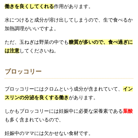
働きを良くしてくれる
作用があります。
水につけると成分が溶け出してしまうので、生で食べるか
加熱調理がいいですよ。
ただ、玉ねぎは野菜の中でも
糖質が多いので、食べ過ぎに
は注意
してくださいね。
ブロッコリー
ブロッコリーにはクロムという成分が含まれていて
、
イン
スリンの分泌を良くする働き
があります。
しかもブロッコリーには妊娠中に必要な栄養素である
葉酸
も多く含まれているので、
妊娠中のママには欠かせない食材です。