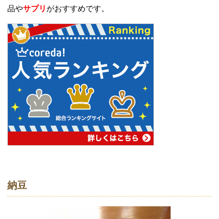
品や
サプリ
がおすすめです。
納豆