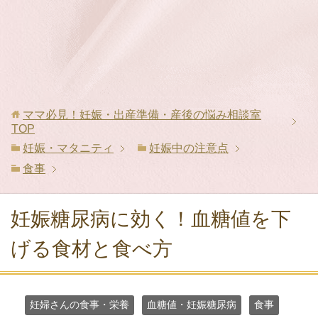
ママ必見！妊娠・出産準備・産後の悩み相談室
TOP
妊娠・マタニティ
妊娠中の注意点
食事
妊娠糖尿病に効く！血糖値を下
げる食材と食べ方
妊婦さんの食事・栄養
血糖値・妊娠糖尿病
食事