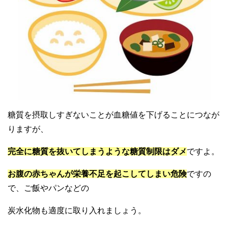
糖質を摂取しすぎないことが血糖値を下げることにつなが
りますが、
完全に糖質を抜いてしまうような糖質制限はダメ
ですよ。
お腹の赤ちゃんが栄養不足を起こしてしまい危険
ですの
で、ご飯やパンなどの
炭水化物も適度に取り入れましょう。