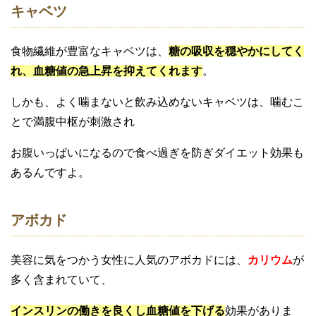
キャベツ
食物繊維が豊富なキャベツは、
糖の吸収を穏やかにしてく
れ、血糖値の急上昇を抑えてくれます
。
しかも、よく噛まないと飲み込めないキャベツは、噛むこ
とで満腹中枢が刺激され
お腹いっぱいになるので食べ過ぎを防ぎダイエット効果も
あるんですよ。
アボカド
美容に気をつかう女性に人気のアボカドには、
カリウム
が
多く含まれていて、
インスリンの働きを良くし血糖値を下げる
効果がありま