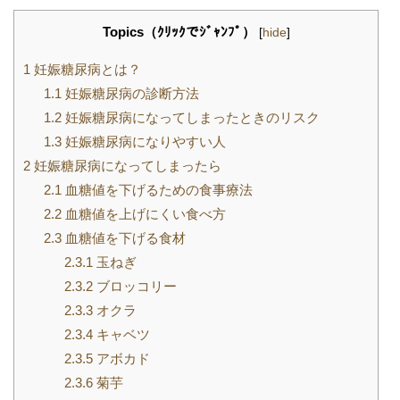
Topics（ｸﾘｯｸでｼﾞｬﾝﾌﾟ）
[
hide
]
1
妊娠糖尿病とは？
1.1
妊娠糖尿病の診断方法
1.2
妊娠糖尿病になってしまったときのリスク
1.3
妊娠糖尿病になりやすい人
2
妊娠糖尿病になってしまったら
2.1
血糖値を下げるための食事療法
2.2
血糖値を上げにくい食べ方
2.3
血糖値を下げる食材
2.3.1
玉ねぎ
2.3.2
ブロッコリー
2.3.3
オクラ
2.3.4
キャベツ
2.3.5
アボカド
2.3.6
菊芋