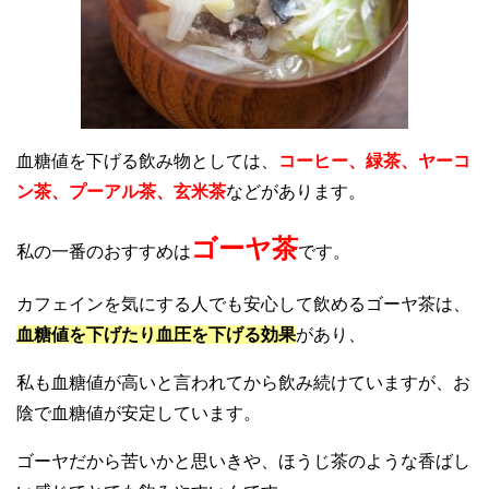
血糖値を下げる飲み物としては、
コーヒー、緑茶、ヤーコ
ン茶、プーアル茶、玄米茶
などがあります。
ゴーヤ茶
私の一番のおすすめは
です。
カフェインを気にする人でも安心して飲めるゴーヤ茶は、
血糖値を下げたり血圧を下げる効果
があり、
私も血糖値が高いと言われてから飲み続けていますが、お
陰で血糖値が安定しています。
ゴーヤだから苦いかと思いきや、ほうじ茶のような香ばし