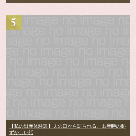
【私の出産体験談】夫の口から語られる、出産時の恥
ずかしい話