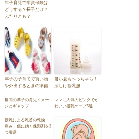
年子育児で学資保険は
どうする？長子だけ？
ふたりとも？
年子の子育てで買い物
暑い夏もへっちゃら！
や外出するときの準備
涼しげ授乳服
世間の年子の育児イメー
ママに人気のピンクでか
ジとギャップ
わいい授乳ケープ5選
授乳による乳首の乾燥・
痛み・傷に効く保湿剤を3
つ厳選