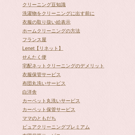
クリーニング豆知識
洗濯物をクリーニングに出す前に
衣服の取り扱い絵表示
ホームクリーニングの方法
フランス屋
Lenet【リネット】
せんたく便
宅配ネットクリーニングのデメリット
衣服保管サービス
布団丸洗いサービス
白洋舎
カーペット丸洗いサービス
カーペット保管サービス
ママのともだち
ピュアクリーニングプレミアム