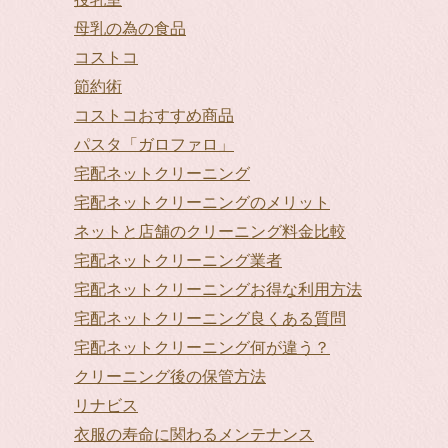
母乳の為の食品
コストコ
節約術
コストコおすすめ商品
パスタ「ガロファロ」
宅配ネットクリーニング
宅配ネットクリーニングのメリット
ネットと店舗のクリーニング料金比較
宅配ネットクリーニング業者
宅配ネットクリーニングお得な利用方法
宅配ネットクリーニング良くある質問
宅配ネットクリーニング何が違う？
クリーニング後の保管方法
リナビス
衣服の寿命に関わるメンテナンス