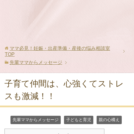
ママ必見！妊娠・出産準備・産後の悩み相談室
TOP
先輩ママからメッセージ
子育て仲間は、心強くてストレ
スも激減！！
先輩ママからメッセージ
子どもと育児
親の心構え