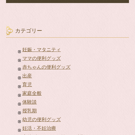
カテゴリー
妊娠・マタニティ
ママの便利グッズ
赤ちゃんの便利グッズ
出産
育児
家庭全般
体験談
授乳期
幼児の便利グッズ
妊活・不妊治療