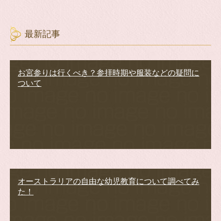
最新記事
お宮参りは行くべき？参拝時期や服装などの疑問に
ついて
オーストラリアの自由な幼児教育について調べてみ
た！