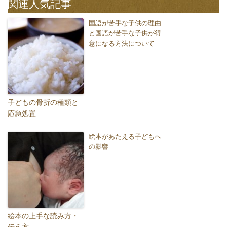
関連人気記事
国語が苦手な子供の理由
と国語が苦手な子供が得
意になる方法について
子どもの骨折の種類と
応急処置
絵本があたえる子どもへ
の影響
絵本の上手な読み方・
伝え方