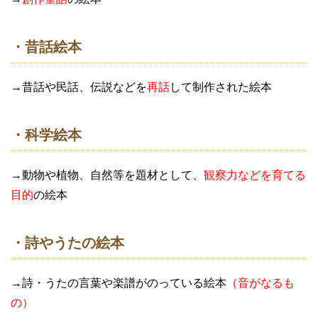
・昔話絵本
→昔話や民話、伝説などを
再話
して制作された絵本
・科学絵本
→動物や植物、自然等を題材として、
観察力などを育てる
目的
の絵本
・詩やうたの絵本
→詩・うたの言葉や楽譜がのっている絵本
（音がなるも
の）