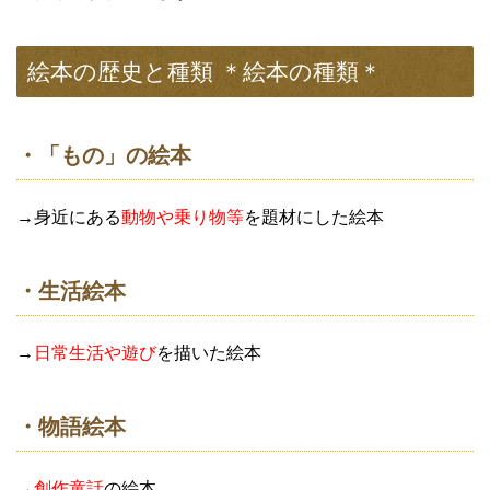
絵本の歴史と種類 ＊絵本の種類＊
・「もの」の絵本
→身近にある
動物や乗り物等
を題材にした絵本
・生活絵本
→
日常生活や遊び
を描いた絵本
・物語絵本
→
創作童話
の絵本