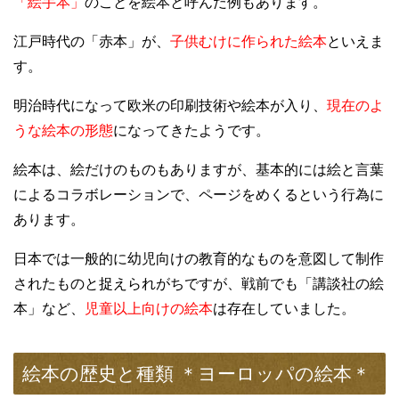
「絵手本」
のことを絵本と呼んだ例もあります。
江戸時代の「赤本」が、
子供むけに作られた絵本
といえま
す。
明治時代になって欧米の印刷技術や絵本が入り、
現在のよ
うな絵本の形態
になってきたようです。
絵本は、絵だけのものもありますが、基本的には絵と言葉
によるコラボレーションで、ページをめくるという行為に
あります。
日本では一般的に幼児向けの教育的なものを意図して制作
されたものと捉えられがちですが、戦前でも「講談社の絵
本」など、
児童以上向けの絵本
は存在していました。
絵本の歴史と種類 ＊ヨーロッパの絵本＊