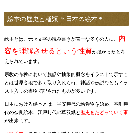
絵本の歴史と種類 ＊日本の絵本＊
内
絵本とは、元々文字の読み書きが苦手な多くの人に、
容を理解させるという性質
が強かったと考
えられています。
宗教の布教において脱話や抽象的概念をイラストで示すこ
とは世界各地で多く取り入れられ、神話や伝説などもイラ
スト入りの書物で記されたものが多いです。
日本における絵本とは、平安時代の絵巻物を始め、室町時
代の奈良絵本、江戸時代の草双紙と
歴史をたどっていく事
が出来ます。