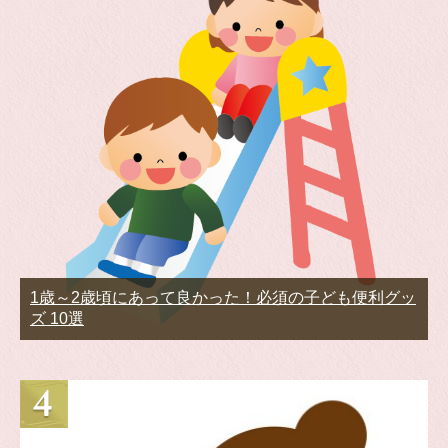
1歳～2歳頃にあって良かった！必須の子ども便利グッ
ズ 10選