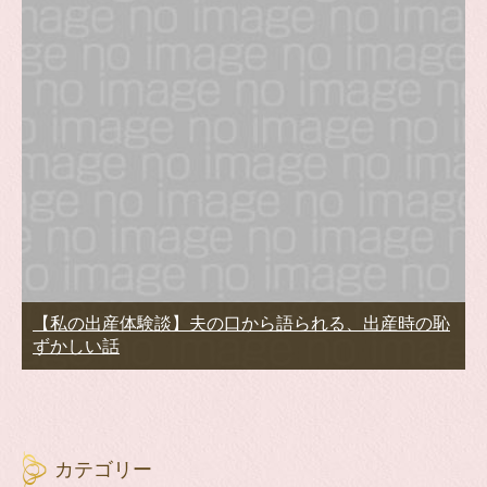
【私の出産体験談】夫の口から語られる、出産時の恥
ずかしい話
カテゴリー