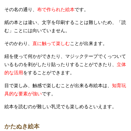
その名の通り、
布で作られた絵本
です。
紙の本とは違い、文字を印刷することは難しいため、「読
む」ことには向いていません。
そのかわり、
直に触って楽しむ
ことが出来ます。
紐を使って何かができたり、マジックテープでくっついて
いるものを剥がしたり貼ったりすることができたり、
立体
的な活用
をすることができます。
目で楽しみ、触感で楽しむことが出来る布絵本は、
知育玩
具的な要素が強い
です。
絵本を読むのが難しい乳児でも楽しめるといえます。
かたぬき絵本