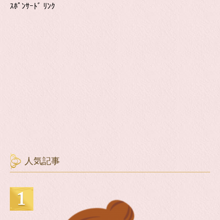
ｽﾎﾟﾝｻｰﾄﾞ ﾘﾝｸ
人気記事