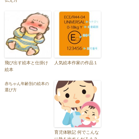
飛び出す絵本と仕掛け
人気絵本作家の作品１
絵本
赤ちゃん年齢別の絵本の
選び方
育児体験記 何でこんな
に熱を出すんだろう？